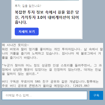
충
망
왜 사냐건 웃지요~
워런 버핏과 찰리 멍거를 좋아하는 개인 투자자입니다. 삶 속에서 찰
나의 겨를을 즐기려 노력하고 있습니다. 잠시나마 제 블로그에서 겨
를을 즐기시기 바랍니다.
"누군가 찾아와 어느 정도 성공한 인생 스토리를 들려주면서, 그 과
정에서 상당한 행운이 있었다는 걸 인정하지 않는다면, 대개는 진실
을 말하지 않는 셈이죠."
버디 구독은 무료이며 SNS 친구 공유와 같은 개념입니다.향후에는 
주로 버디 공유로 콘텐츠가 올라갈 예정입니다. (2025.06)
이메일 주소 입력…
구독