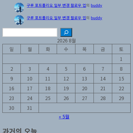
구루 포트폴리오 일부 변경 팔로우 업
의
buddy
구루 포트폴리오 일부 변경 팔로우 업
의
buddy
검
색
2026 8월
일
월
화
수
목
금
토
1
2
3
4
5
6
7
8
9
10
11
12
13
14
15
16
17
18
19
20
21
22
23
24
25
26
27
28
29
30
31
« 5월
과거의 오늘