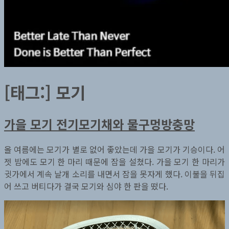
[태그:]
모기
가을 모기 전기모기채와 물구멍방충망
올 여름에는 모기가 별로 없어 좋았는데 가을 모기가 기승이다. 어
젯 밤에도 모기 한 마리 때문에 잠을 설쳤다. 가을 모기 한 마리가
귓가에서 계속 날개 소리를 내면서 잠을 못자게 했다. 이불을 뒤집
어 쓰고 버티다가 결국 모기와 심야 한 판을 떴다.