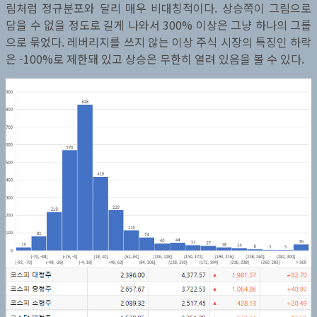
림처럼 정규분포와 달리 매우 비대칭적이다. 상승쪽이 그림으로
담을 수 없을 정도로 길게 나와서 300% 이상은 그냥 하나의 그룹
으로 묶었다. 레버리지를 쓰지 않는 이상 주식 시장의 특징인 하락
은 -100%로 제한돼 있고 상승은 무한히 열려 있음을 볼 수 있다.