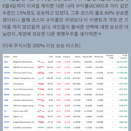
6월4일까지 미국을 제외한 다른 나라 수익률(ACWX)과 거의 같은
수준인 15%정도 상승하고 있었다. 그후 코스피 홀로 60% 상승한
셈이되니 올해 코스피 수익률은 무엇보다 이 이벤트가 가장 큰 기
여를 하지 않았을까 싶다. 국민들의 올바른 선택에 대한 보상은 아
닐런지..계엄에 성공한 다른 평행우주를 생각하면ㅋ
(미국 주식시장 300% 이상 상승 리스트)