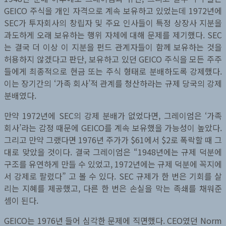
GEICO 주식을 개인 자격으로 계속 보유하고 있었는데 1972년에
SEC가 투자회사의 창립자 및 주요 인사들이 특정 상장사 지분을
과도하게 오래 보유하는 행위 자체에 대해 문제를 제기했다. SEC
는 결국 더 이상 이 지분을 펀드 관계자들이 함께 보유하는 것을
허용하지 않겠다고 판단, 보유하고 있던 GEICO 주식을 모든 주주
들에게 최종적으로 현금 또는 주식 형태로 분배하도록 강제했다.
이는 장기간의 ‘가족 회사’적 관계를 청산하라는 규제 당국의 강제
분배였다.
만약 1972년에 SEC의 강제 분배가 없었다면, 그레이엄은 ‘가족
회사’라는 감정 때문에 GEICO를 계속 보유했을 가능성이 높았다.
그리고 만약 그랬다면 1976년 주가가 $61에서 $2로 폭락할 때 그
대로 맞았을 것이다. 결국 그레이엄은 “1948년에는 규제 덕분에
구조를 유연하게 만들 수 있었고, 1972년에는 규제 덕분에 꼭지에
서 강제로 팔렸다” 고 볼 수 있다. SEC 규제가 한 번은 기회를 살
리는 지혜를 제공했고, 다른 한 번은 손실을 막는 족쇄를 채워준
셈이 된다.
GEICO는 1976년 들어 심각한 문제에 직면했다. CEO였던 Norm