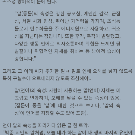
귀소성 방어적이 눈에 띈다.
“말(동물)의 속성은 강한 공포심, 예민한 감각, 군집
성, 서열 사회 형성, 뛰어난 기억력을 가지며, 초식동
물로서 탄수화물을 주 에너지원으로 사용하고, 귀소
성을 지닌다는 점입니다. 또한 후각, 촉각이 발달했고,
다양한 행동 언어로 의사소통하며 위협을 느끼면 뒷
발질이나 위협적인 자세를 취하는 등 방어적 습성이
강합니다.”
그리고 그 아래 AI가 추가한 말ㅋ 말로 인해 오해를 낳지 않도록
특히 구설수에 오르내리지 않도록 조심해야..
말(언어)의 속성: 사람이 사용하는 말(언어) 자체는 미
끄럽고 변화하며, 오해를 낳을 수 있는 속성이 있음.
(질문이 동물 ‘말’에 대한 것으로 보이나, ‘말의 속
성’이 언어를 지칭할 수도 있어 포함).
언어 말의 속성을 따라가다 읽은 글 한 토막.
“박준 시인의 말처럼, 오늘 내가 하는 말이 내 생의 마지막 유언이