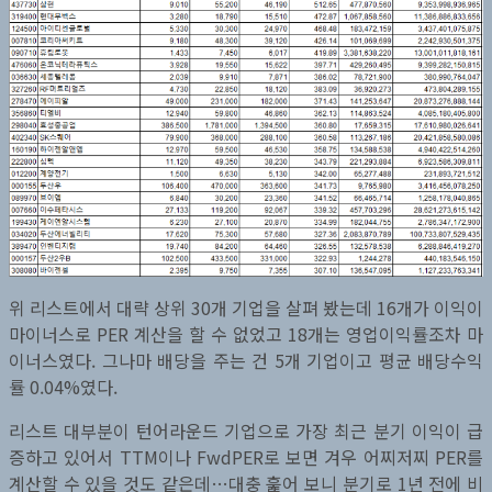
위 리스트에서 대략 상위 30개 기업을 살펴 봤는데 16개가 이익이
마이너스로 PER 계산을 할 수 없었고 18개는 영업이익률조차 마
이너스였다. 그나마 배당을 주는 건 5개 기업이고 평균 배당수익
률 0.04%였다.
리스트 대부분이 턴어라운드 기업으로 가장 최근 분기 이익이 급
증하고 있어서 TTM이나 FwdPER로 보면 겨우 어찌저찌 PER를
계산할 수 있을 것도 같은데…대충 훑어 보니 분기로 1년 전에 비