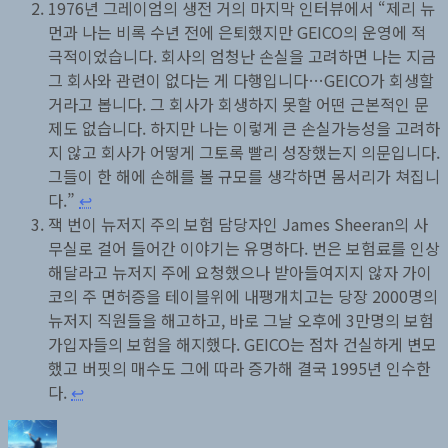
1976년 그레이엄의 생전 거의 마지막 인터뷰에서 “제리 뉴
먼과 나는 비록 수년 전에 은퇴했지만 GEICO의 운영에 적
극적이었습니다. 회사의 엄청난 손실을 고려하면 나는 지금
그 회사와 관련이 없다는 게 다행입니다…GEICO가 회생할
거라고 봅니다. 그 회사가 회생하지 못할 어떤 근본적인 문
제도 없습니다. 하지만 나는 이렇게 큰 손실가능성을 고려하
지 않고 회사가 어떻게 그토록 빨리 성장했는지 의문입니다.
그들이 한 해에 손해를 볼 규모를 생각하면 몸서리가 쳐집니
다.”
↩︎
잭 번이 뉴저지 주의 보험 담당자인 James Sheeran의 사
무실로 걸어 들어간 이야기는 유명하다. 번은 보험료를 인상
해달라고 뉴저지 주에 요청했으나 받아들여지지 않자 가이
코의 주 면허증을 테이블위에 내팽개치고는 당장 2000명의
뉴저지 직원들을 해고하고, 바로 그날 오후에 3만명의 보험
가입자들의 보험을 해지했다. GEICO는 점차 건실하게 변모
했고 버핏의 매수도 그에 따라 증가해 결국 1995년 인수한
다.
↩︎
글
작
카