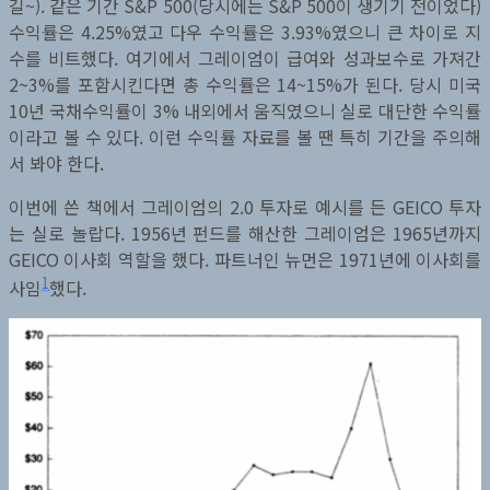
길~). 같은 기간 S&P 500(당시에는 S&P 500이 생기기 전이었다)
수익률은 4.25%였고 다우 수익률은 3.93%였으니 큰 차이로 지
수를 비트했다. 여기에서 그레이엄이 급여와 성과보수로 가져간
2~3%를 포함시킨다면 총 수익률은 14~15%가 된다. 당시 미국
10년 국채수익률이 3% 내외에서 움직였으니 실로 대단한 수익률
이라고 볼 수 있다. 이런 수익률 자료를 볼 땐 특히 기간을 주의해
서 봐야 한다.
이번에 쓴 책에서 그레이엄의 2.0 투자로 예시를 든 GEICO 투자
는 실로 놀랍다. 1956년 펀드를 해산한 그레이엄은 1965년까지
GEICO 이사회 역할을 했다. 파트너인 뉴먼은 1971년에 이사회를
1
사임
했다.