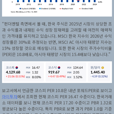
“펀더멘털 측면에서 볼 때, 한국 주식은 2025년 시장의 상당한 초
과 수익률과 내재된 수익 성장 잠재력을 고려할 때 여전히 매력적
인 가격대를 유지하고 있습니다. MSCI 한국 지수의 2026년 수익
성장률은 30%로 추정되는 반면, MSCI AC 아시아 태평양 지수는
15% 성장할 것으로 예상됩니다. 또한 한국 시장의 주가수익비율
(PER)은 10.8배로, 아시아 태평양 시장의 15.4배보다 낮습니다.”
보고서에서 언급한 코스피 PER 10.8은 내년 포워드PER로 보이고
아이투자
에서 조회한 현재 코스피 PER 16.47 수준이다. 한국거래
소 데이터를 보니 현재 코스피 PER 17.20 수준이고 PBR 1.32로
평균보다 높은 수준이다. 특히 PBR로 보면 과거 PBR 1.0을 기준