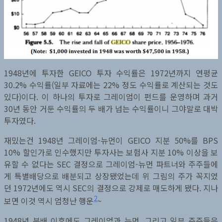
1948년에 투자한 GEICO 투자 수익률은 1972년까지 연평균
30.2% 수익률(일부 자료에는 22% 정도 수익률로 계산되는 것도
있다)이다. 이 하나의 투자로 그레이엄이 펀드를 운영하며 과거
30년 동안 거둔 수익률의 두 배가 넘는 수익률이니 그야말로 대박
투자였다.
재밌는건 1948년 그레이엄-뉴먼이 GEICO 지분 50%를 BPS
10% 할인가로 인수했지만 투자사는 보험사 지분 10% 이상을 보
유할 수 없다는 SEC 결정으로 그레이엄-뉴먼 파트너와 주주들에
게 특별배당으로 배분되고 상장됐었는데 위 그림의 주가 꼭지였
던 1972년에도 역시 SEC의 결정으로 강제로 매도하게 됐다. 지나
2
보면 이것 역시 엄청난 행운
~
1948년 분배 이후에도 그레이엄과 뉴먼, 그리고 일부 주주들은