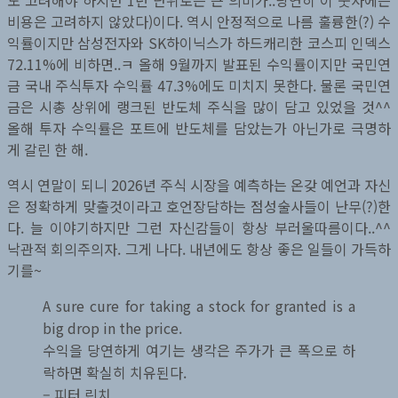
비용은 고려하지 않았다)이다. 역시 안정적으로 나름 훌륭한(?) 수
익률이지만 삼성전자와 SK하이닉스가 하드캐리한 코스피 인덱스
72.11%에 비하면..ㅋ 올해 9월까지 발표된 수익률이지만 국민연
금 국내 주식투자 수익률 47.3%에도 미치지 못한다. 물론 국민연
금은 시총 상위에 랭크된 반도체 주식을 많이 담고 있었을 것^^
올해 투자 수익률은 포트에 반도체를 담았는가 아닌가로 극명하
게 갈린 한 해.
역시 연말이 되니 2026년 주식 시장을 예측하는 온갖 예언과 자신
은 정확하게 맞출것이라고 호언장담하는 점성술사들이 난무(?)한
다. 늘 이야기하지만 그런 자신감들이 항상 부러울따름이다..^^
낙관적 회의주의자. 그게 나다. 내년에도 항상 좋은 일들이 가득하
기를~
A sure cure for taking a stock for granted is a
big drop in the price.
수익을 당연하게 여기는 생각은 주가가 큰 폭으로 하
락하면 확실히 치유된다.
– 피터 린치