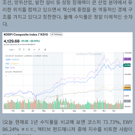
조선, 방위산업, 발전 설비 등 성장 잠재력이 큰 산업 분야에서 유
로
리한 위치를 점하고 있으면서 혁신에 중점을 둔 역동적인 경제 구
그
조를 가지고 있다고 칭찬한다. 올해 수익률은 정말 이례적인 숫자
결
다.
산
(오늘 현재로 1년 수익률을 비교해 보면 코스피 71.73%, EWY
86.24% ㅎㄷㄷ, 액티브 펀드매니저 중에 지수를 비트한 사람이