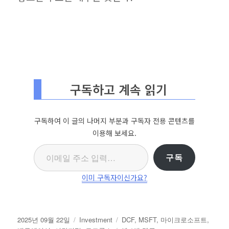
구독하고 계속 읽기
구독하여 이 글의 나머지 부분과 구독자 전용 콘텐츠를
이용해 보세요.
이메일 주소 입력…
구독
이미 구독자이신가요?
작
카
태
2025년 09월 22일
Investment
DCF
,
MSFT
,
마이크로소프트
,