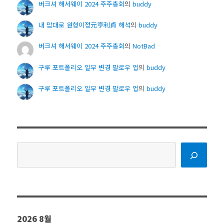
버크셔 해서웨이 2024 주주총회
의
buddy
내 맘대로 원형이정元亨利貞 해석
의
buddy
버크셔 해서웨이 2024 주주총회
의
NotBad
구루 포트폴리오 일부 변경 팔로우 업
의
buddy
구루 포트폴리오 일부 변경 팔로우 업
의
buddy
검
색
2026 8월