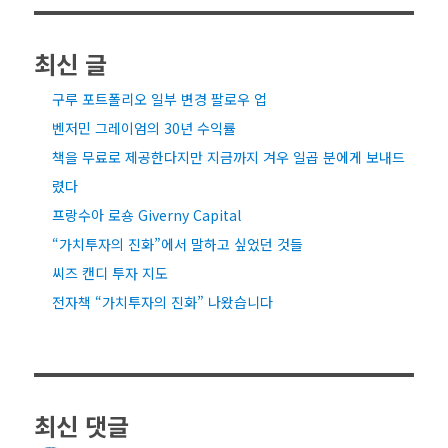
최신 글
구루 포트폴리오 일부 변경 팔로우 업
벤저민 그레이엄의 30년 수익률
책을 무료로 제공한다지만 지금까지 겨우 일곱 분에게 보내드
렸다
프랑수아 로숑 Giverny Capital
“가치투자의 진화”에서 말하고 싶었던 것들
씨즈 캔디 투자 지도
전자책 “가치투자의 진화” 나왔습니다
최신 댓글