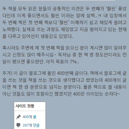
두 책을 모두 읽은 분들의 공통적인 의견은 두 번째가 ‘훨씬’ 좋았
다인데 이게 좋으면서도 훨씬 이라는 말에 살짝..ㅋ 내 입장에서
두 번째 책은 첫 번째 책보다 ‘훨씬’ 이해하기 쉽고 재밌게 쓸려고
노력했다. 실제로 쓰는 과정도 재밌었고 지금 벌어지고 있는 현재
를 다루고 있어선지 생동감도 있었다.
혹시라도 주변에 제 첫 번째 책을 읽으신 분이 계시면 많이 알려주
시고 신청도 많이 해주시길~ 독자님 중 한 백 명 정도만이라도 전
달이 됐으면 좋으련만. 아직 목표의 7%..
추가) 이 글이 블로그에 올린 400번째 글이다. 책에서 블로그에 글
을 쓰는 것을 책을 쓰는 것으로 생각했다고 썼었는데 400개의 글
이면 책 한 권 분량으로 넘치는 분량이다. 물론 책으로 쓸 내용이
아닌 것들도 많이 포함되긴 했겠지만 400은 의미있는 숫자다~