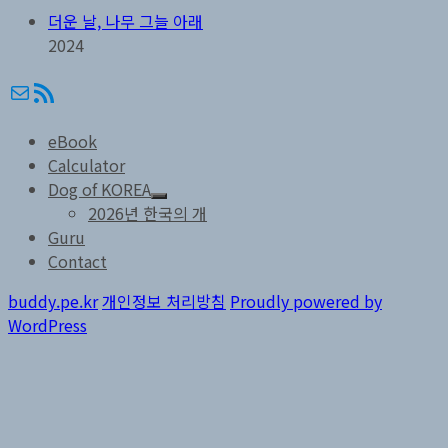
더운 날, 나무 그늘 아래
2024
메일
RSS
eBook
Calculator
Dog of KOREA
하
2026년 한국의 개
위
Guru
메
Contact
뉴
확
장
buddy.pe.kr
개인정보 처리방침
Proudly powered by
WordPress