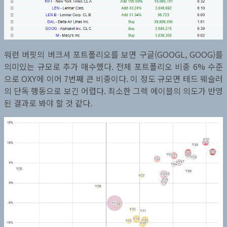
워런 버핏의 버크셔 포트폴리오를 보면 구글(GOOGL, GOOG)를
의미있는 규모로 추가 매수했다. 전체 포트폴리오 비중 6% 수준
으로 OXY에 이어 7번째 큰 비중이다. 이 정도 규모면 테드 웨슬러
의 단독 행동으로 보긴 어렵다. 최소한 그렉 에이블의 의도가 반영
된 결과로 봐야 할 것 같다.