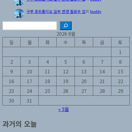
구루 포트폴리오 일부 변경 팔로우 업
의
buddy
검
색
2026 8월
일
월
화
수
목
금
토
1
2
3
4
5
6
7
8
9
10
11
12
13
14
15
16
17
18
19
20
21
22
23
24
25
26
27
28
29
30
31
« 5월
과거의 오늘