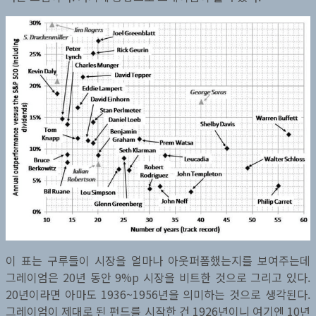
이 표는 구루들이 시장을 얼마나 아웃퍼폼했는지를 보여주는데
그레이엄은 20년 동안 9%p 시장을 비트한 것으로 그리고 있다.
20년이라면 아마도 1936~1956년을 의미하는 것으로 생각된다.
그레이엄이 제대로 된 펀드를 시작한 건 1926년이니 여기엔 10년