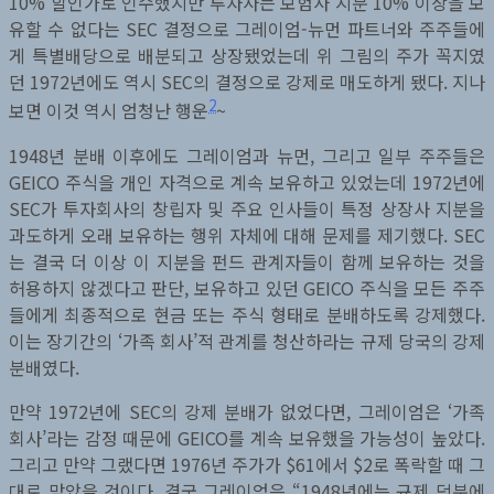
10% 할인가로 인수했지만 투자사는 보험사 지분 10% 이상을 보
유할 수 없다는 SEC 결정으로 그레이엄-뉴먼 파트너와 주주들에
게 특별배당으로 배분되고 상장됐었는데 위 그림의 주가 꼭지였
던 1972년에도 역시 SEC의 결정으로 강제로 매도하게 됐다. 지나
2
보면 이것 역시 엄청난 행운
~
1948년 분배 이후에도 그레이엄과 뉴먼, 그리고 일부 주주들은
GEICO 주식을 개인 자격으로 계속 보유하고 있었는데 1972년에
SEC가 투자회사의 창립자 및 주요 인사들이 특정 상장사 지분을
과도하게 오래 보유하는 행위 자체에 대해 문제를 제기했다. SEC
는 결국 더 이상 이 지분을 펀드 관계자들이 함께 보유하는 것을
허용하지 않겠다고 판단, 보유하고 있던 GEICO 주식을 모든 주주
들에게 최종적으로 현금 또는 주식 형태로 분배하도록 강제했다.
이는 장기간의 ‘가족 회사’적 관계를 청산하라는 규제 당국의 강제
분배였다.
만약 1972년에 SEC의 강제 분배가 없었다면, 그레이엄은 ‘가족
회사’라는 감정 때문에 GEICO를 계속 보유했을 가능성이 높았다.
그리고 만약 그랬다면 1976년 주가가 $61에서 $2로 폭락할 때 그
대로 맞았을 것이다. 결국 그레이엄은 “1948년에는 규제 덕분에