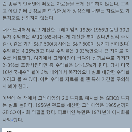
런 종류의 인터넷에 떠도는 자료들을 크게 신뢰하지 않는다. 그리
고 이런 인터넷 정보를 학습한 AI가 정성스레 내뱉는 자료들도 기
본적으로 신뢰하지 않는다.
내가 노력해서 찾고 계산한 그레이엄의 1926~1956년 동안 30년
투자 수익률은 약 12%였다(다르게 계산한 분이 있다면 알려 주시
길~). 같은 기간 S&P 500(당시에는 S&P 500이 생기기 전이었다)
수익률은 4.25%였고 다우 수익률은 3.93%였으니 큰 차이로 지
수를 비트했다. 여기에서 그레이엄이 급여와 성과보수로 가져간
2~3%를 포함시킨다면 총 수익률은 14~15%가 된다. 당시 미국
10년 국채수익률이 3% 내외에서 움직였으니 실로 대단한 수익률
이라고 볼 수 있다. 이런 수익률 자료를 볼 땐 특히 기간을 주의해
서 봐야 한다.
이번에 쓴 책에서 그레이엄의 2.0 투자로 예시를 든 GEICO 투자
는 실로 놀랍다. 1956년 펀드를 해산한 그레이엄은 1965년까지
GEICO 이사회 역할을 했다. 파트너인 뉴먼은 1971년에 이사회를
1
사임
했다.