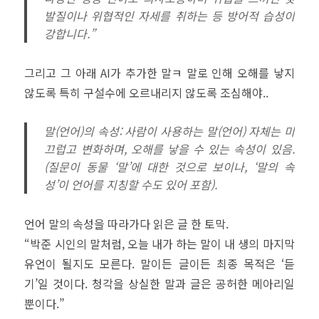
발질이나 위협적인 자세를 취하는 등 방어적 습성이
강합니다.”
그리고 그 아래 AI가 추가한 말ㅋ 말로 인해 오해를 낳지
않도록 특히 구설수에 오르내리지 않도록 조심해야..
말(언어)의 속성: 사람이 사용하는 말(언어) 자체는 미
끄럽고 변화하며, 오해를 낳을 수 있는 속성이 있음.
(질문이 동물 ‘말’에 대한 것으로 보이나, ‘말의 속
성’이 언어를 지칭할 수도 있어 포함).
언어 말의 속성을 따라가다 읽은 글 한 토막.
“박준 시인의 말처럼, 오늘 내가 하는 말이 내 생의 마지막
유언이 될지도 모른다. 말이든 글이든 최종 목적은 ‘듣
기’일 것이다. 청각을 상실한 말과 글은 공허한 메아리일
뿐이다.”