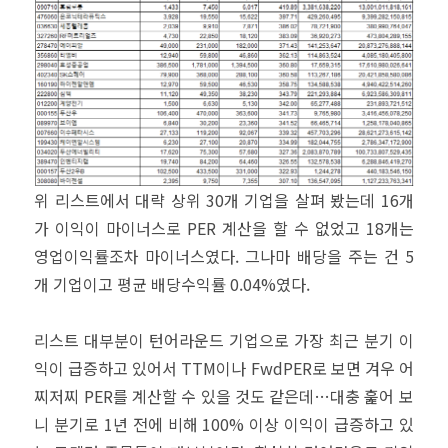
위 리스트에서 대략 상위 30개 기업을 살펴 봤는데 16개
가 이익이 마이너스로 PER 계산을 할 수 없었고 18개는
영업이익률조차 마이너스였다. 그나마 배당을 주는 건 5
개 기업이고 평균 배당수익률 0.04%였다.
리스트 대부분이 턴어라운드 기업으로 가장 최근 분기 이
익이 급증하고 있어서 TTM이나 FwdPER로 보면 겨우 어
찌저찌 PER를 계산할 수 있을 것도 같은데…대충 훑어 보
니 분기로 1년 전에 비해 100% 이상 이익이 급증하고 있