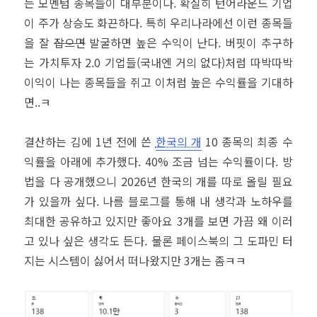
는 모멘텀 종목들이 대부분이다. 확실히 턴어라운드 기업
이 주가 상승도 화끈하다. 특히 우리나라에선 이런 종목들
을 잘
잡으면
발굴하면 높은 수익이 난다. 버핏이 추구하
는 가치투자 2.0 기업들(국내엔 거의 없다)처럼 따박따박
이익이 나는 종목들을 쥐고 이처럼 높은 수익률을 기대하
면..ㅋ
결산하는 김에 1년 전에 쓴
한국의 개
10 종목의 최종 수
익률을 아래에 추가했다. 40% 조금 넘는 수익률이다. 방
법을 다 공개했으니 2026년 한국의 개를 따로 올릴 필요
가 있을까 싶다. 나름 블로그를 통해 내 생각과 노하우를
최대한 공유하고 있지만 좋아요 3개를 보면 가끔 왜 이러
고 있나 싶은 생각도 든다. 물론 페이스북의 그 도파민 터
지는 시스템이 싫어서 떠나왔지만 3개는 좀ㅋㅋ