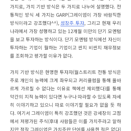
가지로, 가치 기반 방식은 두 가지로 나누어 설명했다. 전
통적인 방식 세 가지는 GARP(그레이엄이 가장 바람직한
방식이라고 강조했다^^),
성장주 투자
, 그리고 현재 우리
나라에서 가장 성행하고 있는 12개월 미만의 단기 모멘텀
을 보고 투자하는 방식이다. 단기 모멘텀 방식에선 자신이
투자하는 기업이 뭘하는 기업이고 싼지 비싼지 재무정보
를 조회하고 평가할 이유가 없다.
가치 기반 방식은 현명한 투자자(월스트리트 전통 방식은
주로 개인의 능력에 크게 좌우되고 커리큘럼을 통해 올바
르게 가르칠 수 없다는 이유로 책에선 제외했다)를 통해
약간의 지적 능력이 있다면 누구나 따라할 수 있도록 자세
히 이야기하고 있으니 따로 이야기할 필요가 없을 듯 하
다. 여기서 그레이엄이 특히 강조했던 것은 강세장의 고점
에서 저평가된 주식(후대 사람들은 이를 가치주라고 말하
지만 정작 그레이엄은 가치주란 단어를 사용한 적은 없다)