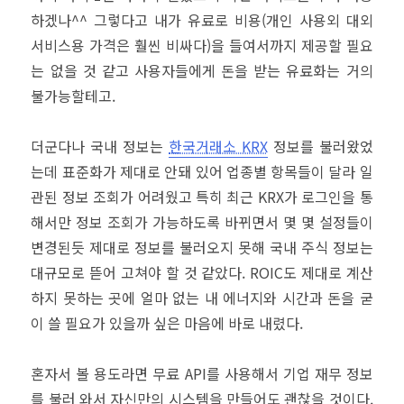
하겠나^^ 그렇다고 내가 유료로 비용(개인 사용외 대외
서비스용 가격은 훨씬 비싸다)을 들여서까지 제공할 필요
는 없을 것 같고 사용자들에게 돈을 받는 유료화는 거의
불가능할테고.
더군다나 국내 정보는
한국거래소 KRX
정보를 불러왔었
는데 표준화가 제대로 안돼 있어 업종별 항목들이 달라 일
관된 정보 조회가 어려웠고 특히 최근 KRX가 로그인을 통
해서만 정보 조회가 가능하도록 바뀌면서 몇 몇 설정들이
변경된듯 제대로 정보를 불러오지 못해 국내 주식 정보는
대규모로 뜯어 고쳐야 할 것 같았다. ROIC도 제대로 계산
하지 못하는 곳에 얼마 없는 내 에너지와 시간과 돈을 굳
이 쓸 필요가 있을까 싶은 마음에 바로 내렸다.
혼자서 볼 용도라면 무료 API를 사용해서 기업 재무 정보
를 불러 와서 자신만의 시스템을 만들어도 괜찮을 것이다.