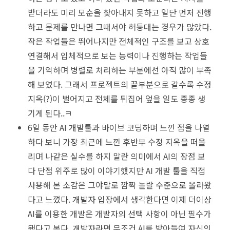
받더라도 미리 모순을 찾아내지 못하고 일단 먼저 진행
하고 문제를 만나면 그때서야 허둥대는 경우가 많았다.
작은 작업들은 뛰어나지만 전체적인 구조를 보고 상호
연결해서 입체적으로 보는 능력이나 진행하는 작업들
을 기억하며 병렬로 처리하는 부분에선 아직 많이 부족
해 보였다. 그래서 프로젝트의 끝부분으로 갈수록 수정
지옥(?)이 벌어지고 전체를 뒤집어 엎을 일도 종종 생
기게 된다..ㅋ
6일 동안 AI 개발툴과 바이브 코딩하며 느낀 점을 나열
하다 보니 가장 최근에 느낀 후반부 수정 지옥을 떠올
리며 나같은 실수를 하지 말란 의미에서 AI의 장점 보
다 단점 위주로 많이 이야기했지만 AI 개발 툴을 직접
사용해 본 소감은 그야말로 깜짝 놀랄 수준으로 올라왔
다고 느꼈다. 개발자 입장에서 생각한다면 이제 더이상
AI를 이용한 개발은 개발자의 선택 사항이 아닌 필수가
됐다고 본다. 개발자라면 무조건 AI를 받아들여 자신의