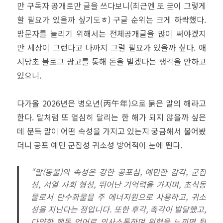
만 구독자 공개로만 글을 쓰다보니(최근엔 또 굳이 그렇게
할 필요가 있을까 싶기도ㅎ) 구글 순위는 크게 하락했다.
방문자를 늘리기 위해서는 전체공개글을 많이 써야겠지
만 세상이 그런다고 나까지 그럴 필요가 있을까 싶다. 애
시당초 블로그 광고를 통해 돈을 벌겠다는 생각을 안하고
있으니.
다가올 2026년은 병오년(丙午年)으로 붉은 말의 해라고
한다. 말처럼 또 열심히 달리는 한 해가 되지 않을까 싶은
데 문득 말이 어떤 속성을 가지고 있는지 궁금해서 물어봤
더니 공포 예민 군집성 귀소성 방어적이 눈에 띈다.
“말(동물)의 속성은 강한 공포심, 예민한 감각, 군집
성, 서열 사회 형성, 뛰어난 기억력을 가지며, 초식동
물로서 탄수화물을 주 에너지원으로 사용하고, 귀소
성을 지닌다는 점입니다. 또한 후각, 촉각이 발달했고,
다양한 행동 언어로 의사소통하며 위협을 느끼면 뒷