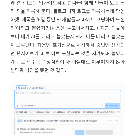
과 웹 앱(보통 웹사이트라고 한다)을 함께 만들어 보고 느
산
낀 점을 기록해 둔다. 블로그니까 로그를 기록하는게 당연
하겠..제목을 ‘6일 동안 AI 개발툴과 바이브 코딩하며 느낀
점’이라고 뽑았지만(처음엔 놀고나서라고..) 지금 되돌아
보니 내가 AI를 데리고 놀았는지 AI가 나를 데리고 놀았는
지 모르겠다. 처음엔 호기심으로 시작해서 중반엔 생각했
던 웹사이트가 바로 바로 구현되는 것을 지켜보며 놀랐다
가 뒤로 갈수록 수정작업이 내 마음대로 이루어지지 않아
실망과 낙담을 했던 것 같다.