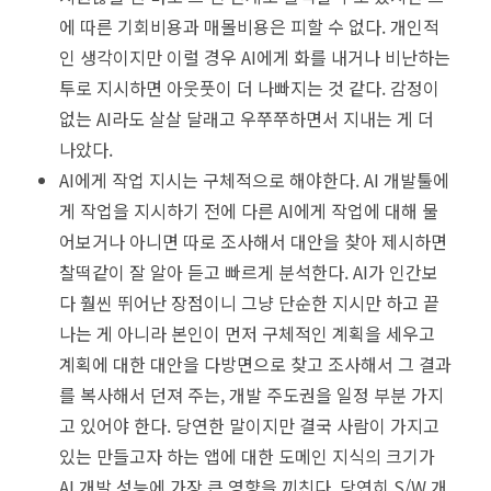
에 따른 기회비용과 매몰비용은 피할 수 없다. 개인적
인 생각이지만 이럴 경우 AI에게 화를 내거나 비난하는
투로 지시하면 아웃풋이 더 나빠지는 것 같다. 감정이
없는 AI라도 살살 달래고 우쭈쭈하면서 지내는 게 더
나았다.
AI에게 작업 지시는 구체적으로 해야한다. AI 개발툴에
게 작업을 지시하기 전에 다른 AI에게 작업에 대해 물
어보거나 아니면 따로 조사해서 대안을 찾아 제시하면
찰떡같이 잘 알아 듣고 빠르게 분석한다. AI가 인간보
다 훨씬 뛰어난 장점이니 그냥 단순한 지시만 하고 끝
나는 게 아니라 본인이 먼저 구체적인 계획을 세우고
계획에 대한 대안을 다방면으로 찾고 조사해서 그 결과
를 복사해서 던져 주는, 개발 주도권을 일정 부분 가지
고 있어야 한다. 당연한 말이지만 결국 사람이 가지고
있는 만들고자 하는 앱에 대한 도메인 지식의 크기가
AI 개발 성능에 가장 큰 영향을 끼친다. 당연히 S/W 개