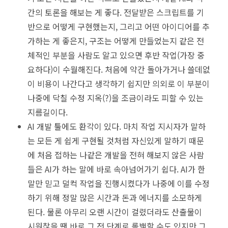
간의 토론을 해보는 게 좋다. 전달받은 스크립트를 기
반으로 어떻게 구현했는지, 그리고 어떤 아이디어를 추
가하는 게 좋은지, 구조는 어떻게 만들었는지 같은 전
체적인 부분을 사람도 알고 있으면 후반 작업(가장 중
요하다)이 수월해진다. 처음에 약간 돌아가거나 쓸데없
이 비용이 나간다고 생각하기 쉽지만 의외로 이 부분이
나중에 닥칠 수정 지옥(?)을 조금이라도 피할 수 있는
지름길이다.
AI 개발 툴에도 환각이 있다. 마치 작업 지시자가 말하
는 모든 게 쉽게 구현될 것처럼 자신있게 말하기 때문
에 처음 접하는 나같은 개발을 전혀 해보지 않은 사람
들은 AI가 하는 말에 바로 속아넘어가기 쉽다. AI가 한
말만 믿고 덜컥 작업을 진행시켰다가 나중에 이를 수정
하기 위해 정말 많은 시간과 돈과 에너지를 소모하게
된다. 물론 아무리 오랜 시간이 걸렸더라도 산출물이
시원찮을 땐 바로 그 전 단계로 롤백할 수도 있지만 그