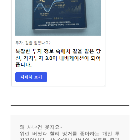
왜 사냐건 웃지요~
워런 버핏과 찰리 멍거를 좋아하는 개인 투