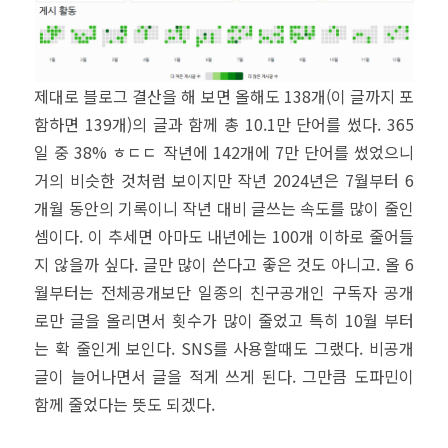
제대로 블로그 결산을 해 보면 올해도 138개(이 글까지 포
함하면 139개)의 글과 함께 총 10.1만 단어를 썼다. 365
일 중 38% ㅎㄷㄷ 작년에 142개에 7만 단어를 썼었으니
거의 비슷한 것처럼 보이지만 작년 2024년은 7월부터 6
개월 동안의 기록이니 작년 대비 글쓰는 속도를 많이 줄인
셈이다. 이 추세면 아마도 내년에는 100개 이하로 줄어들
지 않을까 싶다. 글만 많이 쓴다고 좋은 것도 아니고. 올 6
월부터는 전체공개보단 일종의 친구공개인 구독자 공개
로만 글을 올리면서 횟수가 많이 줄었고 특히 10월 부터
는 확 줄인게 보인다. SNS를 사용할때도 그랬다. 비공개
글이 늘어나면서 글을 적게 쓰게 된다. 그만큼 도파민이
함께 줄었다는 뜻도 되겠다.