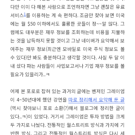
다만 이미 다 해본 사람으로 조언하자면 그냥 괜찮은 유료
1
서비스
를 이용하는 게 속 편하다. 조금만 찾아 보면 미국
에는 월 $50 이하에서도 훌륭한 곳들이 정~~말 많다. 그
럼에도 대부분은 재무 정보를 조회하는데 비용을 지불하
는 것을 납득하지 못할 것이고 그냥 네이버가 요약해서 보
여주는 재무 정보(최근엔 모바일로 미국 주식 정보도 볼
수 있다)만 봐도 충분하다고 생각할 것이다. 사실 두 달 이
내 샀다 파는 사람들이 사업보고서나 기업 재무 정보를 볼
필요가 있을리가..ㅋ
어제 본 포로로 잡혀 있는 과거의 글에는 벤저민 그레이엄
이 4~50년대에 했던 강연을
따로 정리해서 요약해 둔 글
(역시 찾아보니 포로 소환(?)해서 블로그에 정리한 글이
있다..ㅋ)이 있었다. 거기서 그레이엄은 투자 방법을 크게
두 가지로 나눴다. 전통적인 월스트리트 방식과 가치에 기
반한 방식, 그리고 전통적인 월스트리트 방식은 다시 세