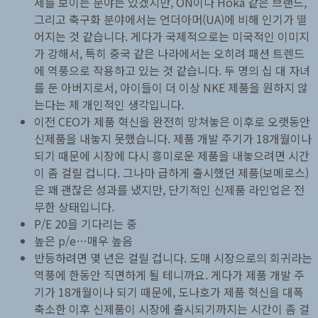
세를 보이는 분야는 있겠지만, ON이나 Hoka 같은 브랜드,
그리고 축구화 분야에서는 언더아머(UA)에 비해 인기가 떨
어지는 것 같습니다. 게다가 국제적으로는 미국적인 이미지
가 강해서, 특히 중국 같은 나라에서는 오히려 패션 트렌드
에 역풍으로 작용하고 있는 것 같습니다. 두 명의 십 대 자녀
를 둔 아버지로서, 아이들이 더 이상 NKE 제품을 원하지 않
는다는 제 개인적인 생각입니다.
이전 CEO가 제품 혁신을 완전히 망쳐놓은 이후로 오랫동안
신제품을 내놓지 못했습니다. 제품 개발 주기가 18개월이나
되기 때문에 시장에 다시 흥미로운 제품을 내놓으려면 시간
이 좀 걸릴 겁니다. 그나마 급하게 출시했던 제품(보메로스)
은 꽤 괜찮은 성과를 냈지만, 단기적인 신제품 라인업은 전
무한 상태입니다.
P/E 20을 기다리는 중
높은 p/e…매우 높음
반등하려면 몇 년은 걸릴 겁니다. 도매 시장으로의 회귀라는
역풍에 한동안 직면하게 될 테니까요. 게다가 제품 개발 주
기가 18개월이나 되기 때문에, 도나호가 제품 혁신을 대폭
축소한 이후 신제품이 시장에 출시되기까지는 시간이 좀 걸