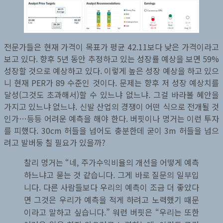
전문가들은 현재 가격이 목표가 평균 42.11보다 낮은 가격이라고
보고 있다. 향후 5년 동안 추정하고 있는 성장률 예상을 보면 59%
성장할 것으로 예상하고 있다. 이렇게 높은 성장 예상을 하고 있으
니 현재 PER가 89 수준인 것이다. 문제는 향후 저 성장 예상치를
달성(그것도 초과해서)할 수 있느냐 없느냐. 그걸 바라볼 혜안을
가지고 있느냐 없느냐. 신발 산업의 경쟁이 어떤 식으로 전개될 것
인가…등등 어려운 예측을 해야 한다. 버핏이나 멍거는 이런 투자
를 피했다. 30cm 허들을 넘어도 충분한데 굳이 3m 허들을 넘으
려고 발버둥 칠 필요가 있을까?
찰리 멍거는 “네, 주가수익비율의 개선을 어떻게 예측
하느냐고 묻는 것 같습니다. 그게 바로 질문의 일부입
니다. 다른 사람들보다 우리의 예측이 조금 더 좋았다
면 그것은 우리가 예측을 적게 하려고 노력했기 때문
이라고 말하고 싶습니다.” 워런 버핏은 “우리는 또한