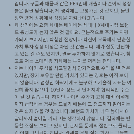
입니다. 구글과 애플과 같은 PER인데 매출이나 순이익 성장
률은 훨씬 낮습니다. 제 생각에는 고평가된 것 같지만, 불안
정한 경제 상황에서 성장을 지켜봐야겠습니다.
제 생각에는 요즘 세대는 베이비붐 세대나 X세대처럼 브랜
드 충성도가 높지 않은 것 같아요. 근본적으로 주가는 저평
가되어 보이지만, 확실한 전망이나 확신이 부족해서 단순한
가치 투자 함정 이상은 아닌 것 같습니다. 제가 잘못 판단하
고 있는 걸 수도 있지만, 결국 투자하지 않기로 했습니다. 참
고로 저는 소매업종 자체에는 투자를 꺼리는 편입니다.
저는 나이키 주식을 사고팔면서 단기적으로 수익을 낸 적은
있지만, 장기 보유할 만한 가치가 있다는 징후는 아직 보이
지 않습니다. 엄청난 하락세에도 불구하고 기술적 지표는 여
전히 좋지 않으며, 10달러 정도 더 떨어져야 합리적인 수준
이 될 것 같습니다. 하지만 나이키 주가가 고점 대비 이렇게
까지 급락하는 경우는 드물기 때문에 그 정도까지 떨어지는
것은 쉽지 않을 것 같습니다. 브랜드 가치가 너무 높아서 0
달러까지 떨어질 거라고는 생각하지 않습니다. 결국에는 반
등할 조짐도 보이고 있지만, 관세를 문제의 절반으로 돌리는
건 이제 그만둬야 합니다. 관세를 문제 삼는 회사는 그들뿐