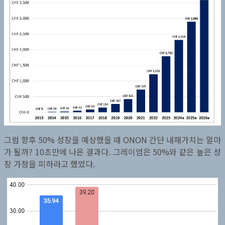
그럼 향후 50% 성장을 예상했을 때 ONON 간단 내재가치는 얼마
가 될까? 10초만에 나온 결과다. 그레이엄은 50%와 같은 높은 성
장 가정을 피하라고 했었다.