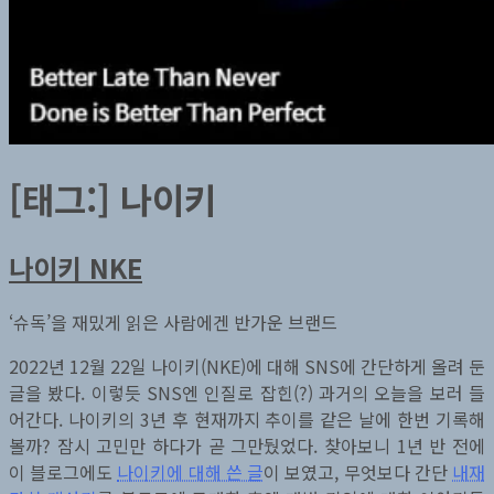
[태그:]
나이키
나이키 NKE
‘슈독’을 재밌게 읽은 사람에겐 반가운 브랜드
2022년 12월 22일 나이키(NKE)에 대해 SNS에 간단하게 올려 둔
글을 봤다. 이렇듯 SNS엔 인질로 잡힌(?) 과거의 오늘을 보러 들
어간다. 나이키의 3년 후 현재까지 추이를 같은 날에 한번 기록해
볼까? 잠시 고민만 하다가 곧 그만뒀었다. 찾아보니 1년 반 전에
이 블로그에도
나이키에 대해 쓴 글
이 보였고, 무엇보다 간단
내재