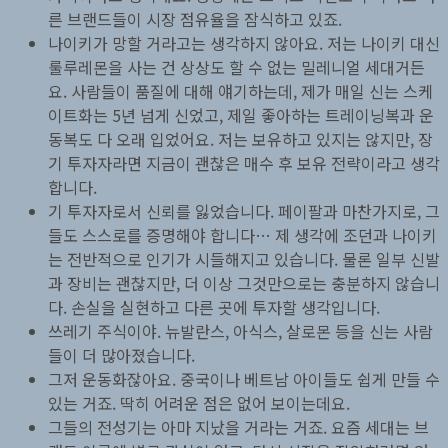
른 브랜드들이 시장 점유율을 잠식하고 있죠.
나이키가 망할 거라고는 생각하지 않아요. 저는 나이키 대신
룰루레몬을 사는 건 상상도 할 수 없는 밀레니얼 세대거든
요. 사람들이 품질에 대해 얘기하는데, 제가 매일 신는 스케
이트화는 5년 넘게 신었고, 제일 좋아하는 트레이닝복과 운
동복도 다 오래 입었어요. 저는 보유하고 있지는 않지만, 장
기 투자자라면 지금이 괜찮은 매수 후 보유 전략이라고 생각
합니다.
기 투자자로서 신뢰를 잃었습니다. 페이팔과 마찬가지로, 그
들도 스스로를 증명해야 합니다… 제 생각에 조던과 나이키
는 전반적으로 인기가 시들해지고 있습니다. 물론 일부 신발
과 장비는 괜찮지만, 더 이상 그것만으로는 충분하지 않습니
다. 손실을 실현하고 다른 곳에 투자할 생각입니다.
쓰레기 주식이야. 뉴발란스, 아식스, 살로몬 등을 신는 사람
들이 더 많아졌습니다.
그저 운동화잖아요. 중국이나 베트남 아이들도 쉽게 만들 수
있는 거죠. 딱히 어려운 점은 없어 보이는데요.
그들의 전성기는 아마 지났을 거라는 거죠. 요즘 세대는 브