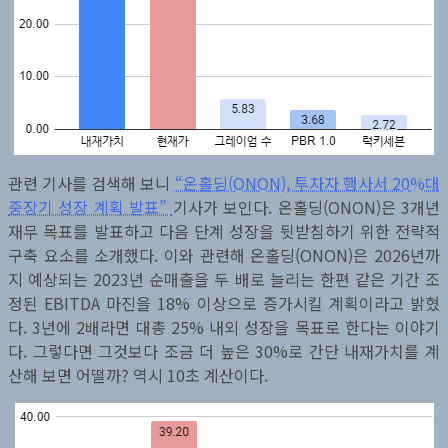
관련 기사를 검색해 보니
“온홀딩(ONON), 투자자 행사서 20%대
중장기 성장 계획 발표”
기사가 보인다. 온홀딩(ONON)은 3개년
재무 목표를 발표하고 다음 단계 성장을 뒷받침하기 위한 전략적
구축 요소를 소개했다. 이와 관련해 온홀딩(ONON)은 2026년까
지 예상되는 2023년 순매출을 두 배로 늘리는 한편 같은 기간 조
정된 EBITDA 마진을 18% 이상으로 증가시킬 계획이라고 밝혔
다. 3년에 2배라면 대총 25% 내외 성장을 목표로 한다는 이야기
다. 그렇다면 그것보다 조금 더 높은 30%로 간단 내재가치를 계
산해 보면 어떨까? 역시 10초 계산이다.