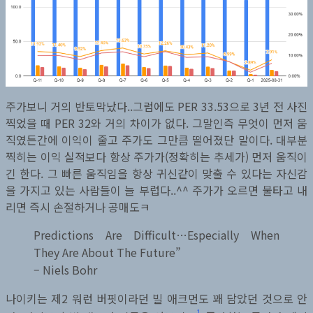
주가보니 거의 반토막났다..그럼에도 PER 33.53으로 3년 전 사진
찍었을 때 PER 32와 거의 차이가 없다. 그말인즉 무엇이 먼저 움
직였든간에 이익이 줄고 주가도 그만큼 떨어졌단 말이다. 대부분
찍히는 이익 실적보다 항상 주가가(정확히는 추세가) 먼저 움직이
긴 한다. 그 빠른 움직임을 항상 귀신같이 맞출 수 있다는 자신감
을 가지고 있는 사람들이 늘 부럽다..^^ 주가가 오르면 불타고 내
리면 즉시 손절하거나 공매도ㅋ
Predictions Are Difficult…Especially When
They Are About The Future”
– Niels Bohr
나이키는 제2 워런 버핏이라던 빌 애크먼도 꽤 담았던 것으로 안