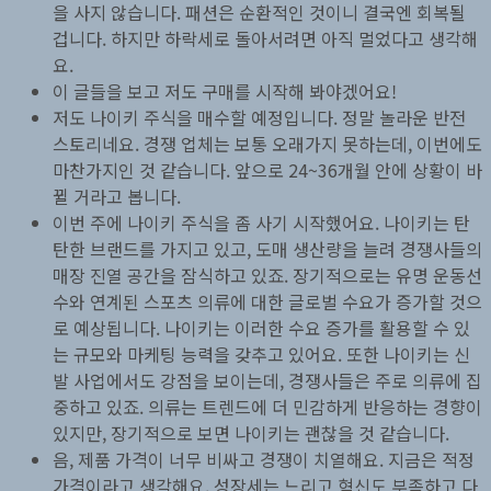
을 사지 않습니다. 패션은 순환적인 것이니 결국엔 회복될
겁니다. 하지만 하락세로 돌아서려면 아직 멀었다고 생각해
요.
이 글들을 보고 저도 구매를 시작해 봐야겠어요!
저도 나이키 주식을 매수할 예정입니다. 정말 놀라운 반전
스토리네요. 경쟁 업체는 보통 오래가지 못하는데, 이번에도
마찬가지인 것 같습니다. 앞으로 24~36개월 안에 상황이 바
뀔 거라고 봅니다.
이번 주에 나이키 주식을 좀 사기 시작했어요. 나이키는 탄
탄한 브랜드를 가지고 있고, 도매 생산량을 늘려 경쟁사들의
매장 진열 공간을 잠식하고 있죠. 장기적으로는 유명 운동선
수와 연계된 스포츠 의류에 대한 글로벌 수요가 증가할 것으
로 예상됩니다. 나이키는 이러한 수요 증가를 활용할 수 있
는 규모와 마케팅 능력을 갖추고 있어요. 또한 나이키는 신
발 사업에서도 강점을 보이는데, 경쟁사들은 주로 의류에 집
중하고 있죠. 의류는 트렌드에 더 민감하게 반응하는 경향이
있지만, 장기적으로 보면 나이키는 괜찮을 것 같습니다.
음, 제품 가격이 너무 비싸고 경쟁이 치열해요. 지금은 적정
가격이라고 생각해요. 성장세는 느리고 혁신도 부족하고 다