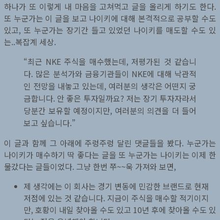
하나가 또 이렇게 내 마음을 고쳐먹고 글을 올리게 하기도 한다.
또 누군가는 이 글을 보고 나이키에 대해 본격적으로 공부할 수도
있고, 또 누군가는 장기간 들고 있었던 나이키를 매도할 수도 있
는..복잡계 세상.
“최근 NKE 주식을 매수했는데, 저평가된 것 같습니
다. 많은 분석가와 금융기관들이 NKE에 대해 낙관적
인 전망을 내놓고 있는데, 여러분의 생각은 어떤지 궁
금합니다. 안 좋은 투자일까요? 저는 장기 투자자라서
당분간 보유할 예정이지만, 여러분의 의견을 더 들어
보고 싶습니다.”
이 글과 함께 그 아래에 주렁주렁 달린 댓글들을 봤다. 누군가는
나이키가 매수하기 딱 좋다는 글을 또 누군가는 나이키는 이제 한
물갔다는 글들이었다. 그냥 한번 쭈~~욱 가져와 보면,
제 생각에는 이 회사는 경기 변동에 민감한 브랜드로 현재
저점에 있는 것 같습니다. 지금이 주식을 매수할 적기이지
만, 호황이 내일 찾아올 수도 있고 10년 후에 찾아올 수도 있