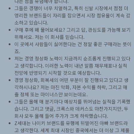
다는 점을 유념해야 합니다.
그들은 경쟁이 너무 치열하고, 특히 신발 시장에서 점점 더
영리한 브랜드들이 자리를 잡으면서 시장 점유율이 계속 감
소하고 있습니다.
구매 후에 왜 물어보세요? 그리고 답, 관심도를 가늠해 보기
위해서요. 저는 이 회사를 믿습니다.
이 곳에서 사람들이 싫어한다는 건 정말 좋은 구매라는 뜻이
죠.
저는 경영 정상화 노력이 지금까지 순조롭게 진행되고 있다
고 생각합니다. 이러한 노력이 내년 말쯤 재무제표나 실적
전망에 반영되기 시작할 것으로 예상합니다.
경영 정상화, 회복세의 어떤 부분이 잘 진행되고 있다고 생
각하시나요? 저는 마진 악화, 자본 수익률 하락, 그리고 매
출 정체 또는 마이너스만 보이는데요.
그들은 올해 매 분기마다 예상치를 뛰어넘는 실적을 기록했
습니다. 그리고 댓글, 크록스와 데커스도 마찬가지지만, 두
회사 모두 올해 들어 주가가 크게 하락했습니다.
Z세대는 나이키 브랜드를 유행에 뒤떨어진 아빠 브랜드라
고 생각한다. 세계 최대 시장인 중국에서는 더 이상 그 제품