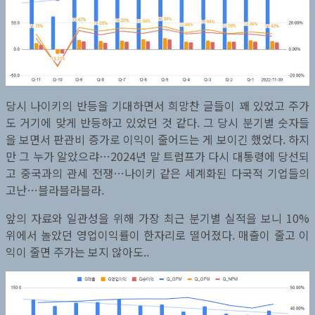
당시 나이키의 반등을 기대하면서 희망찬 글들이 꽤 있었고 주가
도 거기에 맞게 반등하고 있었던 것 같다. 그 당시 분기별 숫자들
을 보면서 판관비 증가로 이익이 줄어드는 게 보이긴 했었다. 하지
만 그 누가 알았으랴…2024년 말 트럼프가 다시 대통령에 당선되
고 중국과의 관세 전쟁…나이키 같은 세계화된 다국적 기업들의
고난…블라블라블라.
앞의 자료와 일관성을 위해 가장 최근 분기별 실적을 보니 10%
위에서 놀았던 영업이익률이 한자리로 떨어졌다. 매출이 줄고 이
익이 줄면 주가는 보지 않아도..