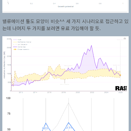
밸류에이션 툴도 모양이 비슷^^ 세 가지 시나리오로 접근하고 있
는데 나머지 두 가지를 보려면 유료 가입해야 할 듯.