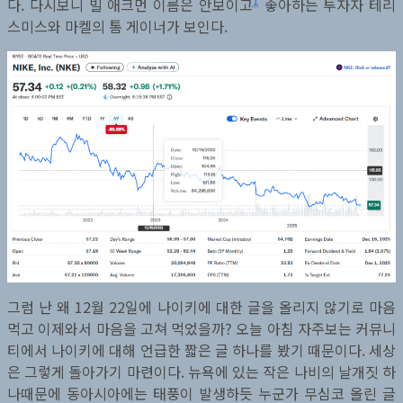
1
다. 다시보니 빌 애크먼 이름은 안보이고
좋아하는 투자자 테리
스미스와 마켈의 톰 게이너가 보인다.
그럼 난 왜 12월 22일에 나이키에 대한 글을 올리지 않기로 마음
먹고 이제와서 마음을 고쳐 먹었을까? 오늘 아침 자주보는 커뮤니
티에서 나이키에 대해 언급한 짧은 글 하나를 봤기 때문이다. 세상
은 그렇게 돌아가기 마련이다. 뉴욕에 있는 작은 나비의 날개짓 하
나때문에 동아시아에는 태풍이 발생하듯 누군가 무심코 올린 글