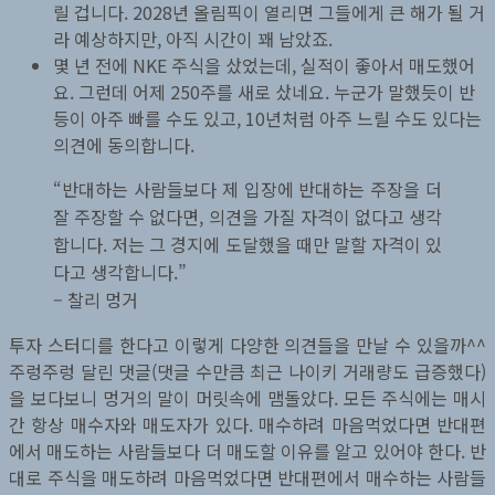
릴 겁니다. 2028년 올림픽이 열리면 그들에게 큰 해가 될 거
라 예상하지만, 아직 시간이 꽤 남았죠.
몇 년 전에 NKE 주식을 샀었는데, 실적이 좋아서 매도했어
요. 그런데 어제 250주를 새로 샀네요. 누군가 말했듯이 반
등이 아주 빠를 수도 있고, 10년처럼 아주 느릴 수도 있다는
의견에 동의합니다.
“반대하는 사람들보다 제 입장에 반대하는 주장을 더
잘 주장할 수 없다면, 의견을 가질 자격이 없다고 생각
합니다. 저는 그 경지에 도달했을 때만 말할 자격이 있
다고 생각합니다.”
– 찰리 멍거
투자 스터디를 한다고 이렇게 다양한 의견들을 만날 수 있을까^^
주렁주렁 달린 댓글(댓글 수만큼 최근 나이키 거래량도 급증했다)
을 보다보니 멍거의 말이 머릿속에 맴돌았다. 모든 주식에는 매시
간 항상 매수자와 매도자가 있다. 매수하려 마음먹었다면 반대편
에서 매도하는 사람들보다 더 매도할 이유를 알고 있어야 한다. 반
대로 주식을 매도하려 마음먹었다면 반대편에서 매수하는 사람들