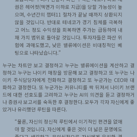
권은 헤어컷(액면가 이하로 지급)을 당할 가능성이 높
으며, 수년간의 챕터11 절차가 끝날 때까지 상환되지
않을 것입니다. 반대로 테네코가 경기 침체를 극복하
고 어느 정도 수익성을 회복하면 주가는 급등하여 내
재 가치 범위로 돌아갈 것입니다. 투자자들은 파산 위
험에 과매도했고, 낮은 밸류에이션은 비대칭적인 베
팅으로 나타났습니다.”
누구는 차트만 보고 결정하고 누구는 밸류에이션을 계산하고 결
정하고 누구는 나이키 매장을 방문해 보고 결정하고 또 누구는 나
이키 주식담당자에게 전화하고 결정하고 또 누군가는 CEO와 대
화하고 결정한다. 또 누군가는 커뮤니티를 싹 뒤져서 나이키 브랜
드에 대한 선호도를 고려하고 누구는 AI의 의견을 듣고 결정하거
나 증권사 보고서를 숙독한 후 결정한다. 모두가 각자 자신에게 좋
았거나 유리했던 루틴을 따른다.
“물론, 자신의 정신적 루틴에서 이기적인 편견을 없애
야 할 것입니다. 자신에게 좋은 것이 더 넗은 문명에도
좋다고 생각하고, 무의식적으로 자신에게 유리한 경