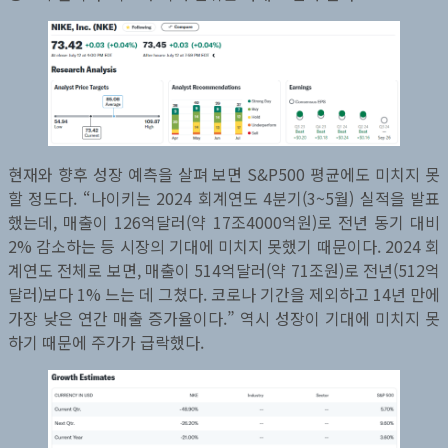
현재와 향후 성장 예측을 살펴 보면 S&P500 평균에도 미치지 못
할 정도다. “나이키는 2024 회계연도 4분기(3~5월) 실적을 발표
했는데, 매출이 126억달러(약 17조4000억원)로 전년 동기 대비
2% 감소하는 등 시장의 기대에 미치지 못했기 때문이다. 2024 회
계연도 전체로 보면, 매출이 514억달러(약 71조원)로 전년(512억
달러)보다 1% 느는 데 그쳤다. 코로나 기간을 제외하고 14년 만에
가장 낮은 연간 매출 증가율이다.” 역시 성장이 기대에 미치지 못
하기 때문에 주가가 급락했다.