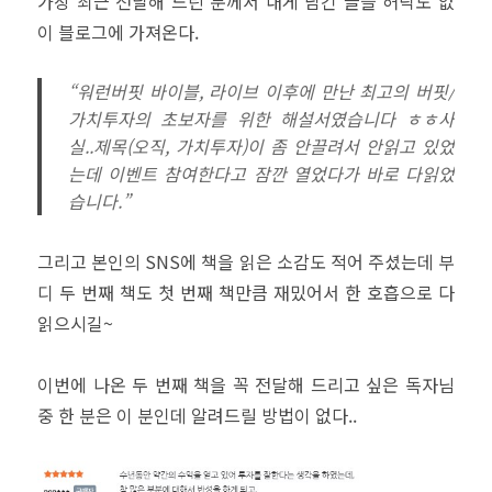
가장 최근 전달해 드린 분께서 내게 남긴 글을 허락도 없
이 블로그에 가져온다.
“워런버핏 바이블, 라이브 이후에 만난 최고의 버핏/
가치투자의 초보자를 위한 해설서였습니다 ㅎㅎ사
실..제목(오직, 가치투자)이 좀 안끌려서 안읽고 있었
는데 이벤트 참여한다고 잠깐 열었다가 바로 다읽었
습니다.”
그리고 본인의 SNS에 책을 읽은 소감도 적어 주셨는데 부
디 두 번째 책도 첫 번째 책만큼 재밌어서 한 호흡으로 다
읽으시길~
이번에 나온 두 번째 책을 꼭 전달해 드리고 싶은 독자님
중 한 분은 이 분인데 알려드릴 방법이 없다..