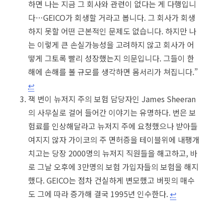
하면 나는 지금 그 회사와 관련이 없다는 게 다행입니
다…GEICO가 회생할 거라고 봅니다. 그 회사가 회생
하지 못할 어떤 근본적인 문제도 없습니다. 하지만 나
는 이렇게 큰 손실가능성을 고려하지 않고 회사가 어
떻게 그토록 빨리 성장했는지 의문입니다. 그들이 한
해에 손해를 볼 규모를 생각하면 몸서리가 쳐집니다.”
↩︎
잭 번이 뉴저지 주의 보험 담당자인 James Sheeran
의 사무실로 걸어 들어간 이야기는 유명하다. 번은 보
험료를 인상해달라고 뉴저지 주에 요청했으나 받아들
여지지 않자 가이코의 주 면허증을 테이블위에 내팽개
치고는 당장 2000명의 뉴저지 직원들을 해고하고, 바
로 그날 오후에 3만명의 보험 가입자들의 보험을 해지
했다. GEICO는 점차 건실하게 변모했고 버핏의 매수
도 그에 따라 증가해 결국 1995년 인수한다.
↩︎