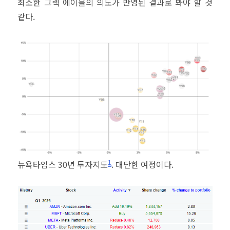
최소한 그렉 에이블의 의도가 반영된 결과로 봐야 할 것
같다.
1
뉴욕타임스 30년 투자지도
. 대단한 여정이다.