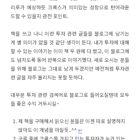
리루가 예상하듯 크록스가 의미있는 성장으로 턴어라운
드할 수 있을지 관전 포인트.
책을 쓰고 나니 이런 투자 관련 글들을 블로그에 남기는
게 별 의미가 없을 것 같단 생각이 든다. 내가 투자에 대해
할 수 있는 이야기는 이미 책 두 권에 다 썼고, 이 블로그에
도 넘치도록 동어 반복으로 이야기했다. 새로 오시는 분들
을 위해 블로그는 그대로 남겨 두겠지만 예전처럼 투자관
련 글을 자주 올리지는 못할 듯하다.
대부분 투자 관련 검색어로 블로그로 들어오실텐데 모두
들 좋은 수익 거두시길~
제 책을 구매해서 읽으신 분들은 이젠 따로 설명하지
않아도 이 개념을 아실듯..^^
↩︎
구루 중에 크록스를 가지고 있는 투자자가 누가 있는