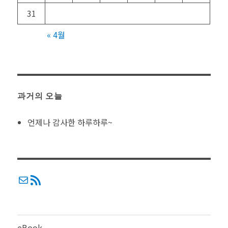
31
« 4월
과거의 오늘
언제나 감사한 하루하루~
메일
RSS
eBook