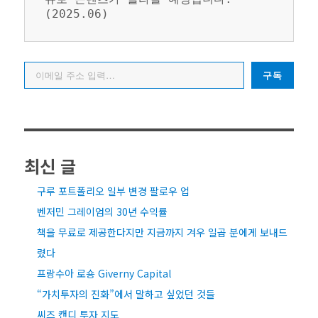
(2025.06)
이메일 주소 입력…
구독
최신 글
구루 포트폴리오 일부 변경 팔로우 업
벤저민 그레이엄의 30년 수익률
책을 무료로 제공한다지만 지금까지 겨우 일곱 분에게 보내드
렸다
프랑수아 로숑 Giverny Capital
“가치투자의 진화”에서 말하고 싶었던 것들
씨즈 캔디 투자 지도