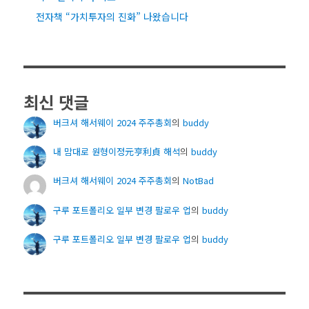
전자책 “가치투자의 진화” 나왔습니다
최신 댓글
버크셔 해서웨이 2024 주주총회
의
buddy
내 맘대로 원형이정元亨利貞 해석
의
buddy
버크셔 해서웨이 2024 주주총회
의
NotBad
구루 포트폴리오 일부 변경 팔로우 업
의
buddy
구루 포트폴리오 일부 변경 팔로우 업
의
buddy