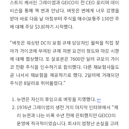
스트의 캐서린 그레이엄과 GEICO의 전 CEO 로리머 데이
비슨을 통해 잭 번과 만났다. 버핏은 번에게 너무 감명을
받아 바로 다음 날 아침부터 주식을 매수(보통주 130만 주
에 대해 주당 $3.8)하기 시작했다.
“버핏은 워싱턴 DC의 보험 규제 담당자인 월락을 직접 찾
아가 가이코에 부여된 규제 자본 요건의 정도와 마감 시한
에 대해 협상했다. 또 살로몬은 7600만 달러 규모의 가이
코 전환 주식을 인수하기로 합의했다. 다른 재보험사들도
곧 나서서 재보험을 제공하기로 했다. 2달러에 거래되던
주식은 8달러로 뛰어올랐다.”
뉴먼은 자신의 후임으로 버핏을 지명했다.
↩︎
1976년 그레이엄의 생전 거의 마지막 인터뷰에서 “제
리 뉴먼과 나는 비록 수년 전에 은퇴했지만 GEICO의
운영에 적극적이었습니다. 회사의 엄청난 손실을 고려