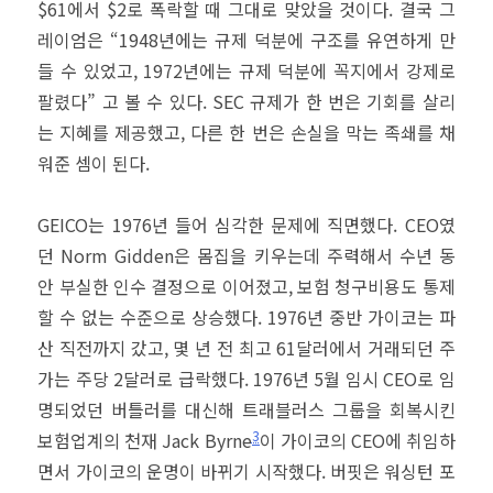
$61에서 $2로 폭락할 때 그대로 맞았을 것이다. 결국 그
레이엄은 “1948년에는 규제 덕분에 구조를 유연하게 만
들 수 있었고, 1972년에는 규제 덕분에 꼭지에서 강제로
팔렸다” 고 볼 수 있다. SEC 규제가 한 번은 기회를 살리
는 지혜를 제공했고, 다른 한 번은 손실을 막는 족쇄를 채
워준 셈이 된다.
GEICO는 1976년 들어 심각한 문제에 직면했다. CEO였
던 Norm Gidden은 몸집을 키우는데 주력해서 수년 동
안 부실한 인수 결정으로 이어졌고, 보험 청구비용도 통제
할 수 없는 수준으로 상승했다. 1976년 중반 가이코는 파
산 직전까지 갔고, 몇 년 전 최고 61달러에서 거래되던 주
가는 주당 2달러로 급락했다. 1976년 5월 임시 CEO로 임
명되었던 버틀러를 대신해 트래블러스 그룹을 회복시킨
3
보험업계의 천재 Jack Byrne
이 가이코의 CEO에 취임하
면서 가이코의 운명이 바뀌기 시작했다. 버핏은 워싱턴 포