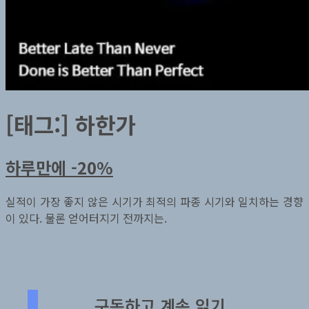
[태그:]
하한가
하루만에 -20%
실적이 가장 좋지 않은 시기가 최적의 파종 시기와 일치하는 경향
이 있다. 물론 얻어터지기 전까지는.
구독하고 계속 읽기