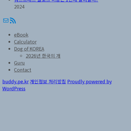
2024
메일
RSS
eBook
Calculator
Dog of KOREA
2026년 한국의 개
Guru
Contact
buddy.pe.kr
개인정보 처리방침
Proudly powered by
WordPress