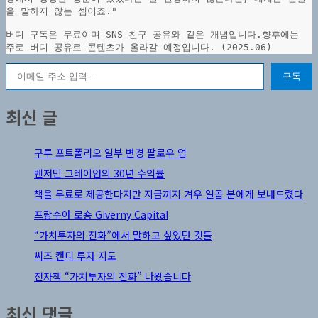
을 말하지 않는 셈이죠."
버디 구독은 무료이며 SNS 친구 공유와 같은 개념입니다.향후에는 
주로 버디 공유로 콘텐츠가 올라갈 예정입니다. (2025.06)
이메일 주소 입력…
구독
최신 글
구루 포트폴리오 일부 변경 팔로우 업
벤저민 그레이엄의 30년 수익률
책을 무료로 제공한다지만 지금까지 겨우 일곱 분에게 보내드렸다
프랑수아 로숑 Giverny Capital
“가치투자의 진화”에서 말하고 싶었던 것들
씨즈 캔디 투자 지도
전자책 “가치투자의 진화” 나왔습니다
최신 댓글