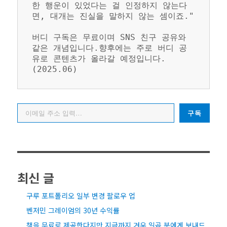
한 행운이 있었다는 걸 인정하지 않는다
면, 대개는 진실을 말하지 않는 셈이죠."
버디 구독은 무료이며 SNS 친구 공유와 
같은 개념입니다.향후에는 주로 버디 공
유로 콘텐츠가 올라갈 예정입니다. 
(2025.06)
이메일 주소 입력…
구독
최신 글
구루 포트폴리오 일부 변경 팔로우 업
벤저민 그레이엄의 30년 수익률
책을 무료로 제공한다지만 지금까지 겨우 일곱 분에게 보내드