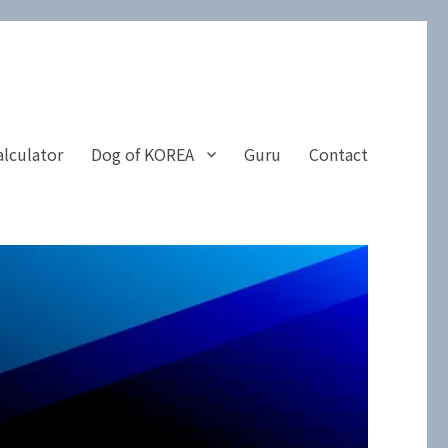
alculator
Dog of KOREA
Guru
Contact