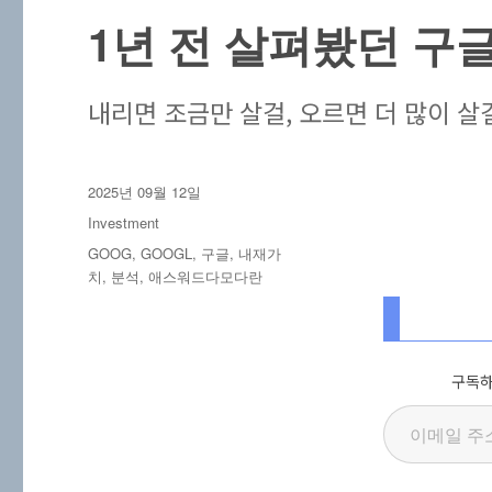
1년 전 살펴봤던 구글
내리면 조금만 살걸, 오르면 더 많이 살
작
2025년 09월 12일
성
카
Investment
일
테
태
GOOG
,
GOOGL
,
구글
,
내재가
자
고
그
치
,
분석
,
애스워드다모다란
리
구독하
이메일 주소 입력…