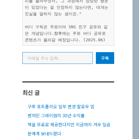
리를 들려주면서, 그 과정에서 상당한 행운
이 있었다는 걸 인정하지 않는다면, 대개는 
진실을 말하지 않는 셈이죠."
버디 구독은 무료이며 SNS 친구 공유와 같
은 개념입니다.향후에는 주로 버디 공유로 
콘텐츠가 올라갈 예정입니다. (2025.06)
이메일 주소 입력…
구독
최신 글
구루 포트폴리오 일부 변경 팔로우 업
벤저민 그레이엄의 30년 수익률
책을 무료로 제공한다지만 지금까지 겨우 일곱
분에게 보내드렸다