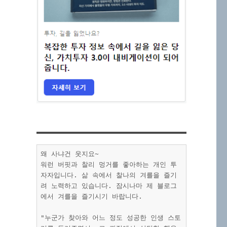
왜 사냐건 웃지요~
워런 버핏과 찰리 멍거를 좋아하는 개인 투
자자입니다. 삶 속에서 찰나의 겨를을 즐기
려 노력하고 있습니다. 잠시나마 제 블로그
에서 겨를을 즐기시기 바랍니다.
"누군가 찾아와 어느 정도 성공한 인생 스토