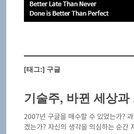
[태그:]
구글
기술주, 바뀐 세상과
2007년 구글을 매수할 수 있었는가? 
겠는가? 자신의 생각을 의심하는 순간 