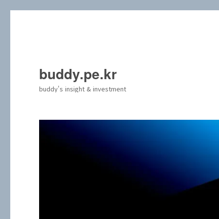
buddy.pe.kr
buddy's insight & investment