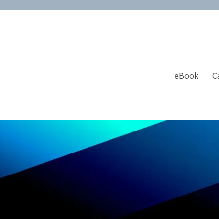
eBook
C