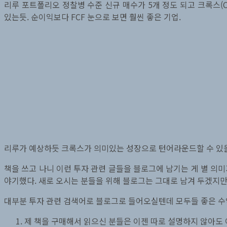
리루 포트폴리오 정찰병 수준 신규 매수가 5개 정도 되고 크록스(C
있는듯. 순이익보다 FCF 눈으로 보면 훨씬 좋은 기업.
리루가 예상하듯 크록스가 의미있는 성장으로 턴어라운드할 수 있을
책을 쓰고 나니 이런 투자 관련 글들을 블로그에 남기는 게 별 의미가
야기했다. 새로 오시는 분들을 위해 블로그는 그대로 남겨 두겠지만
대부분 투자 관련 검색어로 블로그로 들어오실텐데 모두들 좋은 수
제 책을 구매해서 읽으신 분들은 이젠 따로 설명하지 않아도 이