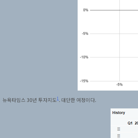
1
뉴욕타임스 30년 투자지도
. 대단한 여정이다.