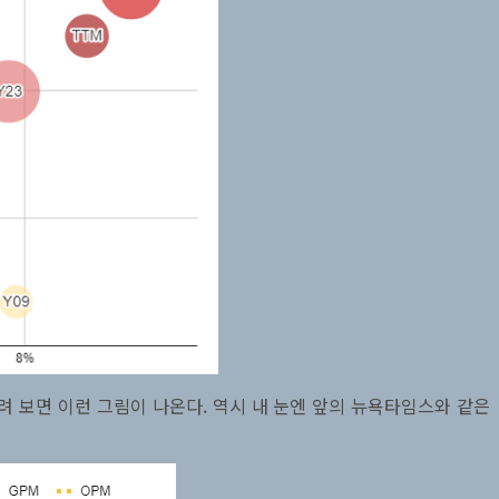
그려 보면 이런 그림이 나온다. 역시 내 눈엔 앞의 뉴욕타임스와 같은