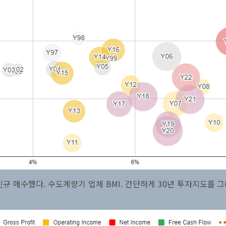
신규 매수했다. 수도계량기 업체 BMI. 간단하게 30년 투자지도를 