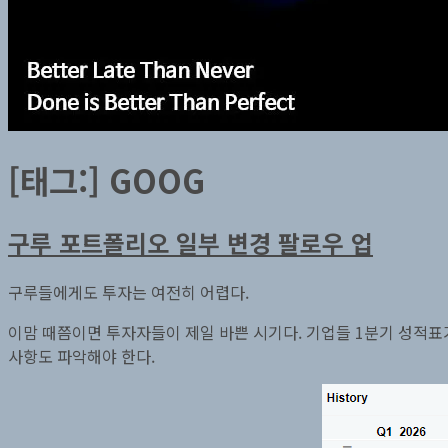
[태그:]
GOOG
구루 포트폴리오 일부 변경 팔로우 업
구루들에게도 투자는 여전히 어렵다.
이맘 때쯤이면 투자자들이 제일 바쁜 시기다. 기업들 1분기 성적표
사항도 파악해야 한다.