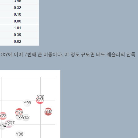
OXY에 이어 7번째 큰 비중이다. 이 정도 규모면 테드 웨슬러의 단독