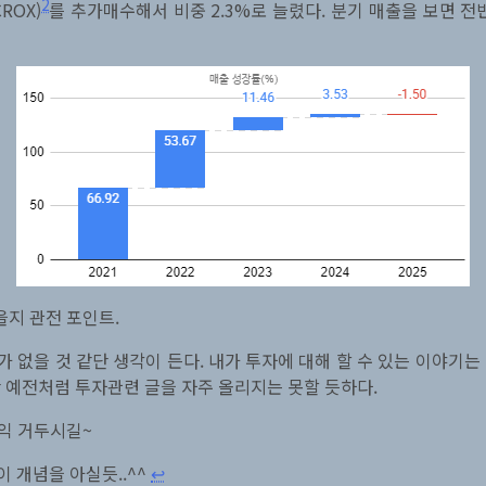
2
ROX)
를 추가매수해서 비중 2.3%로 늘렸다. 분기 매출을 보면
지 관전 포인트.
 없을 것 같단 생각이 든다. 내가 투자에 대해 할 수 있는 이야기는
 예전처럼 투자관련 글을 자주 올리지는 못할 듯하다.
익 거두시길~
 개념을 아실듯..^^
↩︎