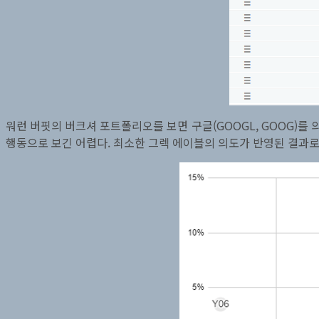
워런 버핏의 버크셔 포트폴리오를 보면 구글(GOOGL, GOOG)를 
행동으로 보긴 어렵다. 최소한 그렉 에이블의 의도가 반영된 결과로 