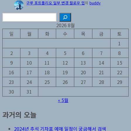
구루 포트폴리오 일부 변경 팔로우 업
의
buddy
검
색
2026 8월
일
월
화
수
목
금
토
1
2
3
4
5
6
7
8
9
10
11
12
13
14
15
16
17
18
19
20
21
22
23
24
25
26
27
28
29
30
31
« 5월
과거의 오늘
2024년 추석 기차표 예매 일정이 궁금해서 검색