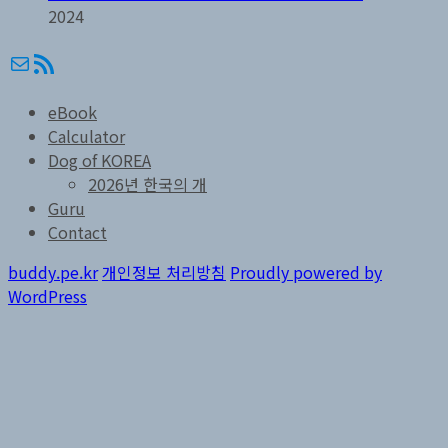
2024
메일
RSS
eBook
Calculator
Dog of KOREA
2026년 한국의 개
Guru
Contact
buddy.pe.kr
개인정보 처리방침
Proudly powered by
WordPress