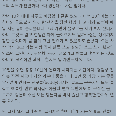
도의 속도가 편안하다…다 생긴대로 사는 법이다.
작년 10월 내내 하루도 빠짐없이 글을 썼으니 이번 10월에는 단
하나의 글도 쓰지 말까 란 생각을 잠깐 했었다. ‘과거의 오늘’에 매
일 지난 글이 올라올테니 그냥 가만히 블로그를 지켜 보자 싶다가
아니 그것도 말고 한달간 아예 들어오지도 말까…싶은 생각까지
잠깐 들었다가 곧 굳이 그럴 필요가 뭐 있을까로 끝났다. 오는 사
람 막지 않고 가는 사람 잡지 않듯 쓰고 싶으면 쓰고 쓰기 싫으면
안쓰면 그만이지. 누칼협…누가 글쓰라고 칼들고 협박하는 것도
아니고. 생각이란 녀석은 한시도 날 가만두지 않는다.
10일을 쉬면 장장 10일의 연휴가 시작되는 시간이다. 경험상 긴
연휴 직전 지금이 가장 기분이 좋은 때다. 1년 중 가장 기분 좋은
날~ 얼마 안되는 친구들(buddy)이지만 블로그 구독자님 모두 즐
겁고 행복한 연휴 되시길~ 아울러 연휴 동안에도 이 구석진 블로
그까지 방문해 주신 모든 방문자님 역시 즐겁고 행복한 한가위 연
휴 되시길.
난 그저 AI가 그려준 이 그림처럼 “빈 배”가 되는 연휴로 만들어