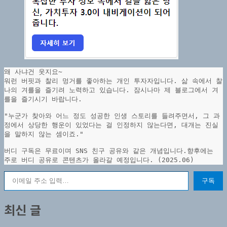
왜 사냐건 웃지요~
워런 버핏과 찰리 멍거를 좋아하는 개인 투자자입니다. 삶 속에서 찰
나의 겨를을 즐기려 노력하고 있습니다. 잠시나마 제 블로그에서 겨
를을 즐기시기 바랍니다.
"누군가 찾아와 어느 정도 성공한 인생 스토리를 들려주면서, 그 과
정에서 상당한 행운이 있었다는 걸 인정하지 않는다면, 대개는 진실
을 말하지 않는 셈이죠."
버디 구독은 무료이며 SNS 친구 공유와 같은 개념입니다.향후에는 
주로 버디 공유로 콘텐츠가 올라갈 예정입니다. (2025.06)
이메일 주소 입력…
구독
최신 글