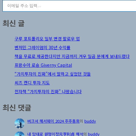
최신 글
구루 포트폴리오 일부 변경 팔로우 업
벤저민 그레이엄의 30년 수익률
책을 무료로 제공한다지만 지금까지 겨우 일곱 분에게 보내드렸다
프랑수아 로숑 Giverny Capital
“가치투자의 진화”에서 말하고 싶었던 것들
씨즈 캔디 투자 지도
전자책 “가치투자의 진화” 나왔습니다
최신 댓글
버크셔 해서웨이 2024 주주총회
의
buddy
내 맘대로 원형이정元亨利貞 해석
의
buddy