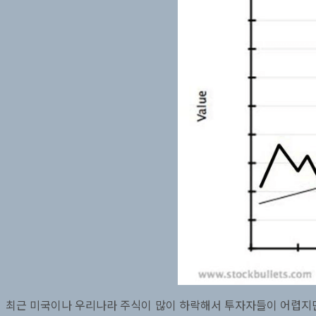
최근 미국이나 우리나라 주식이 많이 하락해서 투자자들이 어렵지만 