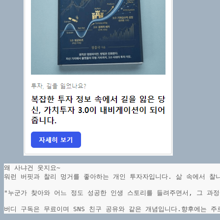
왜 사냐건 웃지요~
워런 버핏과 찰리 멍거를 좋아하는 개인 투자자입니다. 삶 속에서 찰
"누군가 찾아와 어느 정도 성공한 인생 스토리를 들려주면서, 그 과정
버디 구독은 무료이며 SNS 친구 공유와 같은 개념입니다.향후에는 주로
이메일 주소 입력…