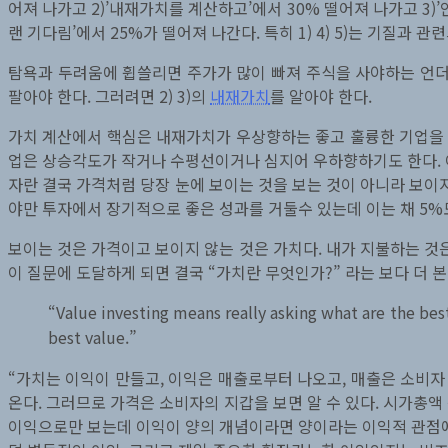
어져 나가고 2)’내재가치를 계산하고’에서 30% 떨어져 나가고 3)
랜 기다림’에서 25%가 떨어져 나간다. 특히 1) 4) 5)는 기질과 관
탐욕과 두려움에 휩쓸리면 주가가 많이 빠져 주식을 사야하는 언더밸
팔아야 한다. 그러려면 2) 3)의
내재가치
를 알아야 한다.
가치 계산에서 핵심은 내재가치가 우상향하는 좋고 훌륭한 기업을 고
업은 상승각도가 작거나 수평선이거나 심지어 우하향하기도 한다. 이
자란 결국 가격처럼 당장 눈에 보이는 것을 보는 것이 아니라 보이
야만 투자에서 장기적으로 좋은 성과를 거둘수 있는데 이는 채 5%
보이는 것은 가격이고 보이지 않는 것은 가치다. 내가 지불하는 것은
이 질문에 도달하게 되면 결국 “가치란 무엇인가?” 라는 보다 더 본
“Value investing means really asking what are the b
best value.”
“가치는 이익이 만들고, 이익은 매출로부터 나오고, 매출은 소비자
온다. 그러므로 가격은 소비자의 지갑을 보면 알 수 있다. 시가총
이익으로만 보는데 이익이 양의 개념이라면 양이라는 이익적 관점에