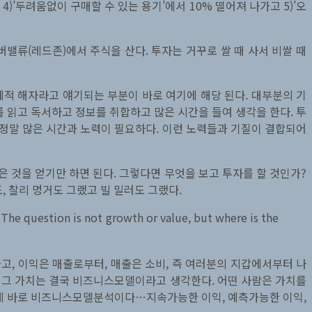
)’두려움없이 구매할 수 있는 용기’에서 10% 떨어져 나가고 5)’오
밸류(레드존)에서 주식을 산다. 투자는 거꾸로 쌀 때 사서 비쌀 때
제적 해자라고 얘기되는 부분이 바로 여기에 해당 된다. 대부분의 기
 읽고 독서하고 정보를 취합하고 많은 시간을 들여 생각을 한다. 투
 정말 많은 시간과 노력이 필요하다. 이런 노력들과 기질이 결합되어
은 것을 얻기만 하면 된다. 그렇다면 무엇을 보고 투자를 할 것인가?
, 찰리 멍거도 그랬고 빌 밀러도 그랬다.
he question is not growth or value, but where is the
고, 이익은 매출로부터, 매출은 소비, 즉 여러분의 지갑에서부터 나
는 그 가치는 결국 비즈니스모델이라고 생각한다. 어떤 사람은 가치를
 게 바로 비즈니스모델분석이다…지속가능한 이익, 예측가능한 이익,