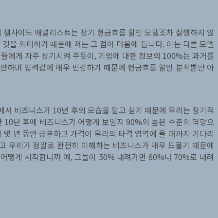
의 셀사이드 애널리스트는 장기 현금흐름 할인 모델조차 실행하지 않
것을 의미하기 때문에 저는 그 점이 마음에 듭니다. 이는 다른 모델
에게 자주 상기시켜 주듯이, 기업에 대한 정보의 100%는 과거를
 수반하며 입력값에 매우 민감하기 때문에 현금흐름 할인 분석뿐만 아
에서 비즈니스가 10년 후의 모습을 알고 싶기 때문에 우리는 장기적
 10년 후에 비즈니스가 어떻게 보일지 90%의 높은 수준의 역량으
 몇 년 동안 공부하고 가격이 우리의 타격 영역에 올 때까지 기다리
하고 우리가 정말로 완전히 이해하는 비즈니스가 매우 드물기 때문에
어떻게 시작합니까 예, 그들이 50% 내려가면 60%나 70%로 내려