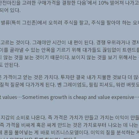
’안전마진을 고려한 구매가격을 결정한 다음’에서 10% 떨어져 나가고 4
련되어 있다.
류(특히 그린존)에서 오히려 주식을 팔고, 주식을 팔아야 하는 오버
르는 것이다. 그래야만 시간이 내 편이 된다. 경쟁 우위라거나 경
를 골라낼 수 있는 안목을 기르기 위해 대가들도 끊임없이 트렌드를
지 않는 것을 보는 것이기 때문이다. 보이지 않는 것을 보기 위해서는
도 안된다.
 가격이고 얻는 것은 가치다. 투자란 결국 내가 지불한 것보다 더 많
질적 질문에 다가가게 된다. 벤 그레이엄도, 필립 피셔도, 워런 버핏도
est values…Sometimes growth is cheap and value expensive…T
 지갑의 소비로 나온다. 즉 가격은 가치가 만들고 가치는 이익이 만들
액 즉 가격을 비싸게 혹은 싸게 만드는 것은 가치로부터 나오는 데 나
 혼을 불어넣는 게 바로 비즈니스모델이다. 이익의 질을 분석하는