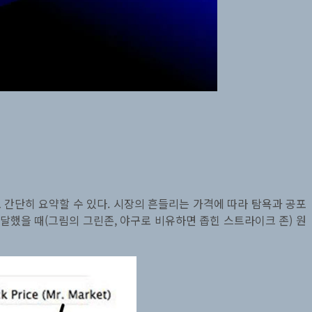
 간단히 요약할 수 있다. 시장의 흔들리는 가격에 따라 탐욕과 공포
했을 때(그림의 그린존, 야구로 비유하면 좁힌 스트라이크 존) 원