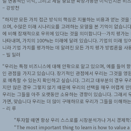
덜 변동적인 이익, 그리고 제일 중요한 확장가능한 이익인지는 비
– 강방천
“하지만 모든 가치 접근 방식의 핵심은 지불하는 비용과 얻는 것
으며, 수많은 미래 시나리오를 고려하는 모델을 본 기억이 없습니다
에 비해 잠재적으로 우위에 있다는 것을 의미합니다…가치 평가는 
나타내며, 가치의 100%는 미래에 달려 있습니다. 기업의 미래 
니라 기업 가치를 평가하는 데 알려진 모든 가치 평가 방법론을 사
– 빌 밀러
“우리는 특정 비즈니스에 대해 안팎으로 알고 있으며, 예를 들어 
인 관점을 가지고 있습니다. 장기적인 관점에서 우리는 그것을 영원
로 예측할 수 있는지 확인하고 싶습니다. 그리고 대부분의 경우 우
지만 많은 경우 그렇지 않기 때문에 우리의 선택을 매우 어렵게 
우리는 그들을 아주 오랫동안 소유하는 경향이 있습니다. 그래서 우리
가면, 맞습니다 우리는 더 많이 구매하므로 우리가 그들을 이해하는지
– 리 루
“투자할 때면 항상 우리 스스로를 시장분석가나 거시 경제학
“The most important thing to learn is how to value a 