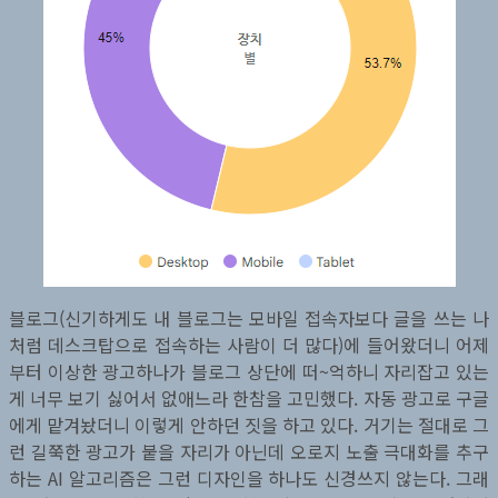
블로그(신기하게도 내 블로그는 모바일 접속자보다 글을 쓰는 나
처럼 데스크탑으로 접속하는 사람이 더 많다)에 들어왔더니 어제
부터 이상한 광고하나가 블로그 상단에 떠~억하니 자리잡고 있는
게 너무 보기 싫어서 없애느라 한참을 고민했다. 자동 광고로 구글
에게 맡겨놨더니 이렇게 안하던 짓을 하고 있다. 거기는 절대로 그
런 길쭉한 광고가 붙을 자리가 아닌데 오로지 노출 극대화를 추구
하는 AI 알고리즘은 그런 디자인을 하나도 신경쓰지 않는다. 그래