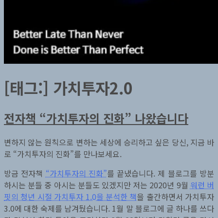
[태그:]
가치투자2.0
전자책 “가치투자의 진화” 나왔습니다
변하지 않는 원칙으로 변하는 세상에 승리하고 싶은 당신, 지금 바
로 “가치투자의 진화”를 만나보세요.
방금 전자책
“가치투자의 진화”
를 끝냈습니다. 제 블로그를 방분
하시는 분들 중 아시는 분들도 있겠지만 저는 2020년 9월
워런 버
핏의 청년 시절 가치투자 1.0을 분석한 책
을 출간하면서 가치투자
3.0에 대한 숙제를 남겨뒀습니다. 1월 말 블로그에 글 하나를 쓰다