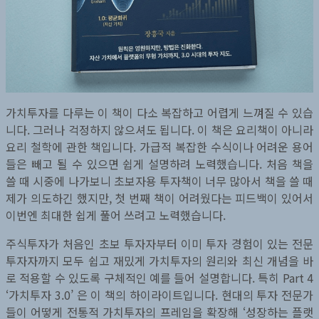
가치투자를 다루는 이 책이 다소 복잡하고 어렵게 느껴질 수 있습
니다. 그러나 걱정하지 않으셔도 됩니다. 이 책은 요리책이 아니라
요리 철학에 관한 책입니다. 가급적 복잡한 수식이나 어려운 용어
들은 빼고 될 수 있으면 쉽게 설명하려 노력했습니다. 처음 책을
쓸 때 시중에 나가보니 초보자용 투자책이 너무 많아서 책을 쓸 때
제가 의도하긴 했지만, 첫 번째 책이 어려웠다는 피드백이 있어서
이번엔 최대한 쉽게 풀어 쓰려고 노력했습니다.
주식투자가 처음인 초보 투자자부터 이미 투자 경험이 있는 전문
투자자까지 모두 쉽고 재밌게 가치투자의 원리와 최신 개념을 바
로 적용할 수 있도록 구체적인 예를 들어 설명합니다. 특히 Part 4
‘가치투자 3.0’ 은 이 책의 하이라이트입니다. 현대의 투자 전문가
들이 어떻게 전통적 가치투자의 프레임을 확장해 ‘성장하는 플랫