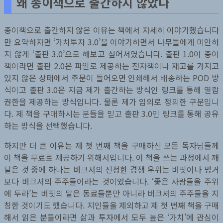
왜 종이책으로 출간하지 않았나
종이책으로 출간하지 않은 이유는 책에서 자세히 이야기했습니다
만 요약하자면 ‘가치투자 3.0’을 이야기하면서 나무들에게 미안하
지 않게 ‘출판 3.0’으로 해보고 싶어서였습니다. 출판 1.0이 종이
책이라면 출판 2.0은 파일로 제공하는 전자책이나 재고를 가지고
있지 않은 상태에서 주문이 들어오면 인쇄해서 배송하는 POD 방
식이고 출판 3.0은 지금 제가 출간하는 방식인 링크를 통해 열람
권한을 제공하는 방식입니다. 물론 제가 임의로 정의한 구분입니
다. 제 책을 구매하시는 분들을 믿고 출판 3.0인 링크를 통해 공유
하는 방식을 선택했습니다.
하지만 더 큰 이유는 제 첫 번째 책을 구매하신 모든 독자님들께
이 책을 무료로 제공하기 위해서입니다. 이 책을 쓰는 과정에서 깨
달은 것 중에 하나는 버크셔의 진정한 경쟁 우위는 버핏이나 멍거
보다 버크셔의 주주들이라는 것이었습니다. ‘좋은 사람들을 주위
에 두라’는 버핏의 말은 동료들뿐만 아니라 버크셔의 주주들을 지
칭한 것이기도 했습니다. 지인들을 제외하고 제 첫 번째 책을 구매
해서 읽은 분들이라면 삶과 투자에서 모두 높은 ‘가치’에 관심이