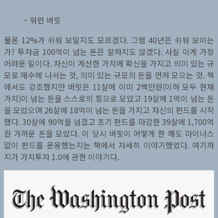
– 워런 버핏
물론 12%가 쉬워 보일지도 모르겠다. 그럼 40년은 쉬워 보이는
가? 투자금 100억이 넘는 돈은 말하지도 않겠다. 사실 이게 가장
어려운 일이다. 자신이 계산한 가치에 확신을 가지고 의미 있는 규
모로 매수에 나서는 것, 의미 있는 규모의 돈을 먼저 모으는 것. 책
에서도 강조했지만 버핏은 11살에 이미 2백만원(이하 모두 현재
가치)이 넘는 돈을 스스로의 힘으로 모았고 19살에 1억이 넘는 돈
을 모았으며 26살에 18억이 넘는 돈을 가지고 자신의 펀드를 시작
했다. 30살에 90억을 넘겼고 초기 펀드를 마감한 39살에 1,700억
원 가까운 돈을 모았다. 이 당시 버핏이 어떻게 한 해도 마이너스
없이 펀드를 운용했는지는 책에서 자세히 이야기했었다. 여기까
지가 가치투자 1.0에 관한 이야기다.