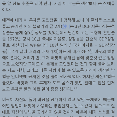
를 알 정도 수준은 돼야 한다. 사실 이 부분은 생각보다 큰 장애물
이다.
예전에 내가 이 문제를 고민했을 때 검색해 보니 이 문제를 스스로
풀고 공개한 해외 블로거의 글 2개(
하나
는 3단 DCF 사용…영구성
장률을 높게 잡았) 정도를 봤었는데…단순히 고든 모형에 할인률
을 1972년 당시 10년 국채이자율로, 성장률을 단순히 GDP성장
률로 계산(당시 WP순이익 10만 달러 / (국채이자율 – GDP성장
률) = 4억 달러 내외의 내재가치)하는 게 내가 생각한 버핏의 밸류
에이션과는 거리가 먼, 그저 버핏의 공개된 답에 맞춘것 같은 방법
으로 보였지만 그래도 이 문제를 고민했다는 것과 함께 풀어 보려
는 시도 자체, 그리고 다른 사람이 볼 수 있도록 자신이 생각한 방
법을 인터넷에 공개한 것을 높이 평가했었다. 하지만 계산방법은
틀렸다. 버핏과 그의 후계자 토드 콤스가 했던 말대로 답을 먼저
보고 문제를 풀면 이런 일이 종종 생긴다..^^
버핏이 자신의 풀이 과정을 공개하지 않고 답만 공개했기 때문에
어떤 방법이 버핏이 사용하는 방법인지는 알 수 없다. 앞으로도 절
대로 자신의 방법을 공개하지 않을 것이기 때문에 내가 스스로 결