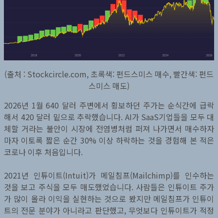
(출처 : Stockcircle.com, 초록색: 펀드스미스 매수, 빨간색: 펀드
스미스 매도)
2026년 1월 640 달러 주변에서 횡보하던 주가는 순식간에 급락
해서 420 달러 밑으로 추락했습니다. AI가 SaaS기업들을 모두 대
체할 거라는 불안이 시장에 전염병처럼 퍼져 나가면서 매수하자
마자 이토록 짧은 순간 30% 이상 하락하는 것을 경험해 본 적은
코로나 이후 처음입니다.
2021년 인튜이트(Intuit)가 메일침프(Mailchimp)를 인수하는
것을 보고 주식을 모두 매도했었습니다. 사람들은 인튜이트 주가
가 많이 올라 이익을 실현하는 것으로 봤지만 메일침프가 인튜이
트의 전문 분야가 아니라고 판단했고, 무엇보다 인튜이트가 적정