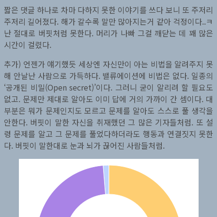
짧은 댓글 하나로 차마 다하지 못한 이야기를 쓰다 보니 또 주저리
주저리 길어졌다. 해가 갈수록 말만 많아지는거 같아 걱정이다..ㅋ
난 절대로 버핏처럼 못한다. 머리가 나빠 그걸 깨닫는 데 꽤 많은
시간이 걸렸다.
추가) 언젠가 얘기했듯 세상엔 자신만이 아는 비법을 알려주지 못
해 안날난 사람으로 가득하다. 밸류에이션에 비법은 없다. 일종의
‘공개된 비밀(Open secret)’이다. 그러니 굳이 알리려 할 필요도
없고. 문제만 제대로 알아도 이미 답에 거의 가까이 간 셈이다. 대
부분은 뭐가 문제인지도 모르고 문제를 알아도 스스로 풀 생각을
안한다. 버핏이 말한 자신을 취재했던 그 많은 기자들처럼. 또 설
령 문제를 알고 그 문제를 풀었다하더라도 행동과 연결짓지 못한
다. 버핏이 말한대로 눈과 뇌가 끊어진 사람들처럼.