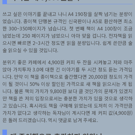
쓰고 싶은 이야기를 끝내고 나니 A4 190장을 살짝 넘기는 분량이
었습니다. 종이책 단행본 규격인 신국판이나 A5로 환산하면 최소
한 300~350페이지가 넘습니다. 첫 번째 책이 A4 100장이 조금
넘었는데 250 페이지가 넘었으니 아마 맞을 겁니다. 전자책을 읽
으시면 빠르면 2~3시간 정도면 읽을 분량입니다. 쉽게 쓴만큼 술
술 읽으실 수 있을 것입니다.
분위기 좋은 카페에서 4,900원 커피 두 잔을 시켜놓고 저와 마주
앉아 가치투자 3.0에 대한 긴 이야기를 두 시간 정도 듣는 가격입
니다. 만약 이 책을 종이책으로 출간했다면 20,000원 정도의 가격
이 될 것이니 50% 이상 할인된 가격으로 새 책을 읽으시는 게 됩
니다. 물론 책의 가치가 9,800원 보다 클 것인가의 문제가 있겠지
만 책을 쓴 저의 입장으로서는 충분한 가치가 있을 것으로 생각하
고 있습니다. 혹시라도 책을 구매해 읽었는데 도저히 이 가격만큼
가치가 없다고 생각하는 독자님이 계시다면 제 커피 값(4,900원)
은 돌려 드리겠습니다. 역시 댓글로 남겨 주세요.