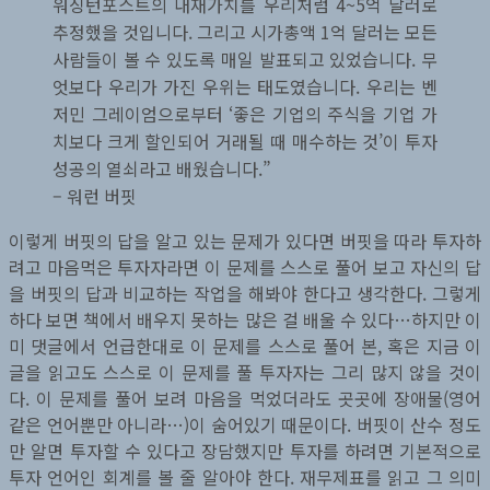
워싱턴포스트의 내재가치를 우리처럼 4~5억 달러로
추정했을 것입니다. 그리고 시가총액 1억 달러는 모든
사람들이 볼 수 있도록 매일 발표되고 있었습니다. 무
엇보다 우리가 가진 우위는 태도였습니다. 우리는 벤
저민 그레이엄으로부터 ‘좋은 기업의 주식을 기업 가
치보다 크게 할인되어 거래될 때 매수하는 것’이 투자
성공의 열쇠라고 배웠습니다.”
– 워런 버핏
이렇게 버핏의 답을 알고 있는 문제가 있다면 버핏을 따라 투자하
려고 마음먹은 투자자라면 이 문제를 스스로 풀어 보고 자신의 답
을 버핏의 답과 비교하는 작업을 해봐야 한다고 생각한다. 그렇게
하다 보면 책에서 배우지 못하는 많은 걸 배울 수 있다…하지만 이
미 댓글에서 언급한대로 이 문제를 스스로 풀어 본, 혹은 지금 이
글을 읽고도 스스로 이 문제를 풀 투자자는 그리 많지 않을 것이
다. 이 문제를 풀어 보려 마음을 먹었더라도 곳곳에 장애물(영어
같은 언어뿐만 아니라…)이 숨어있기 때문이다. 버핏이 산수 정도
만 알면 투자할 수 있다고 장담했지만 투자를 하려면 기본적으로
투자 언어인 회계를 볼 줄 알아야 한다. 재무제표를 읽고 그 의미