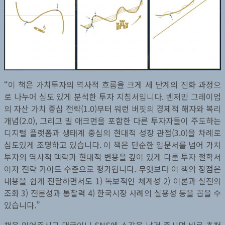
“이 책은 가치투자의 역사적 흐름을 크게 세 단계의 진화 과정으
로 나누어 심도 있게 분석한 투자 지침서입니다. 벤저민 그레이엄
의 자산 가치 중심 전략(1.0)부터 워런 버핏의 경제적 해자와 복리
개념(2.0), 그리고 빌 애크먼을 포함한 다른 투자자들이 주도하는
디지털 플랫폼과 생태계 중심의 현대적 성장 관점(3.0)을 차례로
심도있게 조명하고 있습니다. 이 책은 단순한 입문서를 넘어 가치
투자의 역사적 맥락과 현대적 변용을 깊이 있게 다룬 투자 철학서
이자 전략 가이드 수준으로 평가됩니다. 무엇보다 이 책의 장점은
내용을 쉽게 전달하면서도 1) 독보적인 체계성 2) 이론과 실전의
조화 3) 전문성과 통찰력 4) 한국시장 사례의 실용성 등을 꼽을 수
있습니다.”