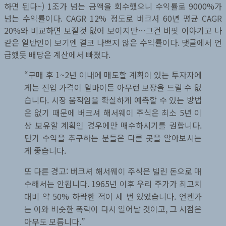
하면 된다~) 1조가 넘는 금액을 회수했으니 수익률로 9000%가
넘는 수익률이다. CAGR 12% 정도로 버크셔 60년 평균 CAGR
20%와 비교하면 보잘것 없어 보이지만…그건 버핏 이야기고 나
같은 일반인이 보기엔 결코 나쁘지 않은 수익률이다. 댓글에서 언
급했듯 배당은 계산에서 빠졌다.
“구매 후 1~2년 이내에 매도할 계획이 있는 투자자에
게는 진입 가격이 얼마이든 아무런 보장을 드릴 수 없
습니다. 시장 움직임을 확실하게 예측할 수 있는 방법
은 없기 때문에 버크셔 해서웨이 주식은 최소 5년 이
상 보유할 계획인 경우에만 매수하시기를 권합니다.
단기 수익을 추구하는 분들은 다른 곳을 알아보시는
게 좋습니다.
또 다른 경고: 버크셔 해서웨이 주식은 빌린 돈으로 매
수해서는 안됩니다. 1965년 이후 우리 주가가 최고치
대비 약 50% 하락한 적이 세 번 있었습니다. 언젠가
는 이와 비슷한 폭락이 다시 일어날 것이고, 그 시점은
아무도 모릅니다.”