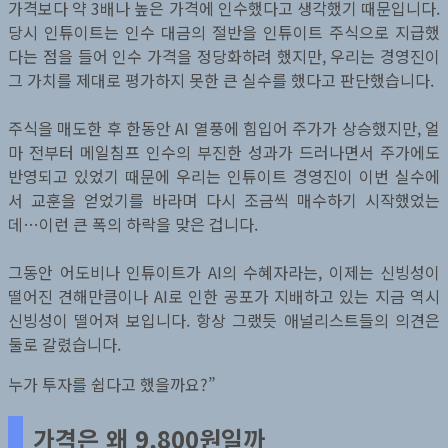
가격보다 약 3배나 높은 가격에 인수했다고 생각했기 때문입니다.
당시 인튜이트는 인수 대금의 절반을 인튜이트 주식으로 지급했
다는 점을 들어 인수 가격을 정당화하려 했지만, 우리는 경영진이
그 가치를 제대로 평가하지 못한 큰 실수를 했다고 판단했습니다.
주식을 매도한 후 한동안 AI 열풍에 힘입어 주가가 상승했지만, 얼
마 전부터 메일침프 인수의 부진한 성과가 드러나면서 주가에도
반영되고 있었기 때문에 우리는 인튜이트 경영진이 이번 실수에
서 교훈을 얻었기를 바라며 다시 조금씩 매수하기 시작했었는
데…이런 큰 폭의 하락을 맞은 겁니다.
그동안 어도비나 인튜이트가 AI의 수혜자라는, 이제는 신빙성이
떨어진 견해만큼이나 AI로 인한 공포가 지배하고 있는 지금 역시
신빙성이 떨어져 보입니다. 항상 그랬듯 애널리스트들의 의견은
둘로 갈렸습니다.
누가 투자를 쉽다고 했을까요?”
가격은 왜 9,800원일까