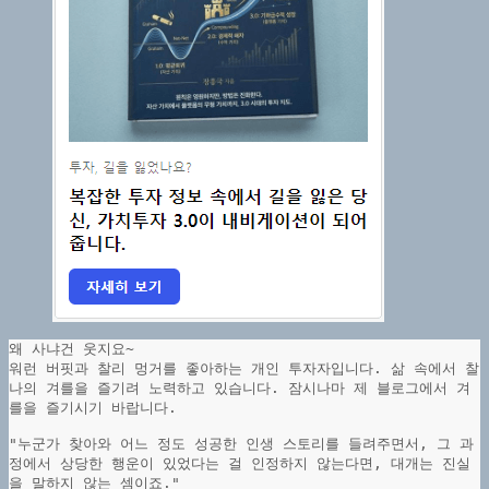
왜 사냐건 웃지요~
워런 버핏과 찰리 멍거를 좋아하는 개인 투자자입니다. 삶 속에서 찰
나의 겨를을 즐기려 노력하고 있습니다. 잠시나마 제 블로그에서 겨
를을 즐기시기 바랍니다.
"누군가 찾아와 어느 정도 성공한 인생 스토리를 들려주면서, 그 과
정에서 상당한 행운이 있었다는 걸 인정하지 않는다면, 대개는 진실
을 말하지 않는 셈이죠."