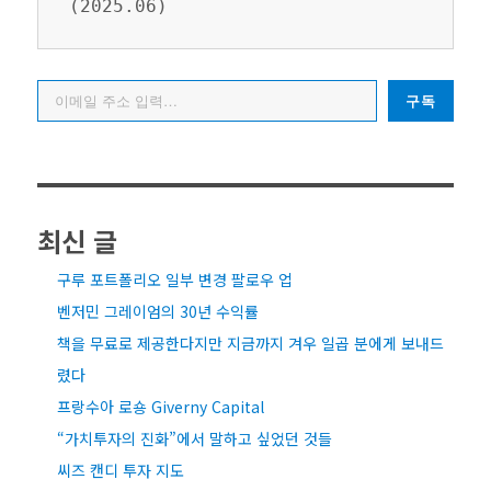
(2025.06)
이메일 주소 입력…
구독
최신 글
구루 포트폴리오 일부 변경 팔로우 업
벤저민 그레이엄의 30년 수익률
책을 무료로 제공한다지만 지금까지 겨우 일곱 분에게 보내드
렸다
프랑수아 로숑 Giverny Capital
“가치투자의 진화”에서 말하고 싶었던 것들
씨즈 캔디 투자 지도