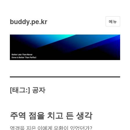
buddy.pe.kr
메뉴
[태그:]
공자
주역 점을 치고 든 생각
역경을 지은 이에게 우환이 있었던가?