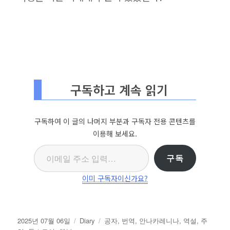
구독하고 계속 읽기
구독하여 이 글의 나머지 부분과 구독자 전용 콘텐츠를
이용해 보세요.
이메일 주소 입력…
구독
이미 구독자이신가요?
작
카
태
2025년 07월 06일
Diary
공자
,
번역
,
안나카레니나
,
역설
,
주