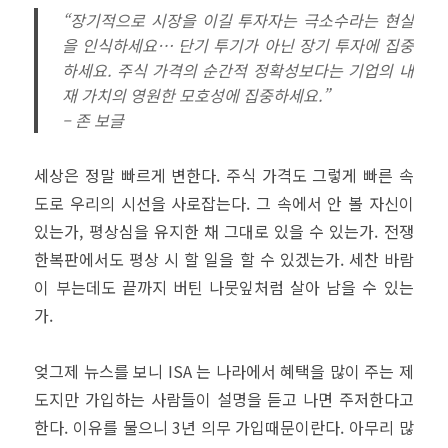
“장기적으로 시장을 이길 투자자는 극소수라는 현실
을 인식하세요… 단기 투기가 아닌 장기 투자에 집중
하세요. 주식 가격의 순간적 정확성보다는 기업의 내
재 가치의 영원한 모호성에 집중하세요.”
– 존 보글
세상은 정말 빠르게 변한다. 주식 가격도 그렇게 빠른 속
도로 우리의 시선을 사로잡는다. 그 속에서 안 볼 자신이
있는가, 평상심을 유지한 채 그대로 있을 수 있는가. 전쟁
한복판에서도 평상 시 할 일을 할 수 있겠는가. 세찬 바람
이 부는데도 끝까지 버틴 나뭇잎처럼 살아 남을 수 있는
가.
엊그제 뉴스를 보니 ISA 는 나라에서 혜택을 많이 주는 제
도지만 가입하는 사람들이 설명을 듣고 나면 주저한다고
한다. 이유를 물으니 3년 의무 가입때문이란다. 아무리 많