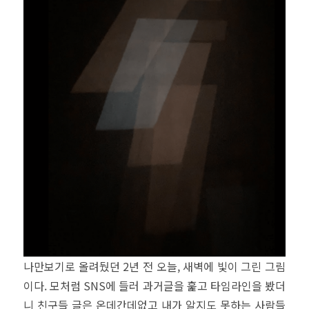
나만보기로 올려뒀던 2년 전 오늘, 새벽에 빛이 그린 그림
이다. 모처럼 SNS에 들러 과거글을 훑고 타임라인을 봤더
니 친구들 글은 온데간데없고 내가 알지도 못하는 사람들