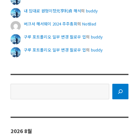
내 맘대로 원형이정元亨利貞 해석
의
buddy
버크셔 해서웨이 2024 주주총회
의
NotBad
구루 포트폴리오 일부 변경 팔로우 업
의
buddy
구루 포트폴리오 일부 변경 팔로우 업
의
buddy
검
색
2026 8월