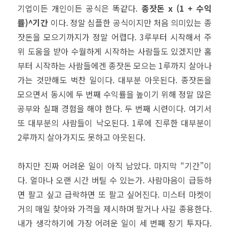
기업이든 개인이든 공식은 똑같다.
종잣돈 x (1 + 수익
률)^기간
이다. 정말 심플한 공식이지만 처음 의미있는 종
잣돈을 모으기까지가 정말 어렵다. 3루부터 시작해서 주
위 도움을 받아 수월하게 시작하는 사람들도 있겠지만 홈
부터 시작하는 사람들에겐 종잣돈 모으는 1루까지 살아나
가는 것만해도 벅찬 일이다. 대부분 아웃된다. 종잣돈을
모으면서 동시에 두 번째 수익률을 높이기 위해 정말 많은
공부와 실패 경험을 해야 한다. 두 번째 시련이다. 여기서
또 대부분의 사람들이 낙오된다. 1루에 진루한 대부분이
2루까지 살아가지도 못하고 아웃된다.
하지만 진짜 어려운 일이 아직 남았다. 마지막 “기간”이
다. 얼마나 오랜 시간 버틸 수 있는가. 사람마음이 급등하
면 팔고 싶고 급락하면 또 팔고 싶어진다. 미스터 마켓이
거의 매일 찾아와 가격을 제시하며 팔거나 사길 종용한다.
내가 생각하기에 가장 어려운 일이 세 번째 장기 투자다.