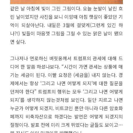
같은 날 아침에 빛이 그린 그림이다. 오늘 눈발이 날린 흐
린 날이었지만 사진을 보니 이맘때 아침 햇살이 좋았던 기
억이 되살아난다. 내일은 3월에 걸맞게(그런게 있긴 하
나?!) 빛들이 마음껏 그림을 그릴 수 있는 맑은 날이 됐으
면 싶다.
그나저나 연로하신 버핏옹께서 트럼프의 관세에 대해 드
디어 한 말씀 하셨나보다. “시간이 가면 관세는 상품에 매
기는 세금이 된다. 이빨 요정은 (세금을) 내지 않는다. 경
제에서는 항상 ‘그리고 나면 어떻게 되지’에 대한 질문을
던져야 한다” 트럼프의 행위는 모두 ‘그리고 나면 어떻게
되지’를 생각하지 않는것처럼 보인다. 일단 지르고 나면
누군가 어떻게 되겠지. 비트코인 뿐만 아니라 다른 암호화
폐까지 비축자산으로 하겠다는 발언은 어떻게 되겠지의
절정이다. 발표 전에 미리 크게 뛰었다는 글들도 보이고…