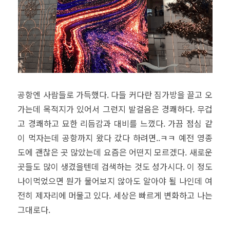
공항엔 사람들로 가득했다. 다들 커다란 짐가방을 끌고 오
가는데 목적지가 있어서 그런지 발걸음은 경쾌하다. 무겁
고 경쾌하고 묘한 리듬감과 대비를 느꼈다. 가끔 점심 같
이 먹자는데 공항까지 왔다 갔다 하려면..ㅋㅋ 예전 영종
도에 괜찮은 곳 많았는데 요즘은 어떤지 모르겠다. 새로운
곳들도 많이 생겼을텐데 검색하는 것도 성가시다. 이 정도
나이먹었으면 뭔가 물어보지 않아도 알아야 될 나인데 여
전히 제자리에 머물고 있다. 세상은 빠르게 변화하고 나는
그대로다.