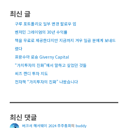
최신 글
구루 포트폴리오 일부 변경 팔로우 업
벤저민 그레이엄의 30년 수익률
책을 무료로 제공한다지만 지금까지 겨우 일곱 분에게 보내드
렸다
프랑수아 로숑 Giverny Capital
“가치투자의 진화”에서 말하고 싶었던 것들
씨즈 캔디 투자 지도
전자책 “가치투자의 진화” 나왔습니다
최신 댓글
버크셔 해서웨이 2024 주주총회
의
buddy