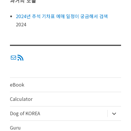
과거의 오늘
2024년 추석 기차표 예매 일정이 궁금해서 검색
2024
메일
RSS
eBook
Calculator
하
Dog of KOREA
위
메
뉴
Guru
확