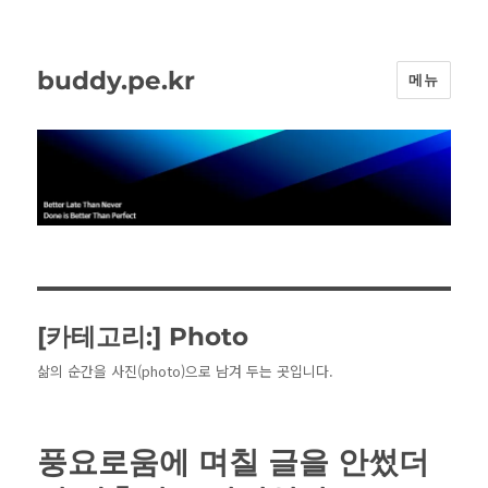
buddy.pe.kr
메뉴
[카테고리:]
Photo
삶의 순간을 사진(photo)으로 남겨 두는 곳입니다.
풍요로움에 며칠 글을 안썼더