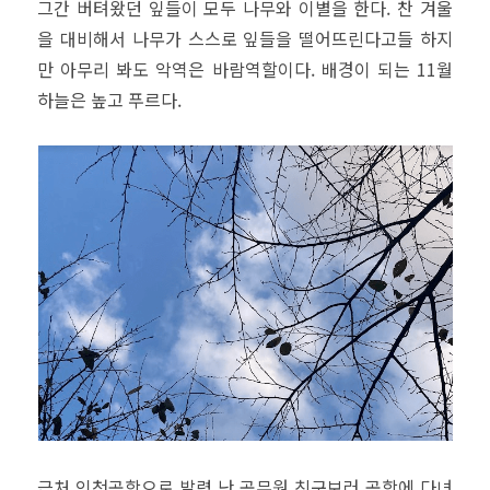
그간 버텨왔던 잎들이 모두 나무와 이별을 한다. 찬 겨울
을 대비해서 나무가 스스로 잎들을 떨어뜨린다고들 하지
만 아무리 봐도 악역은 바람역할이다. 배경이 되는 11월
하늘은 높고 푸르다.
근처 인천공항으로 발령 난 공무원 친구보러 공항에 다녀