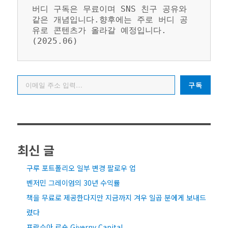
버디 구독은 무료이며 SNS 친구 공유와 
같은 개념입니다.향후에는 주로 버디 공
유로 콘텐츠가 올라갈 예정입니다. 
(2025.06)
이메일 주소 입력…
구독
최신 글
구루 포트폴리오 일부 변경 팔로우 업
벤저민 그레이엄의 30년 수익률
책을 무료로 제공한다지만 지금까지 겨우 일곱 분에게 보내드
렸다
프랑수아 로숑 Giverny Capital