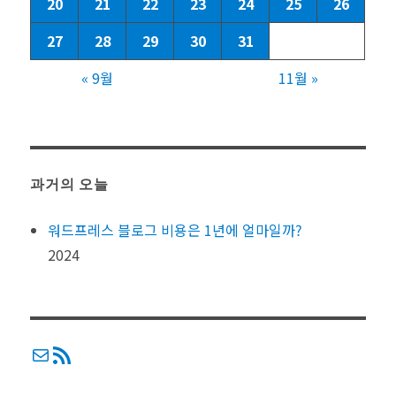
20
21
22
23
24
25
26
27
28
29
30
31
« 9월
11월 »
과거의 오늘
워드프레스 블로그 비용은 1년에 얼마일까?
2024
메일
RSS