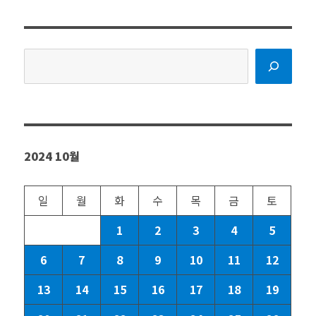
검
색
2024 10월
일
월
화
수
목
금
토
1
2
3
4
5
6
7
8
9
10
11
12
13
14
15
16
17
18
19