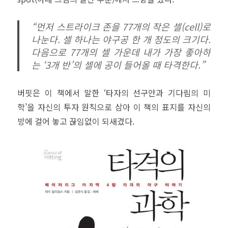
“먼저 스트라이크 존을 77개의 작은 셀(cell)로
나눈다. 셀 하나는 야구공 한 개 정도의 크기다.
다음으로 77개의 셀 가운데 내가 가장 좋아하
는 ‘3개 반’의 셀에 공이 들어올 때 타격한다.”
버핏은 이 책에서 말한 ‘타자의 선구안과 기다림의 미
학’을 자신의 투자 원칙으로 삼아 이 책의 표지를 자신의
방에 걸어 놓고 끊임없이 되새겼다.