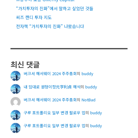
“가치투자의 진화”에서 말하고 싶었던 것들
씨즈 캔디 투자 지도
전자책 “가치투자의 진화” 나왔습니다
최신 댓글
버크셔 해서웨이 2024 주주총회
의
buddy
내 맘대로 원형이정元亨利貞 해석
의
buddy
버크셔 해서웨이 2024 주주총회
의
NotBad
구루 포트폴리오 일부 변경 팔로우 업
의
buddy
구루 포트폴리오 일부 변경 팔로우 업
의
buddy