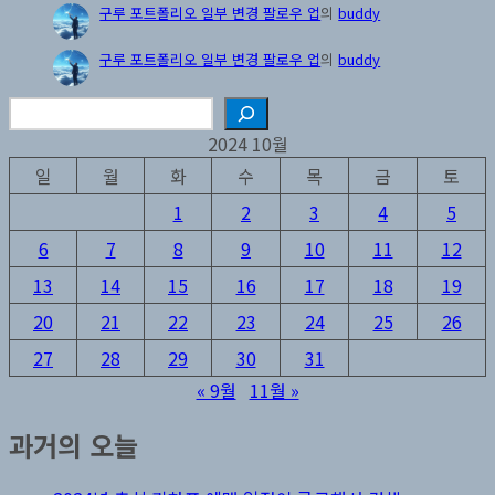
구루 포트폴리오 일부 변경 팔로우 업
의
buddy
구루 포트폴리오 일부 변경 팔로우 업
의
buddy
검
색
2024 10월
일
월
화
수
목
금
토
1
2
3
4
5
6
7
8
9
10
11
12
13
14
15
16
17
18
19
20
21
22
23
24
25
26
27
28
29
30
31
« 9월
11월 »
과거의 오늘