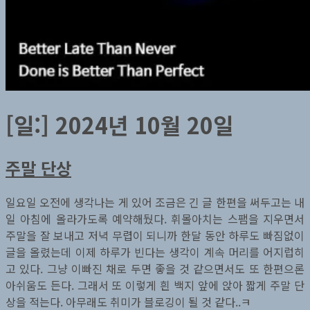
[일:]
2024년 10월 20일
주말 단상
일요일 오전에 생각나는 게 있어 조금은 긴 글 한편을 써두고는 내
일 아침에 올라가도록 예약해뒀다. 휘몰아치는 스팸을 지우면서
주말을 잘 보내고 저녁 무렵이 되니까 한달 동안 하루도 빠짐없이
글을 올렸는데 이제 하루가 빈다는 생각이 계속 머리를 어지럽히
고 있다. 그냥 이빠진 채로 두면 좋을 것 같으면서도 또 한편으론
아쉬움도 든다. 그래서 또 이렇게 흰 백지 앞에 앉아 짧게 주말 단
상을 적는다. 아무래도 취미가 블로깅이 될 것 같다..ㅋ