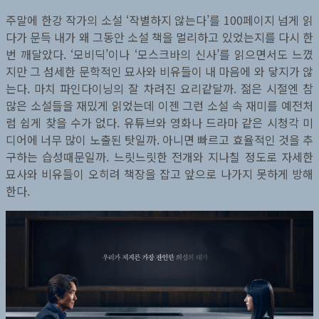
주말에 한강 작가의 소설 ‘작별하지 않는다’를 100페이지 넘게 읽
다가 문득 내가 왜 그동안 소설 책을 멀리하고 있었는지를 다시 한
번 깨달았다. ‘모비딕’이나 ‘모스크바의 신사’를 읽으면서도 느꼈
지만 그 섬세한 문학적인 묘사와 비유들이 내 마음에 와 닿지가 않
는다. 마치 파인다이닝의 잘 차려진 요리같달까. 젊은 시절엔 참
많은 소설들을 재밌게 읽었는데 이젠 그런 소설 속 재미를 예전처
럼 쉽게 찾을 수가 없다. 유튜브와 영화나 드라마 같은 시청각 미
디어에 너무 많이 노출된 탓일까. 아니면 빠르고 효율적인 것을 추
구하는 습성때문일까. 느릿느릿한 전개와 지나칠 정도로 자세한
묘사와 비유들이 오히려 책장을 잡고 앞으로 나가지 못하게 방해
한다.