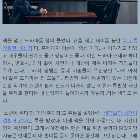
책을 덮고 드라마를 집어 들었다. 요즘 새로 재미를 붙인 ‘
이토록
친밀한 배신자
‘다. 홈페이지 이름이 ‘의심’이다..ㅋ 이야기도 재밌
고 배우들의 연기도 좋고 영상미도 좋다. 하긴 드라마 소재라 봐야
형사, 변호사, 의사 같이 사건이나 대상이 계속 바뀌는 직업들이
주가 된다. 그래서 평범한 동네 사람들이 주인공인 ‘나의 아저
씨’같은 드라마는 참 드믈다. 평범함 속에 특별함이 있는 법인데
한강 작가의 소설이 쉽게 진도가 나가지 않는 이유가 특별한 사건
을 주제로 한다는 내 선입관이 들어가서가 아닐까..라는 생각도 든
다.
‘소년이 온다’와 ‘채식주의자’도 주문을 넣었는데
생각보다 시간이
걸릴거 같다
는 톡을 받았다. 이젠 책을 쥐면 자동으로 내 시간이
먼저 계산된다. 그래서 예전에는 한번 책을 쥐면 끝까지 읽었지만
지금은 언제든지 내 흥미를 끌지 못하면 중간에 그만 읽는다. 그래