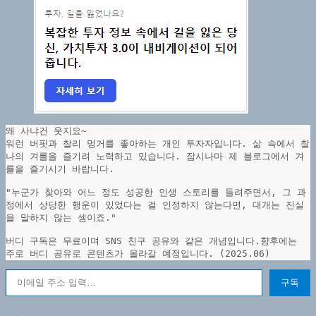
왜 사냐건 웃지요~
워런 버핏과 찰리 멍거를 좋아하는 개인 투자자입니다. 삶 속에서 찰
나의 겨를을 즐기려 노력하고 있습니다. 잠시나마 제 블로그에서 겨
를을 즐기시기 바랍니다.
"누군가 찾아와 어느 정도 성공한 인생 스토리를 들려주면서, 그 과
정에서 상당한 행운이 있었다는 걸 인정하지 않는다면, 대개는 진실
을 말하지 않는 셈이죠."
버디 구독은 무료이며 SNS 친구 공유와 같은 개념입니다.향후에는 
주로 버디 공유로 콘텐츠가 올라갈 예정입니다. (2025.06)
이메일 주소 입력…
구독