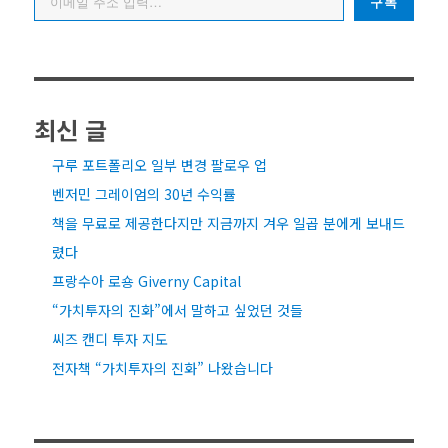
구독
최신 글
구루 포트폴리오 일부 변경 팔로우 업
벤저민 그레이엄의 30년 수익률
책을 무료로 제공한다지만 지금까지 겨우 일곱 분에게 보내드
렸다
프랑수아 로숑 Giverny Capital
“가치투자의 진화”에서 말하고 싶었던 것들
씨즈 캔디 투자 지도
전자책 “가치투자의 진화” 나왔습니다