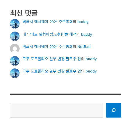
최신 댓글
버크셔 해서웨이 2024 주주총회
의
buddy
내 맘대로 원형이정元亨利貞 해석
의
buddy
버크셔 해서웨이 2024 주주총회
의
NotBad
구루 포트폴리오 일부 변경 팔로우 업
의
buddy
구루 포트폴리오 일부 변경 팔로우 업
의
buddy
검
색