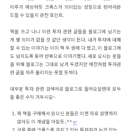
리루가 예상하듯 크록스가 의미있는 성장으로 턴어라운
드할 수 있을지 관전 포인트.
책을 쓰고 나니 이런 투자 관련 글들을 블로그에 남기는
게 별 의미가 없을 것 같단 생각이 든다. 내가 투자에 대해
할 수 있는 이야기는 이미 책 두 권에 다 썼고, 이 블로그에
도 넘치도록 동어 반복으로 이야기했다. 새로 오시는 분들
을 위해 블로그는 그대로 남겨 두겠지만 예전처럼 투자관
련 글을 자주 올리지는 못할 듯하다.
대부분 투자 관련 검색어로 블로그로 들어오실텐데 모두
들 좋은 수익 거두시길~
제 책을 구매해서 읽으신 분들은 이젠 따로 설명하지
않아도 이 개념을 아실듯..^^
↩︎
구루 중에 크록스를 가지고 있는 투자자가 누가 있는