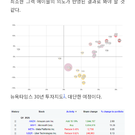
최소한 그렉 에이블의 의도가 반영된 결과로 봐야 할 것
같다.
1
뉴욕타임스 30년 투자지도
. 대단한 여정이다.