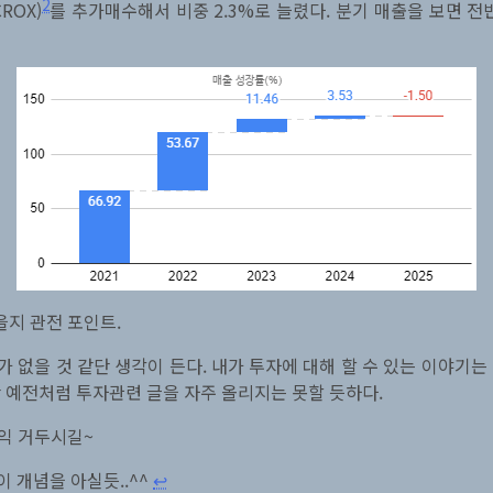
2
ROX)
를 추가매수해서 비중 2.3%로 늘렸다. 분기 매출을 보면
지 관전 포인트.
 없을 것 같단 생각이 든다. 내가 투자에 대해 할 수 있는 이야기는
 예전처럼 투자관련 글을 자주 올리지는 못할 듯하다.
익 거두시길~
 개념을 아실듯..^^
↩︎