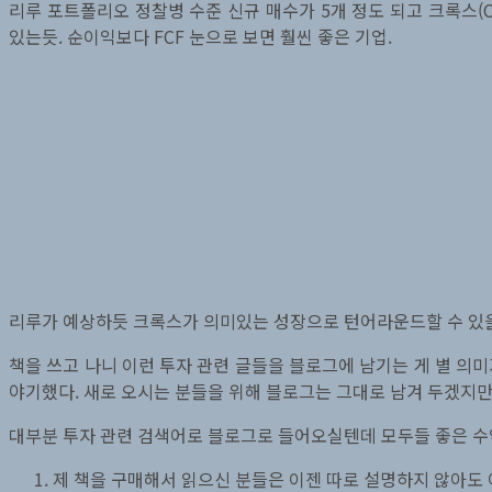
리루 포트폴리오 정찰병 수준 신규 매수가 5개 정도 되고 크록스(C
있는듯. 순이익보다 FCF 눈으로 보면 훨씬 좋은 기업.
리루가 예상하듯 크록스가 의미있는 성장으로 턴어라운드할 수 있을
책을 쓰고 나니 이런 투자 관련 글들을 블로그에 남기는 게 별 의미가
야기했다. 새로 오시는 분들을 위해 블로그는 그대로 남겨 두겠지만
대부분 투자 관련 검색어로 블로그로 들어오실텐데 모두들 좋은 수
제 책을 구매해서 읽으신 분들은 이젠 따로 설명하지 않아도 이