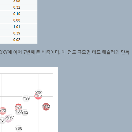
OXY에 이어 7번째 큰 비중이다. 이 정도 규모면 테드 웨슬러의 단독