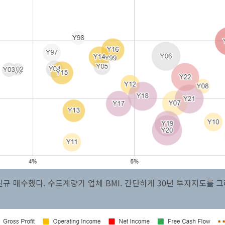
신규 매수했다. 수도계량기 업체 BMI. 간단하게 30년 투자지도를 