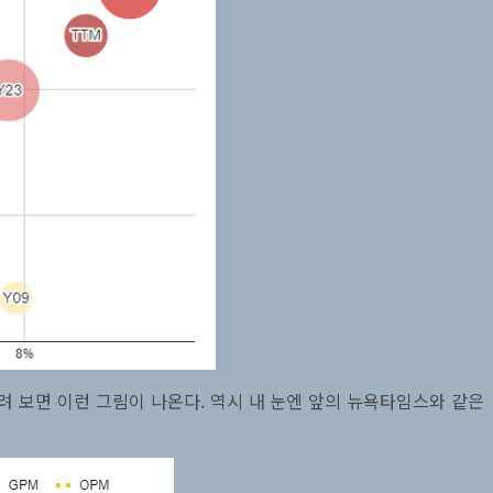
그려 보면 이런 그림이 나온다. 역시 내 눈엔 앞의 뉴욕타임스와 같은