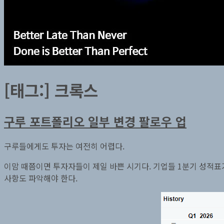
[태그:]
크록스
구루 포트폴리오 일부 변경 팔로우 업
구루들에게도 투자는 여전히 어렵다.
이맘 때쯤이면 투자자들이 제일 바쁜 시기다. 기업들 1분기 성적표
사항도 파악해야 한다.