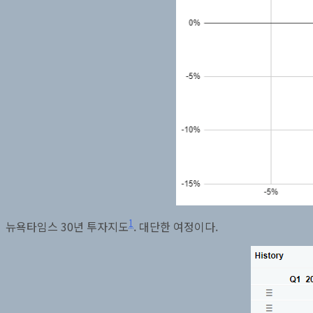
1
뉴욕타임스 30년 투자지도
. 대단한 여정이다.