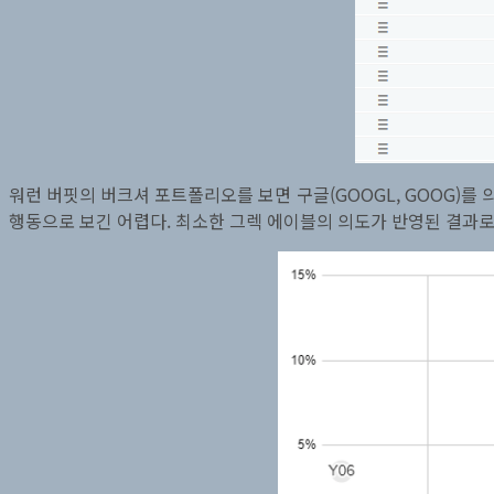
워런 버핏의 버크셔 포트폴리오를 보면 구글(GOOGL, GOOG)를 
행동으로 보긴 어렵다. 최소한 그렉 에이블의 의도가 반영된 결과로 