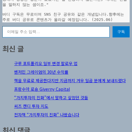
을 말하지 않는 셈이죠."
버디 구독은 무료이며 SNS 친구 공유와 같은 개념입니다.향후에는 
주로 버디 공유로 콘텐츠가 올라갈 예정입니다. (2025.06)
이메일 주소 입력…
구독
최신 글
구루 포트폴리오 일부 변경 팔로우 업
벤저민 그레이엄의 30년 수익률
책을 무료로 제공한다지만 지금까지 겨우 일곱 분에게 보내드렸다
프랑수아 로숑 Giverny Capital
“가치투자의 진화”에서 말하고 싶었던 것들
씨즈 캔디 투자 지도
전자책 “가치투자의 진화” 나왔습니다
최신 댓글