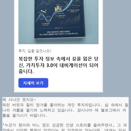
의
진
화”
나
왔
습
니
다
왜 사냐건 웃지요~
워런 버핏과 찰리 멍거를 좋아하는 개인 투자자입니다. 삶 속에서 찰
나의 겨를을 즐기려 노력하고 있습니다. 잠시나마 제 블로그에서 겨
를을 즐기시기 바랍니다.
"누군가 찾아와 어느 정도 성공한 인생 스토리를 들려주면서, 그 과
정에서 상당한 행운이 있었다는 걸 인정하지 않는다면, 대개는 진실