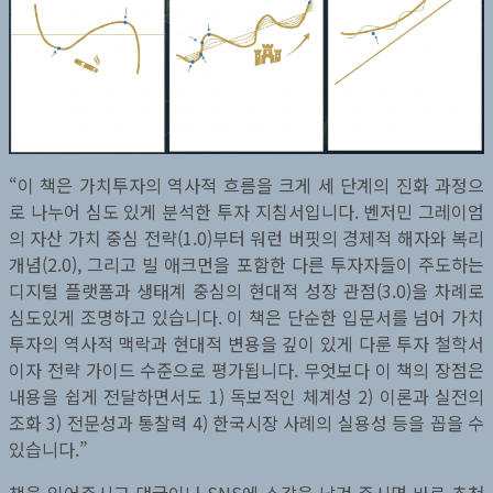
“이 책은 가치투자의 역사적 흐름을 크게 세 단계의 진화 과정으
로 나누어 심도 있게 분석한 투자 지침서입니다. 벤저민 그레이엄
의 자산 가치 중심 전략(1.0)부터 워런 버핏의 경제적 해자와 복리
개념(2.0), 그리고 빌 애크먼을 포함한 다른 투자자들이 주도하는
디지털 플랫폼과 생태계 중심의 현대적 성장 관점(3.0)을 차례로
심도있게 조명하고 있습니다. 이 책은 단순한 입문서를 넘어 가치
투자의 역사적 맥락과 현대적 변용을 깊이 있게 다룬 투자 철학서
이자 전략 가이드 수준으로 평가됩니다. 무엇보다 이 책의 장점은
내용을 쉽게 전달하면서도 1) 독보적인 체계성 2) 이론과 실전의
조화 3) 전문성과 통찰력 4) 한국시장 사례의 실용성 등을 꼽을 수
있습니다.”