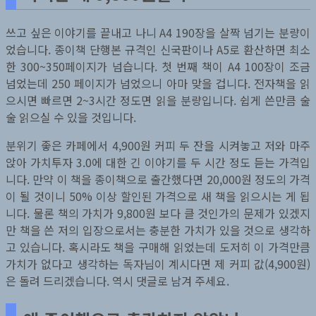
쓰고 싶은 이야기를 끝내고 나니 A4 190장을 살짝 넘기는 분량이
었습니다. 종이책 단행본 규격인 신국판이나 A5로 환산하면 최소
한 300~350페이지가 넘습니다. 첫 번째 책이 A4 100장이 조금
넘었는데 250 페이지가 넘었으니 아마 맞을 겁니다. 전자책을 읽
으시면 빠르면 2~3시간 정도면 읽을 분량입니다. 쉽게 쓴만큼 술
술 읽으실 수 있을 것입니다.
분위기 좋은 카페에서 4,900원 커피 두 잔을 시켜놓고 저와 마주
앉아 가치투자 3.0에 대한 긴 이야기를 두 시간 정도 듣는 가격입
니다. 만약 이 책을 종이책으로 출간했다면 20,000원 정도의 가격
이 될 것이니 50% 이상 할인된 가격으로 새 책을 읽으시는 게 됩
니다. 물론 책의 가치가 9,800원 보다 클 것인가의 문제가 있겠지
만 책을 쓴 저의 입장으로서는 충분한 가치가 있을 것으로 생각하
고 있습니다. 혹시라도 책을 구매해 읽었는데 도저히 이 가격만큼
가치가 없다고 생각하는 독자님이 계시다면 제 커피 값(4,900원)
은 돌려 드리겠습니다. 역시 댓글로 남겨 주세요.