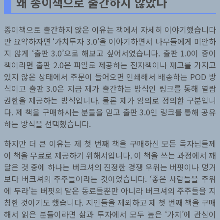
왜 종이책으로 출간하지 않았나
종이책으로 출간하지 않은 이유는 책에서 자세히 이야기했습니다
만 요약하자면 ‘가치투자 3.0’을 이야기하면서 나무들에게 미안하
지 않게 ‘출판 3.0’으로 해보고 싶어서였습니다. 출판 1.0이 종이
책이라면 출판 2.0은 파일로 제공하는 전자책이나 재고를 가지고
있지 않은 상태에서 주문이 들어오면 인쇄해서 배송하는 POD 방
식이고 출판 3.0은 지금 제가 출간하는 방식인 링크를 통해 열람
권한을 제공하는 방식입니다. 물론 제가 임의로 정의한 구분입니
다. 제 책을 구매하시는 분들을 믿고 출판 3.0인 링크를 통해 공유
하는 방식을 선택했습니다.
하지만 더 큰 이유는 제 첫 번째 책을 구매하신 모든 독자님들께
이 책을 무료로 제공하기 위해서입니다. 이 책을 쓰는 과정에서 깨
달은 것 중에 하나는 버크셔의 진정한 경쟁 우위는 버핏이나 멍거
보다 버크셔의 주주들이라는 것이었습니다. ‘좋은 사람들을 주위
에 두라’는 버핏의 말은 동료들뿐만 아니라 버크셔의 주주들을 지
칭한 것이기도 했습니다. 지인들을 제외하고 제 첫 번째 책을 구매
해서 읽은 분들이라면 삶과 투자에서 모두 높은 ‘가치’에 관심이