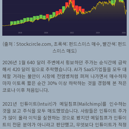
(출처 : Stockcircle.com, 초록색: 펀드스미스 매수, 빨간색: 펀드
스미스 매도)
2026년 1월 640 달러 주변에서 횡보하던 주가는 순식간에 급락
해서 420 달러 밑으로 추락했습니다. AI가 SaaS기업들을 모두 대
체할 거라는 불안이 시장에 전염병처럼 퍼져 나가면서 매수하자
마자 이토록 짧은 순간 30% 이상 하락하는 것을 경험해 본 적은
코로나 이후 처음입니다.
2021년 인튜이트(Intuit)가 메일침프(Mailchimp)를 인수하는
것을 보고 주식을 모두 매도했었습니다. 사람들은 인튜이트 주가
가 많이 올라 이익을 실현하는 것으로 봤지만 메일침프가 인튜이
트의 전문 분야가 아니라고 판단했고, 무엇보다 인튜이트가 적정