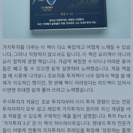
가치투자를 다루는 이 책이 다소 복잡하고 어렵게 느껴질 수 있습
니다. 그러나 걱정하지 않으셔도 됩니다. 이 책은 요리책이 아니라
요리 철학에 관한 책입니다. 가급적 복잡한 수식이나 어려운 용어
들은 빼고 될 수 있으면 쉽게 설명하려 노력했습니다. 처음 책을
쓸 때 시중에 나가보니 초보자용 투자책이 너무 많아서 책을 쓸 때
제가 의도하긴 했지만, 첫 번째 책이 어려웠다는 피드백이 있어서
이번엔 최대한 쉽게 풀어 쓰려고 노력했습니다.
주식투자가 처음인 초보 투자자부터 이미 투자 경험이 있는 전문
투자자까지 모두 쉽고 재밌게 가치투자의 원리와 최신 개념을 바
로 적용할 수 있도록 구체적인 예를 들어 설명합니다. 특히 Part 4
‘가치투자 3.0’ 은 이 책의 하이라이트입니다. 현대의 투자 전문가
들이 어떻게 전통적 가치투자의 프레임을 확장해 ‘성장하는 플랫