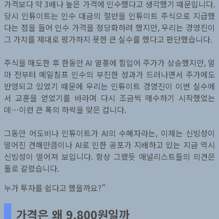
가격보다 약 3배나 높은 가격에 인수했다고 생각했기 때문입니다.
당시 인튜이트는 인수 대금의 절반을 인튜이트 주식으로 지급했
다는 점을 들어 인수 가격을 정당화하려 했지만, 우리는 경영진이
그 가치를 제대로 평가하지 못한 큰 실수를 했다고 판단했습니다.
주식을 매도한 후 한동안 AI 열풍에 힘입어 주가가 상승했지만, 얼
마 전부터 메일침프 인수의 부진한 성과가 드러나면서 주가에도
반영되고 있었기 때문에 우리는 인튜이트 경영진이 이번 실수에
서 교훈을 얻었기를 바라며 다시 조금씩 매수하기 시작했었는
데…이런 큰 폭의 하락을 맞은 겁니다.
그동안 어도비나 인튜이트가 AI의 수혜자라는, 이제는 신빙성이
떨어진 견해만큼이나 AI로 인한 공포가 지배하고 있는 지금 역시
신빙성이 떨어져 보입니다. 항상 그랬듯 애널리스트들의 의견은
둘로 갈렸습니다.
누가 투자를 쉽다고 했을까요?”
가격은 왜 9,800원일까