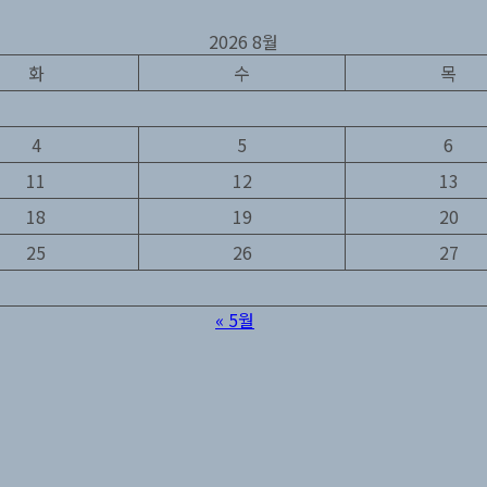
2026 8월
화
수
목
4
5
6
11
12
13
18
19
20
25
26
27
« 5월