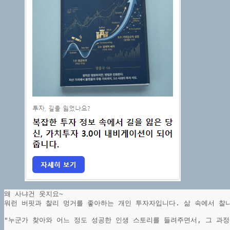
왜 사냐건 웃지요~
워런 버핏과 찰리 멍거를 좋아하는 개인 투자자입니다. 삶 속에서 찰
"누군가 찾아와 어느 정도 성공한 인생 스토리를 들려주면서, 그 과정