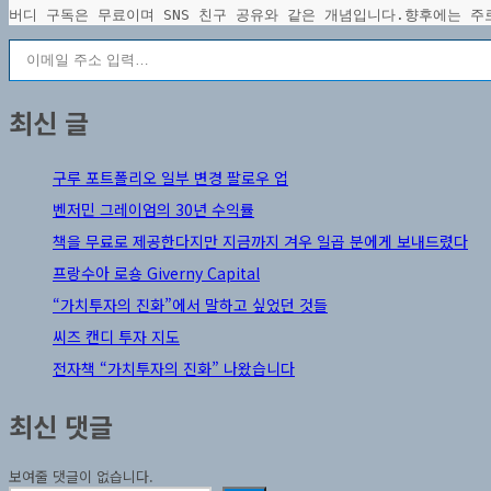
버디 구독은 무료이며 SNS 친구 공유와 같은 개념입니다.향후에는 주로
이메일 주소 입력…
최신 글
구루 포트폴리오 일부 변경 팔로우 업
벤저민 그레이엄의 30년 수익률
책을 무료로 제공한다지만 지금까지 겨우 일곱 분에게 보내드렸다
프랑수아 로숑 Giverny Capital
“가치투자의 진화”에서 말하고 싶었던 것들
씨즈 캔디 투자 지도
전자책 “가치투자의 진화” 나왔습니다
최신 댓글
보여줄 댓글이 없습니다.