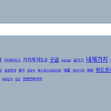
내재가치
구글
가치투자3.0
자
글쓰기
가치투자2.0
국민연금
워드프
생각
애플
영화
삼성전자
애스워드다모다란
엔비디아
먼
성장주
현명한투자자
피터린치
한강