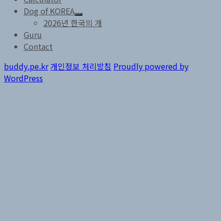
Dog of KOREA
하
2026년 한국의 개
위
Guru
메
Contact
뉴
확
장
buddy.pe.kr
개인정보 처리방침
Proudly powered by
WordPress