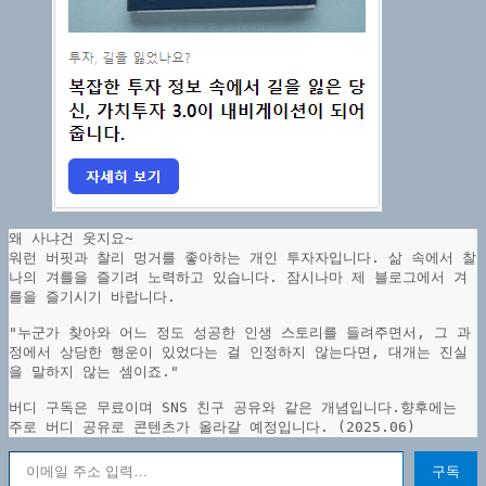
왜 사냐건 웃지요~
워런 버핏과 찰리 멍거를 좋아하는 개인 투자자입니다. 삶 속에서 찰
나의 겨를을 즐기려 노력하고 있습니다. 잠시나마 제 블로그에서 겨
를을 즐기시기 바랍니다.
"누군가 찾아와 어느 정도 성공한 인생 스토리를 들려주면서, 그 과
정에서 상당한 행운이 있었다는 걸 인정하지 않는다면, 대개는 진실
을 말하지 않는 셈이죠."
버디 구독은 무료이며 SNS 친구 공유와 같은 개념입니다.향후에는 
주로 버디 공유로 콘텐츠가 올라갈 예정입니다. (2025.06)
이메일 주소 입력…
구독