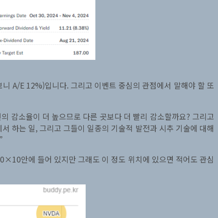
 A/E 12%)입니다. 그리고 이벤트 중심의 관점에서 말해야 할 또
턴의 감소율이 더 높으므로 다른 곳보다 더 빨리 감소할까요? 그리고
에서 하는 일, 그리고 그들이 일종의 기술적 발전과 시추 기술에 대해
”
 10×10안에 들어 있지만 그래도 이 정도 위치에 있으면 적어도 관심