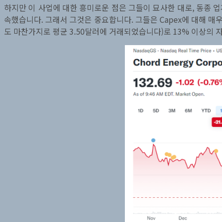
하지만 이 사업에 대한 흥미로운 점은 그들이 묘사한 대로, 동종 
속했습니다. 그래서 그것은 중요합니다. 그들은 Capex에 대해 매우
도 마찬가지로 평균 3.50달러에 거래되었습니다)로 13% 이상의 자