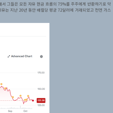
래서 그들은 모든 자유 현금 흐름의 75%를 주주에게 반환하기로 약
(석유는 지난 20년 동안 배럴당 평균 72달러에 거래되었고 천연 가스