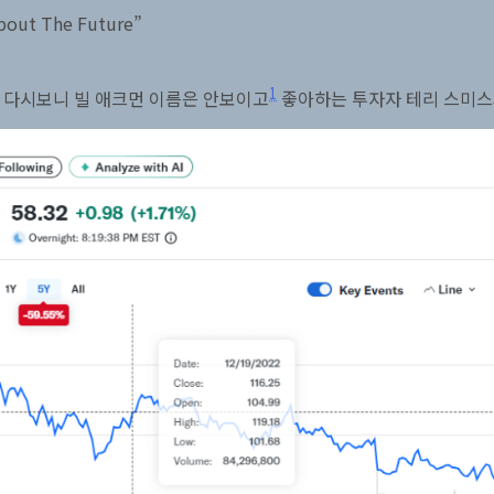
About The Future”
1
. 다시보니 빌 애크먼 이름은 안보이고
좋아하는 투자자 테리 스미스