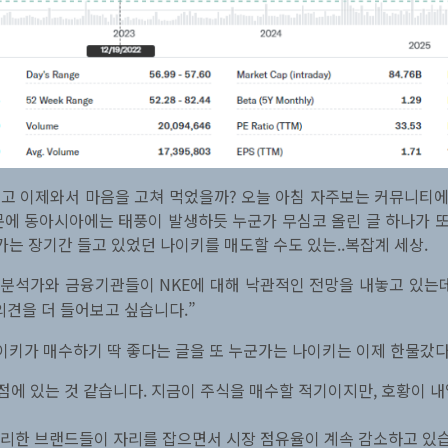
음먹고 이제와서 마음을 고쳐 먹었을까? 오늘 아침 자주보는 커뮤니티에
에 동아시아에는 태풍이 발생하듯 누군가 무심코 올린 글 하나가 또
가는 장기간 들고 있었던 나이키를 매도할 수도 있는..복잡계 세상.
은 분석가와 금융기관들이 NKE에 대해 낙관적인 전망을 내놓고 있는
의견을 더 들어보고 싶습니다.”
이키가 매수하기 딱 좋다는 글을 또 누군가는 나이키는 이제 한물갔다는
점에 있는 것 같습니다. 지금이 주식을 매수할 적기이지만, 호황이 내
 영리한 브랜드들이 자리를 잡으면서 시장 점유율이 계속 감소하고 있