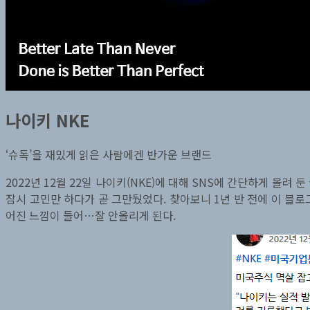
나이키 NKE
‘슈독’을 재밌게 읽은 사람에겐 반가운 브랜드
2022년 12월 22일 나이키(NKE)에 대해 SNS에 간단하게 올려
잠시 고민만 하다가 곧 그만뒀었다. 찾아보니 1년 반 전에 이 블
어진 느낌이 들어…잘 안올리게 된다.