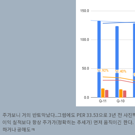
주가보니 거의 반토막났다..그럼에도 PER 33.53으로 3년 전 사
이익 실적보다 항상 주가가(정확히는 추세가) 먼저 움직이긴 한다. 
하거나 공매도ㅋ