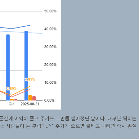
움직였든간에 이익이 줄고 주가도 그만큼 떨어졌단 말이다. 대부분 찍히는
는 사람들이 늘 부럽다..^^ 주가가 오르면 불타고 내리면 즉시 손절