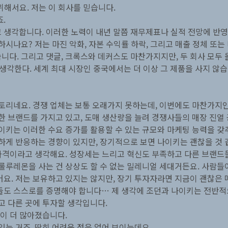
위해서요. 저는 이 회사를 믿습니다.
.
 생각합니다. 이러한 노력이 내년 말쯤 재무제표나 실적 전망에 반
하시나요? 저는 마진 악화, 자본 수익률 하락, 그리고 매출 정체 또
다. 그리고 댓글, 크록스와 데커스도 마찬가지지만, 두 회사 모두 
각한다. 세계 최대 시장인 중국에서는 더 이상 그 제품을 사지 않습
토리네요. 경쟁 업체는 보통 오래가지 못하는데, 이번에도 마찬가지인 
한 브랜드를 가지고 있고, 도매 생산량을 늘려 경쟁사들의 매장 진열
이키는 이러한 수요 증가를 활용할 수 있는 규모와 마케팅 능력을 갖
하게 반응하는 경향이 있지만, 장기적으로 보면 나이키는 괜찮을 것 
 가격이라고 생각해요. 성장세는 느리고 혁신도 부족하고 다른 브랜드
룰루레몬을 사는 건 상상도 할 수 없는 밀레니얼 세대거든요. 사람들
요. 저는 보유하고 있지는 않지만, 장기 투자자라면 지금이 괜찮은 
들도 스스로를 증명해야 합니다… 제 생각에 조던과 나이키는 전반적
고 다른 곳에 투자할 생각입니다.
들이 더 많아졌습니다.
있는 거죠. 딱히 어려운 점은 없어 보이는데요.