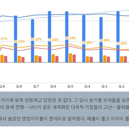
거기에 맞게 반등하고 있었던 것 같다. 그 당시 분기별 숫자들을 보면
과의 관세 전쟁…나이키 같은 세계화된 다국적 기업들의 고난…블라
에서 놀았던 영업이익률이 한자리로 떨어졌다. 매출이 줄고 이익이 줄