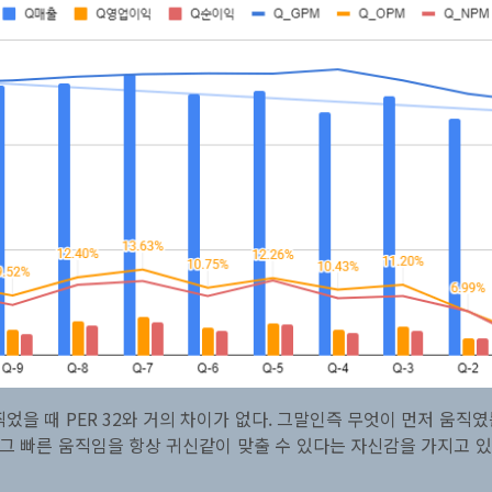
진찍었을 때 PER 32와 거의 차이가 없다. 그말인즉 무엇이 먼저 
그 빠른 움직임을 항상 귀신같이 맞출 수 있다는 자신감을 가지고 있