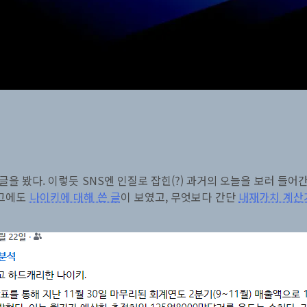
 둔 글을 봤다. 이렇듯 SNS엔 인질로 잡힌(?) 과거의 오늘을 보러 들
로그에도
나이키에 대해 쓴 글
이 보였고, 무엇보다 간단
내재가치 계산