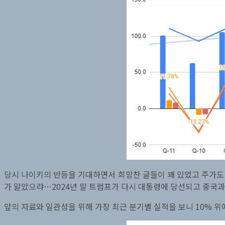
당시 나이키의 반등을 기대하면서 희망찬 글들이 꽤 있었고 주가도 
가 알았으랴…2024년 말 트럼프가 다시 대통령에 당선되고 중국
앞의 자료와 일관성을 위해 가장 최근 분기별 실적을 보니 10% 위