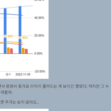
서 판관비 증가로 이익이 줄어드는 게 보이긴 했었다. 하지만 그 누
블라블라.
면 주가는 보지 않아도..