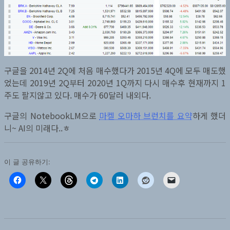
구글을 2014년 2Q에 처음 매수했다가 2015년 4Q에 모두 매도했
었는데 2019년 2Q부터 2020년 1Q까지 다시 매수후 현재까지 1
주도 팔지않고 있다. 매수가 60달러 내외다.
구글의 NotebookLM으로
마켈 오마하 브런치를 요약
하게 했더
니~ AI의 미래다..ㅎ
이 글 공유하기: