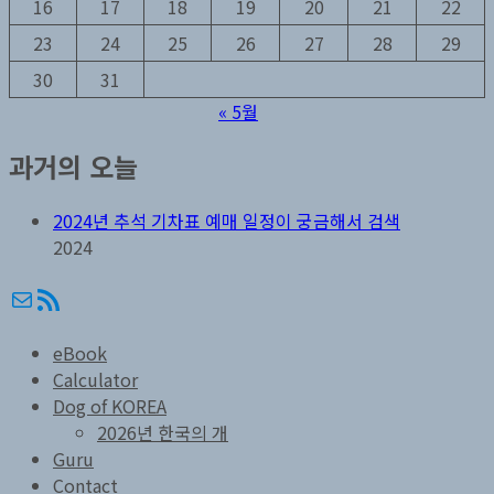
16
17
18
19
20
21
22
23
24
25
26
27
28
29
30
31
« 5월
과거의 오늘
2024년 추석 기차표 예매 일정이 궁금해서 검색
2024
메일
RSS
eBook
Calculator
Dog of KOREA
2026년 한국의 개
Guru
Contact