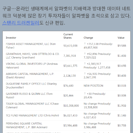
구글…온라인 생태계에서 알파벳의 지배력과 방대한 데이터 네트
워크 덕분에 많은 장기 투자자들이 알파벳을 초석으로 삼고 있다.
스탠리 드러켄밀러
도 신규 편입.