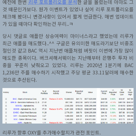
예전에 한번
리루 포트폴리오를 분석
한 글을 올렸는데 아마도 그
것 때문인가보다. 뭔가 이벤트가 있었나 싶어 리루 포트폴리오를
체크해 봤더니 변경사항이 있어서 짧게 언급한다. 매번 업데이트
가 있을 때마다 확인하는건 무리..ㅋ
당시 댓글로 애플만 상승여력이 마이너스라고 했었는데 리루가
최근 애플을 매도했다..^^ 구글은 유의미한 매도라기보단 비중조
절인것 같고 BAC 역시 지난번 애플처럼 버핏이 이번에 가장 많이
매도한 종목이다. 버크셔해서웨이는 지난해부터 은행주 투자 비
중을 꾸준히 낮춰오고 있었다. 리루는 2020년 1분기에 BAC
1,236만 주를 매수하기 시작했고 주당 평균 33.11달러에 매수한
것으로 추산된다.
리루가 향후 OXY를 추가매수할지가 관전 포인트.