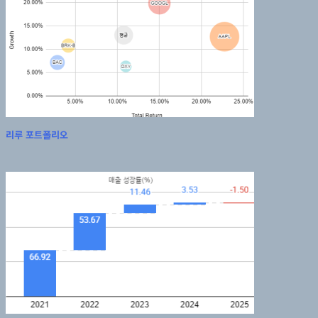
리루 포트폴리오