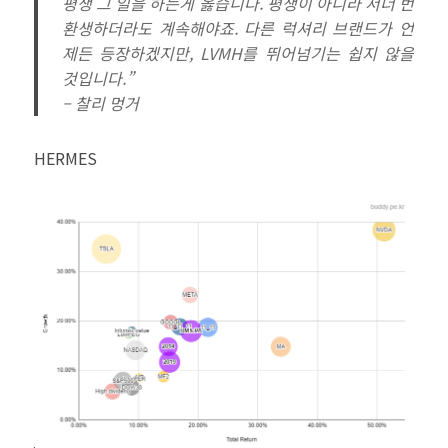
평생 그 일을 하는게 옳습니다. 평생이 아니라 서너 번
환생하더라도 계속해야죠. 다른 럭셔리 브랜드가 언
제든 등장하겠지만, LVMH를 뛰어넘기는 쉽지 않을
것입니다.”
– 찰리 멍거
HERMES