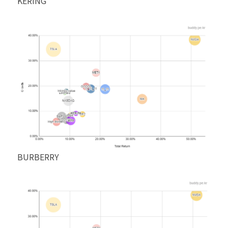
KERING
BURBERRY