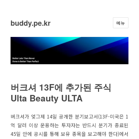
buddy.pe.kr
메뉴
버크셔 13F에 추가된 주식
Ulta Beauty ULTA
버크셔가 엊그제 14일 공개한 분기보고서(13F-미국은 1
억 달러 이상 운용하는 투자자는 반드시 분기가 종료된
45일 안에 공시를 통해 보유 종목을 보고해야 한다)에서