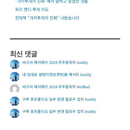
“가치투자의 진화”에서 말하고 싶었던 것들
씨즈 캔디 투자 지도
전자책 “가치투자의 진화” 나왔습니다
최신 댓글
버크셔 해서웨이 2024 주주총회
의
buddy
내 맘대로 원형이정元亨利貞 해석
의
buddy
버크셔 해서웨이 2024 주주총회
의
NotBad
구루 포트폴리오 일부 변경 팔로우 업
의
buddy
구루 포트폴리오 일부 변경 팔로우 업
의
buddy