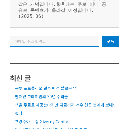
같은 개념입니다.향후에는 주로 버디 공
유로 콘텐츠가 올라갈 예정입니다. 
(2025.06)
이메일 주소 입력…
구독
최신 글
구루 포트폴리오 일부 변경 팔로우 업
벤저민 그레이엄의 30년 수익률
책을 무료로 제공한다지만 지금까지 겨우 일곱 분에게 보내드
렸다
프랑수아 로숑 Giverny Capital