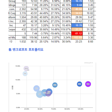
톰 밴크로프트 포트폴리오