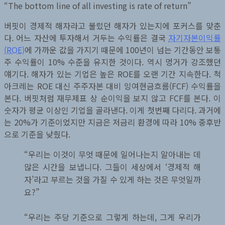
“The bottom line of all investing is rate of return”
버핏이 경제적 해자라고 불렀던 해자가 있는지에 포커스를 맞춘
다. 어느 자산에 투자해서 거두는 수익률은 결국
자기자본이익률
(ROE)
에 가까운 값을 가지기 때문에 100년이 넘는 기간동안 보통
주 수익률이 10% 수준을 유지한 것이다. 역시 멍거가 강조했던
얘기다. 해자가 있는 기업은 높은 ROE를 오랜 기간 지속한다. 척
아크레는 ROE 대신 주주자본 대비 잉여현금흐름(FCF) 수익률을
본다. 버핏처럼 재무제표 상 순이익을 보지 않고 FCF를 본다. 이
숫자가 평균 이상인 기업을 골라낸다. 이게 첫번째 다리다. 과거에
는 20%가 기준이었지만 지금은 저금리 환경에 따라 10% 중후반
으로 기준을 낮췄다.
“우리는 이것이 무엇 때문에 일어나는지 알아내는 데
많은 시간을 보냅니다. 그들이 세상에서 ‘경제적 해
자’라고 부르는 것을 가질 수 있게 하는 것은 무엇일까
요?”
“우리는 주당 기준으로 그렇게 하는데, 그게 우리가