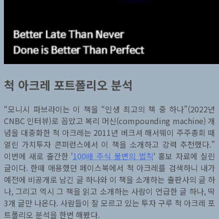
척 아크레 포트폴리오 분석
“모니시 파브라이는 이 책을 “인생 최고의 책 중 하나”(2022년
CNBC 인터뷰)로 꼽았고 복리 머신(compounding machine) 개
념을 대중화한 척 아크레는 2011년 버크셔 해서웨이 주주총회 때
열린 가치투자 콘퍼런스에서 이 책을 소개하고 강력 추천했다.”
이번에 새로 출간한 ‘
100배 주식 불변의 법칙
‘ 홍보 자료에 실린
글이다. 한때 애용했던 페이스북에서 척 아크레를 검색하니 내가
예전에 비공개로 남긴 글 하나와 이 책을 소개하는 출판사의 글 하
나, 그리고 역시 그 책을 읽고 소개하는 사람이 언급한 글 하나, 딱
3개 글만 나온다. 사람들이 잘 모르고 있는 투자 구루 척 아크레 포
트폴리오 분석을 한번 해봤다.