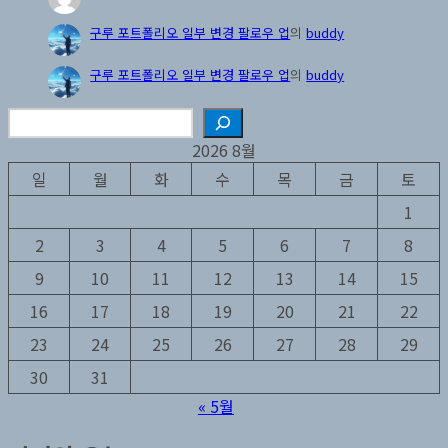
구루 포트폴리오 일부 변경 팔로우 업
의
buddy
구루 포트폴리오 일부 변경 팔로우 업
의
buddy
검색
2026 8월
일
월
화
수
목
금
토
1
2
3
4
5
6
7
8
9
10
11
12
13
14
15
16
17
18
19
20
21
22
23
24
25
26
27
28
29
30
31
« 5월