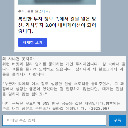
왜 사냐건 웃지요~
워런 버핏과 찰리 멍거를 좋아하는 개인 투자자입니다. 삶 속에서 찰
나의 겨를을 즐기려 노력하고 있습니다. 잠시나마 제 블로그에서 겨
를을 즐기시기 바랍니다.
"누군가 찾아와 어느 정도 성공한 인생 스토리를 들려주면서, 그 과
정에서 상당한 행운이 있었다는 걸 인정하지 않는다면, 대개는 진실
을 말하지 않는 셈이죠."
버디 구독은 무료이며 SNS 친구 공유와 같은 개념입니다.향후에는 
주로 버디 공유로 콘텐츠가 올라갈 예정입니다. (2025.06)
이메일 주소 입력…
구독