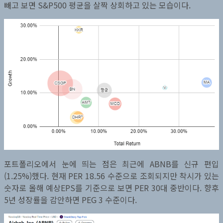
빼고 보면 S&P500 평균을 살짝 상회하고 있는 모습이다.
포트폴리오에서 눈에 띄는 점은 최근에 ABNB를 신규 편입
(1.25%)했다. 현재 PER 18.56 수준으로 조회되지만 착시가 있는
숫자로 올해 예상EPS를 기준으로 보면 PER 30대 중반이다. 향후
5년 성장률을 감안하면 PEG 3 수준이다.