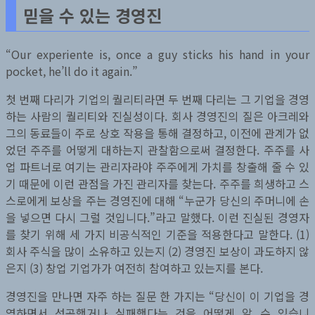
믿을 수 있는 경영진
“Our experiente is, once a guy sticks his hand in your
pocket, he’ll do it again.”
첫 번째 다리가 기업의 퀄리티라면 두 번째 다리는 그 기업을 경영
하는 사람의 퀄리티와 진실성이다. 회사 경영진의 질은 아크레와
그의 동료들이 주로 상호 작용을 통해 결정하고, 이전에 관계가 없
었던 주주를 어떻게 대하는지 관찰함으로써 결정한다. 주주를 사
업 파트너로 여기는 관리자라야 주주에게 가치를 창출해 줄 수 있
기 때문에 이런 관점을 가진 관리자를 찾는다. 주주를 희생하고 스
스로에게 보상을 주는 경영진에 대해 “누군가 당신의 주머니에 손
을 넣으면 다시 그럴 것입니다.”라고 말했다. 이런 진실된 경영자
를 찾기 위해 세 가지 비공식적인 기준을 적용한다고 말한다. (1)
회사 주식을 많이 소유하고 있는지 (2) 경영진 보상이 과도하지 않
은지 (3) 창업 기업가가 여전히 참여하고 있는지를 본다.
경영진을 만나면 자주 하는 질문 한 가지는 “당신이 이 기업을 경
영하면서 성공했거나 실패했다는 것을 어떻게 알 수 있습니