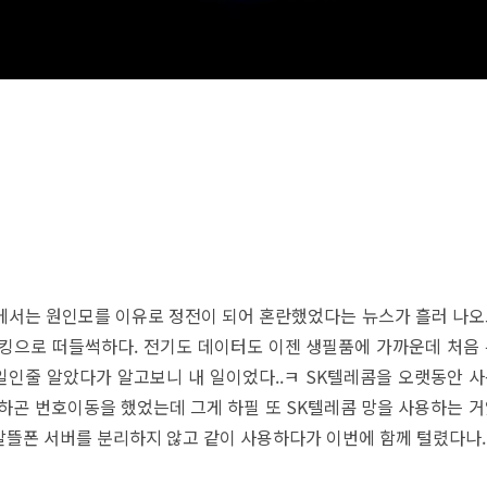
서는 원인모를 이유로 정전이 되어 혼란했었다는 뉴스가 흘러 나오
킹으로 떠들썩하다. 전기도 데이터도 이젠 생필품에 가까운데 처음
 일인줄 알았다가 알고보니 내 일이었다..ㅋ SK텔레콤을 오랫동안 
하곤 번호이동을 했었는데 그게 하필 또 SK텔레콤 망을 사용하는 
알뜰폰 서버를 분리하지 않고 같이 사용하다가 이번에 함께 털렸다나.