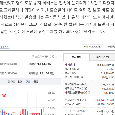
해뒀었고 명의 도용 방지 서비스는 접속이 안되다가 1시간 기다렸
으로 교체할려니 귀찮아서 지난 토요일에 사이트 열린 것 보고 바로 
해뒀는데 방금 발송됐다는 문자를 받았다. 유심 바꾸면 또 이것저것
쇄적으로 생길텐데..(스미싱으로) 5천만원 털렸다는 기사가 뜨면서 
 달한 것 같은데…굳이 유심교체를 해야되나 싶은 생각도 든다.