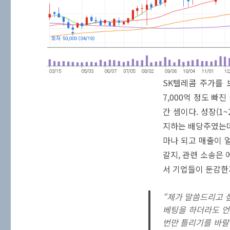
SK텔레콤 주가를 
7,000억 정도 빠
간 셈이다. 성장(1
지하는 배당주였는데
마나 되고 매출이 
갈지, 관련 소송은 
서 기업들이 둔감한
“제가 말씀드리고 싶
베팅을 하더라도 언
번만 틀리기를 바랄