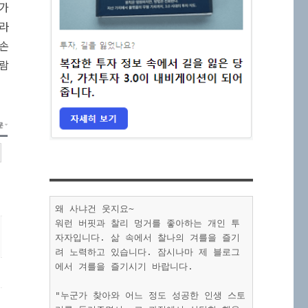
다가
온라
 손
사람
왜 사냐건 웃지요~
워런 버핏과 찰리 멍거를 좋아하는 개인 투
자자입니다. 삶 속에서 찰나의 겨를을 즐기
려 노력하고 있습니다. 잠시나마 제 블로그
에서 겨를을 즐기시기 바랍니다.
"누군가 찾아와 어느 정도 성공한 인생 스토