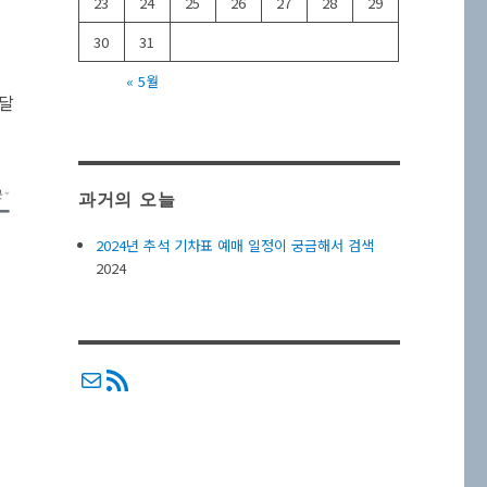
23
24
25
26
27
28
29
30
31
« 5월
 달
과거의 오늘
2024년 추석 기차표 예매 일정이 궁금해서 검색
2024
메일
RSS