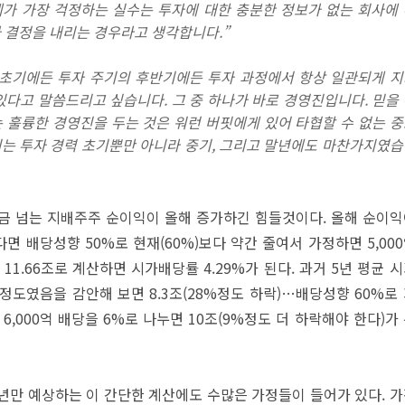
제가 가장 걱정하는 실수는 투자에 대한 충분한 정보가 없는 회사에
자 결정을 내리는 경우라고 생각합니다.”
 초기에든 투자 주기의 후반기에든 투자 과정에서 항상 일관되게 
있다고 말씀드리고 싶습니다. 그 중 하나가 바로 경영진입니다. 믿을
는 훌륭한 경영진을 두는 것은 워런 버핏에게 있어 타협할 수 없는 
이는 투자 경력 초기뿐만 아니라 중기, 그리고 말년에도 마찬가지였
 조금 넘는 지배주주 순이익이 올해 증가하긴 힘들것이다. 올해 순이
면 배당성향 50%로 현재(60%)보다 약간 줄여서 가정하면 5,00
11.66조로 계산하면 시가배당률 4.29%가 된다. 과거 5년 평균 
정도였음을 감안해 보면 8.3조(28%정도 하락)…배당성향 60%로
6,000억 배당을 6%로 나누면 10조(9%정도 더 하락해야 한다)가
1년만 예상하는 이 간단한 계산에도 수많은 가정들이 들어가 있다. 