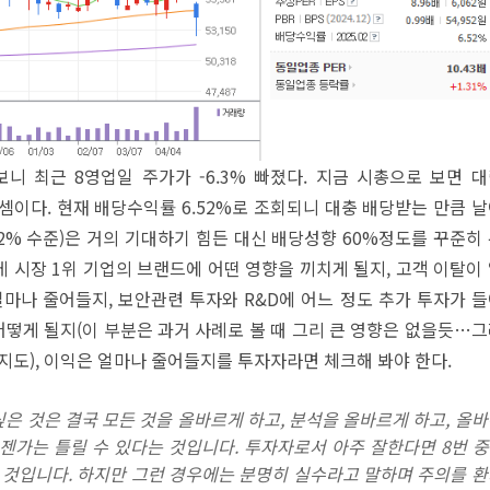
보니 최근 8영업일 주가가 -6.3% 빠졌다. 지금 시총으로 보면 
진 셈이다. 현재 배당수익률 6.52%로 조회되니 대충 배당받는 만큼 
~2% 수준)은 거의 기대하기 힘든 대신 배당성향 60%정도를 꾸준히
 시장 1위 기업의 브랜드에 어떤 영향을 끼치게 될지, 고객 이탈이
얼마나 줄어들지, 보안관련 투자와 R&D에 어느 정도 추가 투자가 
어떻게 될지(이 부분은 과거 사례로 볼 때 그리 큰 영향은 없을듯…
지도), 이익은 얼마나 줄어들지를 투자자라면 체크해 봐야 한다.
은 것은 결국 모든 것을 올바르게 하고, 분석을 올바르게 하고, 올
젠가는 틀릴 수 있다는 것입니다. 투자자로서 아주 잘한다면 8번 중
 것입니다. 하지만 그런 경우에는 분명히 실수라고 말하며 주의를 