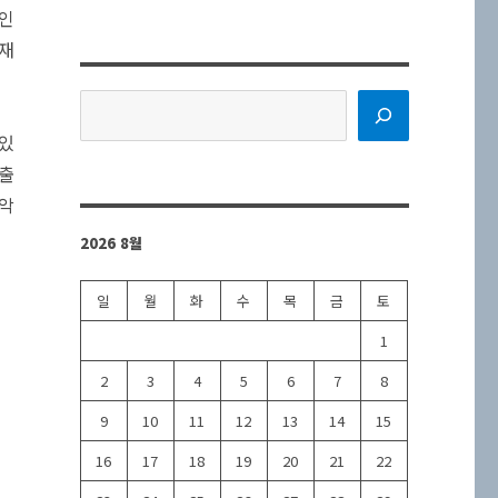
원인
현재
검
색
 있
매출
 악
2026 8월
일
월
화
수
목
금
토
1
2
3
4
5
6
7
8
9
10
11
12
13
14
15
16
17
18
19
20
21
22