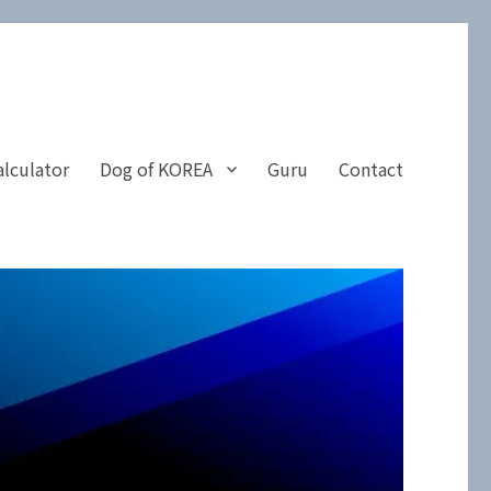
alculator
Dog of KOREA
Guru
Contact