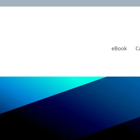
eBook
C