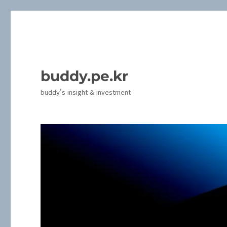
buddy.pe.kr
buddy's insight & investment