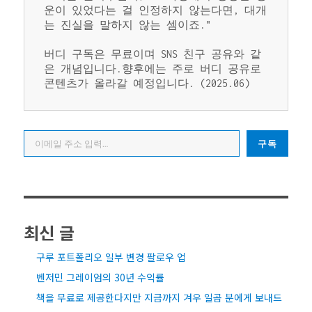
운이 있었다는 걸 인정하지 않는다면, 대개
는 진실을 말하지 않는 셈이죠."
버디 구독은 무료이며 SNS 친구 공유와 같
은 개념입니다.향후에는 주로 버디 공유로 
콘텐츠가 올라갈 예정입니다. (2025.06)
이메일 주소 입력…
구독
최신 글
구루 포트폴리오 일부 변경 팔로우 업
벤저민 그레이엄의 30년 수익률
책을 무료로 제공한다지만 지금까지 겨우 일곱 분에게 보내드