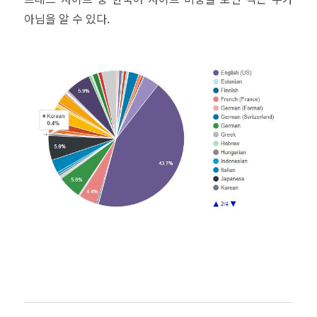
아님을 알 수 있다.