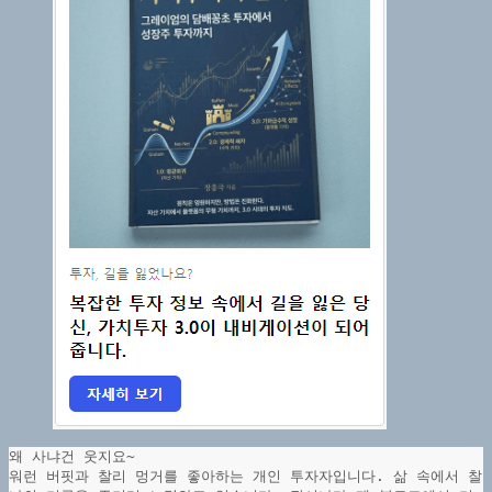
왜 사냐건 웃지요~
워런 버핏과 찰리 멍거를 좋아하는 개인 투자자입니다. 삶 속에서 찰