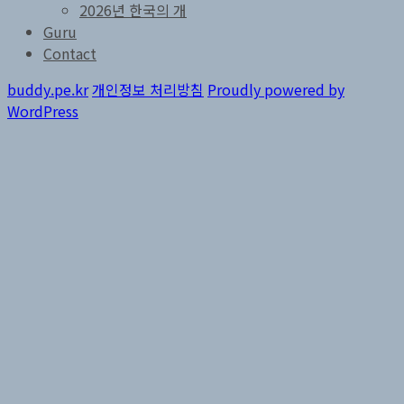
하
2026년 한국의 개
위
Guru
메
Contact
뉴
확
장
buddy.pe.kr
개인정보 처리방침
Proudly powered by
WordPress