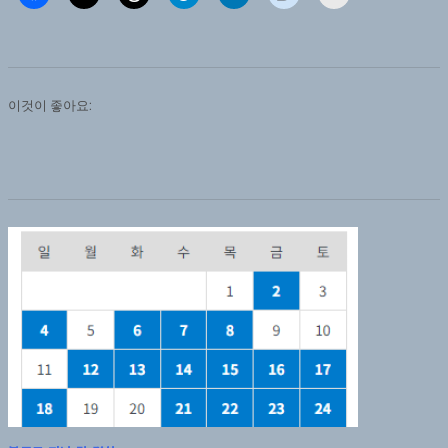
이것이 좋아요: