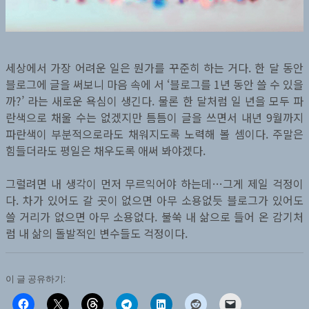
세상에서 가장 어려운 일은 뭔가를 꾸준히 하는 거다. 한 달 동안
블로그에 글을 써보니 마음 속에 서 ‘블로그를 1년 동안 쓸 수 있을
까?’ 라는 새로운 욕심이 생긴다. 물론 한 달처럼 일 년을 모두 파
란색으로 채울 수는 없겠지만 틈틈이 글을 쓰면서 내년 9월까지
파란색이 부분적으로라도 채워지도록 노력해 볼 셈이다. 주말은
힘들더라도 평일은 채우도록 애써 봐야겠다.
그럴려면 내 생각이 먼저 무르익어야 하는데…그게 제일 걱정이
다. 차가 있어도 갈 곳이 없으면 아무 소용없듯 블로그가 있어도
쓸 거리가 없으면 아무 소용없다. 불쑥 내 삶으로 들어 온 감기처
럼 내 삶의 돌발적인 변수들도 걱정이다.
이 글 공유하기: