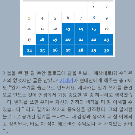
이틀을 뺀 한 달 동안 블로그에 글을 써보니 예상대로(?) 수익은
거의 없었지만 글은 남았다!
세네카
가 현대인에게 해주는 충고에
도 “일기 쓰기를 습관으로 만드세요. 세네카는 일기 쓰기를 습관
으로 만드는 것이 인생에서 가장 중요한 일 중 하나라고 생각했습
니다. 일기를 쓰면 우리는 자신의 감정과 생각을 더 잘 이해할 수
있습니다.” 라고 일기와 쓰기의 중요성을 강조했다. 그의 말처럼
블로그로 공개된 일기를 쓰다보니 내 감정과 생각이 더 잘 이해되
고 정리된다. 바로 이 점이 애드센스 수익보다 더 가치있는 일이
다.