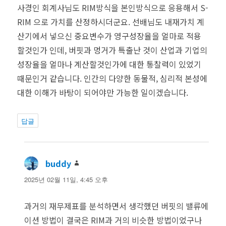
사경인 회계사님도 RIM방식을 본인방식으로 응용해서 S-
RIM 으로 가치를 산정하시더군요. 선배님도 내재가치 계
산기에서 넣으신 중요변수가 영구성장율을 얼마로 적용
할것인가 인데, 버핏과 멍거가 특출난 것이 산업과 기업의
성장율을 얼마나 계산할것인가에 대한 통찰력이 있었기
때문인거 같습니다. 인간의 다양한 동물적, 심리적 본성에
대한 이해가 바탕이 되어야만 가능한 일이겠습니다.
답글
buddy
댓
글:
2025년 02월 11일, 4:45 오후
과거의 재무제표를 분석하면서 생각했던 버핏의 밸류에
이션 방법이 결국은 RIM과 거의 비슷한 방법이었구나