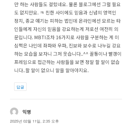
만 하는 사람들도 걸렀네요. 물론 블로그에선 그럴 필요
도 없지만요. ㅋ 친한 사이에도 믿음과 신념의 영역인
정치, 종교 얘기는 피하는 법인데 온라인에선 모르는 타
인들에게 자신의 믿음을 강요하는게 저로선 여전히 의
문입니다. MBTI조차 16가지로 사람을 구분하는 게 미
심쩍은 나인데 좌파와 우파, 진보와 보수로 나누길 강요
하는 모습을 보자니 그저 웃습니다..^^ 꼴통이나 빨갱이
프레임으로 접근하는 사람들을 보면 정말 할 말이 없습
니다..할 말이 없으니 말을 말아야지요.
답글
익명
댓
글:
2025년 02월 11일, 2:35 오후