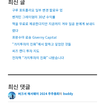
최신 글
구루 포트폴리오 일부 변경 팔로우 업
벤저민 그레이엄의 30년 수익률
책을 무료로 제공한다지만 지금까지 겨우 일곱 분에게 보내드
렸다
프랑수아 로숑 Giverny Capital
“가치투자의 진화”에서 말하고 싶었던 것들
씨즈 캔디 투자 지도
전자책 “가치투자의 진화” 나왔습니다
최신 댓글
버크셔 해서웨이 2024 주주총회
의
buddy