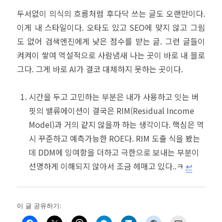
두서없이 의식의 흐름처럼 후다닥 쓰는 글도 오랜만이다.
이게 내 스타일이다. 오타도 있고 SEO에 맞지 않고 그림
도 없어 검색엔진에게 낮은 점수를 받는 글. 그런 글들이
켜켜이 쌓여 역설적으로 사람냄새 나는 곳이 바로 내 블로
그다. 그게 바로 AI가 결코 대체하지 못하는 곳이다.
시간을 두고 고민하는 부분은 내가 사용하고 잇는 버
핏의 밸류에이션이 결국은 RIM(Residual Income
Model)과 거의 같지 않을까 하는 생각이다. 핵심은 역
시 꾸준하고 예측가능한 ROE다. RIM 도출 식을 봤는
데 DDM에 잉여항을 더하고 극한으로 보내는 부분이
선명하게 이해되지 않아서 조금 헤매고 있다..ㅋ
↩︎
이 글 공유하기: