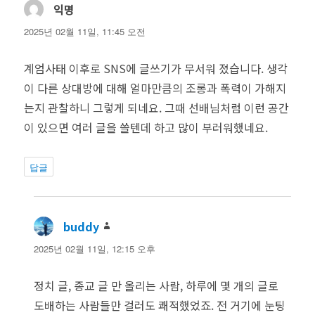
익명
댓
글:
2025년 02월 11일, 11:45 오전
계엄사태 이후로 SNS에 글쓰기가 무서워 졌습니다. 생각
이 다른 상대방에 대해 얼마만큼의 조롱과 폭력이 가해지
는지 관찰하니 그렇게 되네요. 그때 선배님처럼 이런 공간
이 있으면 여러 글을 쓸텐데 하고 많이 부러워했네요.
답글
buddy
댓
글:
2025년 02월 11일, 12:15 오후
정치 글, 종교 글 만 올리는 사람, 하루에 몇 개의 글로
도배하는 사람들만 걸러도 쾌적했었죠. 전 거기에 눈팅