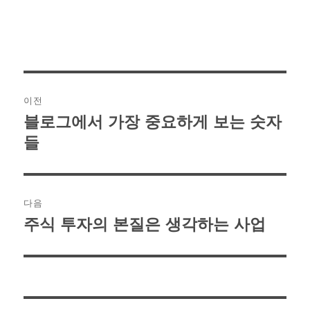
글
이전
탐
블로그에서 가장 중요하게 보는 숫자
이
전
색
들
글:
다음
주식 투자의 본질은 생각하는 사업
다
음
글: