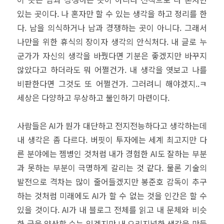
있는 곳이다. 나 혼자만 할 수 있는 생각을 하고 정리를 한
다. 남을 의식하거나 남과 경쟁하는 곳이 아니다. 그래서
나만을 위한 휴식의 장이자 생각의 안식처다. 내 글로 누
군가가 자신의 생각을 바꿨다면 기분은 좋겠지만 바꾸지
않았다고 하더라도 뭐 어쩔건가. 내 생각을 엿보고 나를
비판한다면 그것도 또 어쩔건가. 그러려니 해야겠지..ㅋ
세상은 다양하고 무상하고 불인하기 마련이다.
사람들은 AI가 뭔가 대단하고 전지전능하다고 생각하는데
내 생각은 좀 다르다. 버핏이 투자에는 세계 최고지만 다
른 분야에는 젬병인 것처럼 내가 경험한 AI도 잘하는 부분
과 못하는 부분이 극명하게 갈리는 것 같다. 물론 기술의
발전으로 격차는 많이 줄어들겠지만 봉준호 감독이 추구
하는 것처럼 미래에도 AI가 할 수 없는 것을 인간은 할 수
있을 것이다. AI가 내 블로그 전체를 읽고 내 문체와 비슷
한 글을 양산할 수는 있겠지만 내 오리지널한 생각을 만들