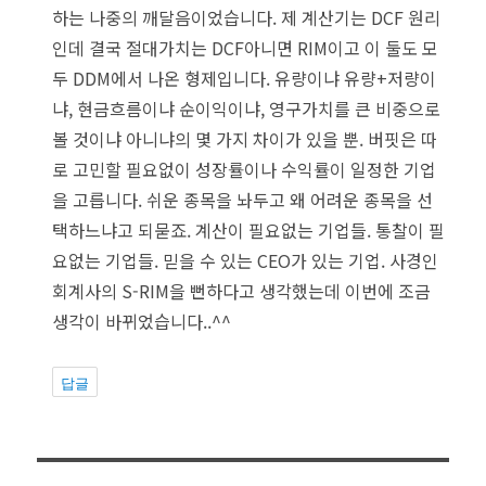
하는 나중의 깨달음이었습니다. 제 계산기는 DCF 원리
인데 결국 절대가치는 DCF아니면 RIM이고 이 둘도 모
두 DDM에서 나온 형제입니다. 유량이냐 유량+저량이
냐, 현금흐름이냐 순이익이냐, 영구가치를 큰 비중으로
볼 것이냐 아니냐의 몇 가지 차이가 있을 뿐. 버핏은 따
로 고민할 필요없이 성장률이나 수익률이 일정한 기업
을 고릅니다. 쉬운 종목을 놔두고 왜 어려운 종목을 선
택하느냐고 되묻죠. 계산이 필요없는 기업들. 통찰이 필
요없는 기업들. 믿을 수 있는 CEO가 있는 기업. 사경인
회계사의 S-RIM을 뻔하다고 생각했는데 이번에 조금
생각이 바뀌었습니다..^^
답글