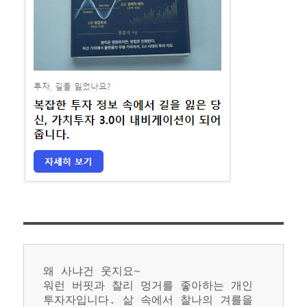
왜 사냐건 웃지요~
워런 버핏과 찰리 멍거를 좋아하는 개인 
투자자입니다. 삶 속에서 찰나의 겨를을 