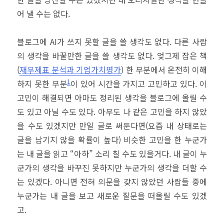
어 낼 수는 없다.
블로그에 AI가 쓰지 못할 글을 쓸 생각도 없다. 다른 사람
의 생각을 바꿀만한 글을 쓸 생각도 없다. 엊그제 잡은 책
(
재무제표 분석과 기업가치평가
) 한 부분에서 온전히 이해
1
하지 못한 부분
이 있어 시간을 가지고 고민하고 있다. 이
고민이 해결되면 아마도 정리된 생각을 블로그에 올릴 수
도 있고 아닐 수도 있다. 아무도 나 같은 고민을 하지 않았
을 수도 있겠지만 만일 글로 써둔다면(요즘 내 상태로는
글을 남기지 않을 확률이 높다) 비슷한 고민을 한 누군가
는 내 글을 읽고 “아하” 소리 칠 수도 있을거다. 내 글이 누
군가의 생각을 바꾸진 못하지만 누군가의 생각을 더할 수
는 있겠다. 아니면 전혀 의문을 갖지 않았던 사람들 중에
누군가는 내 글을 보고 새로운 질문을 떠올릴 수도 있겠
고.