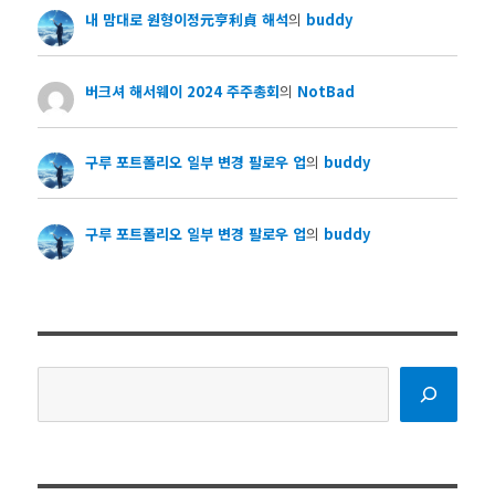
내 맘대로 원형이정元亨利貞 해석
의
buddy
버크셔 해서웨이 2024 주주총회
의
NotBad
구루 포트폴리오 일부 변경 팔로우 업
의
buddy
구루 포트폴리오 일부 변경 팔로우 업
의
buddy
검
색