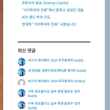
프랑수아 로숑 Giverny Capital
“가치투자의 진화”에서 말하고 싶었던 것들
씨즈 캔디 투자 지도
전자책 “가치투자의 진화” 나왔습니다
최신 댓글
버크셔 해서웨이 2024 주주총회
의
buddy
내 맘대로 원형이정元亨利貞 해석
의
buddy
버크셔 해서웨이 2024 주주총회
의
NotBad
구루 포트폴리오 일부 변경 팔로우 업
의
buddy
구루 포트폴리오 일부 변경 팔로우 업
의
buddy