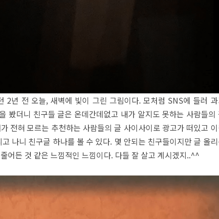
2년 전 오늘, 새벽에 빛이 그린 그림이다. 모처럼 SNS에 들러 
을 봤더니 친구들 글은 온데간데없고 내가 알지도 못하는 사람들의
내가 전혀 모르는 추천하는 사람들의 글 사이사이로 광고가 떠있고 
리고 나니 친구글 하나를 볼 수 있다. 몇 안되는 친구들이지만 글 올
줄어든 것 같은 느낌적인 느낌이다. 다들 잘 살고 계시겠지..^^