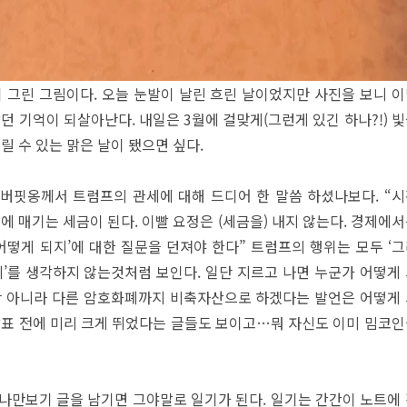
이 그린 그림이다. 오늘 눈발이 날린 흐린 날이었지만 사진을 보니 
던 기억이 되살아난다. 내일은 3월에 걸맞게(그런게 있긴 하나?!) 
릴 수 있는 맑은 날이 됐으면 싶다.
버핏옹께서 트럼프의 관세에 대해 드디어 한 말씀 하셨나보다. “
에 매기는 세금이 된다. 이빨 요정은 (세금을) 내지 않는다. 경제에
어떻게 되지’에 대한 질문을 던져야 한다” 트럼프의 행위는 모두 ‘
지’를 생각하지 않는것처럼 보인다. 일단 지르고 나면 누군가 어떻게
만 아니라 다른 암호화폐까지 비축자산으로 하겠다는 발언은 어떻게
발표 전에 미리 크게 뛰었다는 글들도 보이고…뭐 자신도 이미 밈코
나만보기 글을 남기면 그야말로 일기가 된다. 일기는 간간이 노트에