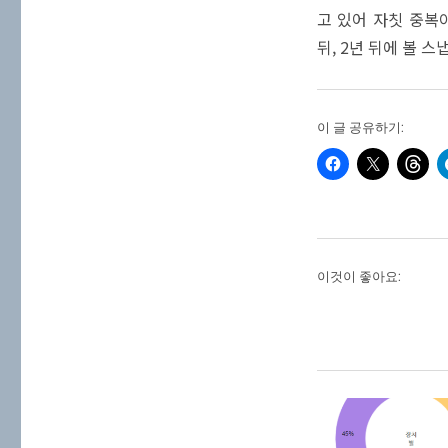
고 있어 자칫 중복
뒤, 2년 뒤에 볼 
이 글 공유하기:
이것이 좋아요: