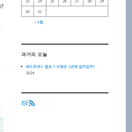
23
24
25
26
27
28
29
1년
30
31
« 5월
과거의 오늘
워드프레스 블로그 비용은 1년에 얼마일까?
2024
메일
RSS