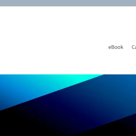
eBook
C