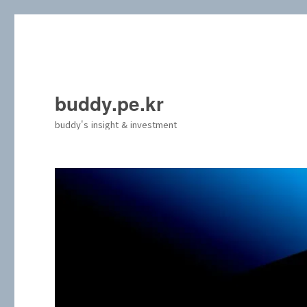
buddy.pe.kr
buddy's insight & investment