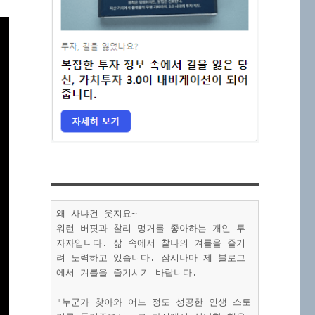
왜 사냐건 웃지요~
워런 버핏과 찰리 멍거를 좋아하는 개인 투
자자입니다. 삶 속에서 찰나의 겨를을 즐기
려 노력하고 있습니다. 잠시나마 제 블로그
에서 겨를을 즐기시기 바랍니다.
"누군가 찾아와 어느 정도 성공한 인생 스토