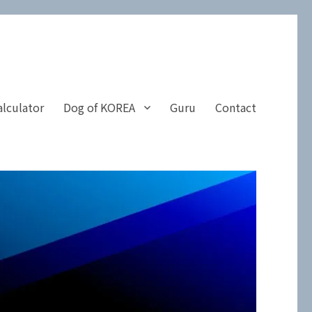
alculator
Dog of KOREA
Guru
Contact