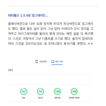
테터툴즈 1.0.4로 업그레이드..
클래식버전으로 너무 오래 방치해 두다가 최신버전으로 업그레이
드 했다. 별로 올린 글이 없어 그냥 덮어 쓰려다가 다시 생각을 고
쳐먹고 마이그레이터를 돌려서 몇개 안되는 예전 글을 다 복구했
다. 스킨은 귀찮아서 그냥 디폴트를 쓰기로 했다. 솔직히 업데이트
마다 스킨을 건드리는것도 내 귀차니즘이 용서(?)를 못한다..ㅎㅎ
메인 블로그가 다른 곳에 있는 상태여서 여전히 이곳은 가끔 들어
오는…