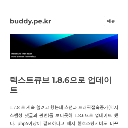
buddy.pe.kr
메뉴
텍스트큐브 1.8.6으로 업데이
트
1.7.8 로 계속 쓸려고 했는데 스팸과 트래픽접속증가(역시
스팸성 댓글과 관련)를 보다못해 1.8.6으로 업데이트 했
다. php5이상이 필요하다고 해서 웹호스팅서버도 바꾸