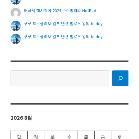
버크셔 해서웨이 2024 주주총회
의
NotBad
구루 포트폴리오 일부 변경 팔로우 업
의
buddy
구루 포트폴리오 일부 변경 팔로우 업
의
buddy
검
색
2026 8월
일
월
화
수
목
금
토