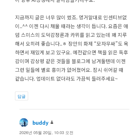
지금까지 글은 너무 많이 썼죠. 멍거말대로 인센티브없
이..^^ 이젠 다시 채울 때라는 생각이 듭니다. 요즘은 애
덤 스미스의 도덕감정론과 카뮈를 읽고 있는데 꽤 지루
해서 오히려 좋습니다..ㅎ 장안의 화제 “모자무싸”도 욕
하면서 재밌게 보고 있구요. 예전같으면 책을 읽은 독후
감이며 감상평 같은 것들을 블로그에 남겨둘텐데 이젠
그런 일들에 별로 흥미가 없어졌어요. 잠시 쉬어갈 때
같습니다. 업데이트 없더라도 가끔씩 들러주세요~
답글
buddy
댓
글:
2026년 05월 20일, 10:03 오전