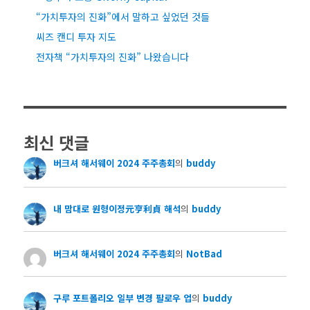
“가치투자의 진화”에서 말하고 싶었던 것들
씨즈 캔디 투자 지도
전자책 “가치투자의 진화” 나왔습니다
최신 댓글
버크셔 해서웨이 2024 주주총회
의
buddy
내 맘대로 원형이정元亨利貞 해석
의
buddy
버크셔 해서웨이 2024 주주총회
의
NotBad
구루 포트폴리오 일부 변경 팔로우 업
의
buddy