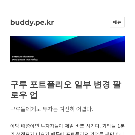
buddy.pe.kr
메뉴
구루 포트폴리오 일부 변경 팔
로우 업
구루들에게도 투자는 여전히 어렵다.
이맘 때쯤이면 투자자들이 제일 바쁜 시기다. 기업들 1분
기 성적표가 나오기 때문에 포트폴리오 기업들 뿐만 아니