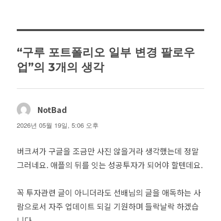
자
리
“구루 포트폴리오 일부 변경 팔로우
업”의 3개의 생각
NotBad
댓
글:
2026년 05월 19일, 5:06 오후
버크셔가 구글을 조금만 사진 않을거라 생각했는데 정말
그러네요. 애플의 뒤를 잇는 성공투자가 되어야 할텐데요.
꼭 투자관련 글이 아니더라도 선배님의 글을 애독하는 사
람으로서 자주 업데이트 되길 기원하며 들락날락 하겠습
니다.