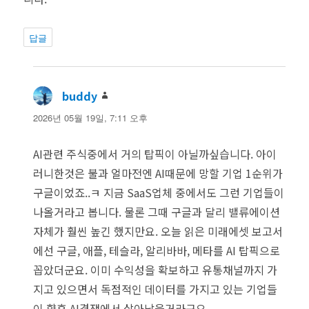
답글
buddy
댓
글:
2026년 05월 19일, 7:11 오후
AI관련 주식중에서 거의 탑픽이 아닐까싶습니다. 아이
러니한것은 불과 얼마전엔 AI때문에 망할 기업 1순위가
구글이었죠..ㅋ 지금 SaaS업체 중에서도 그런 기업들이
나올거라고 봅니다. 물론 그때 구글과 달리 밸류에이션
자체가 훨씬 높긴 했지만요. 오늘 읽은 미래에셋 보고서
에선 구글, 애플, 테슬라, 알리바바, 메타를 AI 탑픽으로
꼽았더군요. 이미 수익성을 확보하고 유통채널까지 가
지고 있으면서 독점적인 데이터를 가지고 있는 기업들
이 향후 AI경쟁에서 살아남을거라구요.