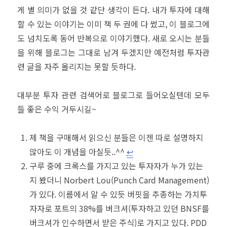
게 별 의미가 없을 것 같단 생각이 든다. 내가 투자에 대해
할 수 있는 이야기는 이미 책 두 권에 다 썼고, 이 블로그에
도 넘치도록 동어 반복으로 이야기했다. 새로 오시는 분들
을 위해 블로그는 그대로 남겨 두겠지만 예전처럼 투자관
련 글을 자주 올리지는 못할 듯하다.
대부분 투자 관련 검색어로 블로그로 들어오실텐데 모두
들 좋은 수익 거두시길~
제 책을 구매해서 읽으신 분들은 이젠 따로 설명하지
않아도 이 개념을 아실듯..^^
↩︎
구루 중에 크록스를 가지고 있는 투자자가 누가 있는
지 봤더니 Norbert Lou(Punch Card Management)
가 있다. 이름에서 알 수 있듯 버핏을 추종하는 가치투
자자로 포트의 38%를 버크셔(투자하고 있던 BNSF를
버크셔가 인수하면서 받은 주식)로 가지고 있다. PDD