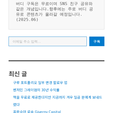
버디 구독은 무료이며 SNS 친구 공유와 
같은 개념입니다.향후에는 주로 버디 공
유로 콘텐츠가 올라갈 예정입니다. 
(2025.06)
이메일 주소 입력…
구독
최신 글
구루 포트폴리오 일부 변경 팔로우 업
벤저민 그레이엄의 30년 수익률
책을 무료로 제공한다지만 지금까지 겨우 일곱 분에게 보내드
렸다
프랑수아 로숑 Giverny Capital