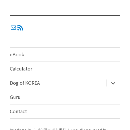
메일
RSS
eBook
Calculator
하
Dog of KOREA
위
메
뉴
Guru
확
장
Contact
buddy.pe.kr
개인정보 처리방침
Proudly powered by