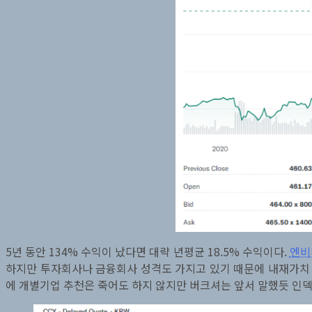
5년 동안 134% 수익이 났다면 대략 년평균 18.5% 수익이다.
엔비
하지만 투자회사나 금융회사 성격도 가지고 있기 때문에 내재가치 
에 개별기업 추천은 죽어도 하지 않지만 버크셔는 앞서 말했듯 인