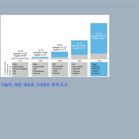
기술주, 바뀐 세상과 그대로인 투자 도구