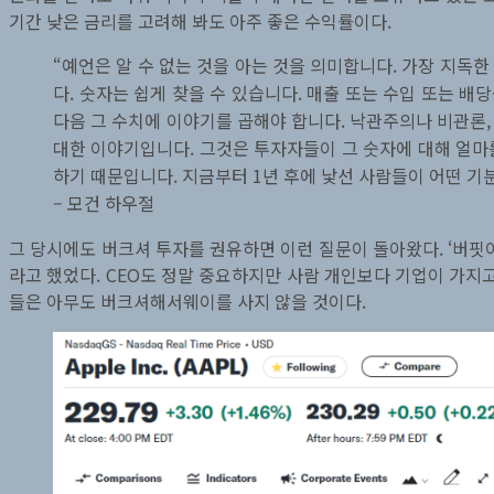
기간 낮은 금리를 고려해 봐도 아주 좋은 수익률이다.
“예언은 알 수 없는 것을 아는 것을 의미합니다. 가장 지독
다. 숫자는 쉽게 찾을 수 있습니다. 매출 또는 수입 또는 
다음 그 수치에 이야기를 곱해야 합니다. 낙관주의나 비관론
대한 이야기입니다. 그것은 투자자들이 그 숫자에 대해 얼마를
하기 때문입니다. 지금부터 1년 후에 낯선 사람들이 어떤 기
– 모건 하우절
그 당시에도 버크셔 투자를 권유하면 이런 질문이 돌아왔다. ‘버핏이
라고 했었다. CEO도 정말 중요하지만 사람 개인보다 기업이 가지고
들은 아무도 버크셔해서웨이를 사지 않을 것이다.