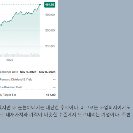
 않겠지만 내 눈높이에서는 대단한 수익이다. 버크셔는 사업회사이기도
체로 내재가치와 가격이 비슷한 수준에서 오르내리는 기업이다. 주변