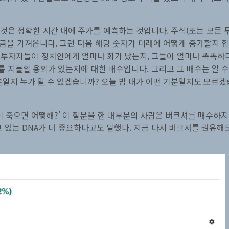
한 것은 정확한 시간 내에 주가를 예측하는 것입니다. 주식(또는 모든
배당금을 가져옵니다. 그런 다음 해당 숫자가 미래에 어떻게 증가할지 
, 투자자들이 정치인에게 얼마나 화가 났는지, 그들이 얼마나 똑똑하
 지불할 용의가 있는지에 대한 배수입니다. 그리고 그 배수는 알 
분일지 누가 알 수 있겠습니까? 오늘 밤 내가 어떤 기분일지도 모르겠
 죽으면 어떻해?’ 이 질문을 한 대부분의 사람은 버크셔를 매수하지
 있는 DNA가 더 중요하다고도 말했다. 지금 다시 버크셔를 권유해도