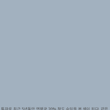
투자로 최근 5년동안 연평균 20% 정도 수익을 본 셈이 된다. 같은