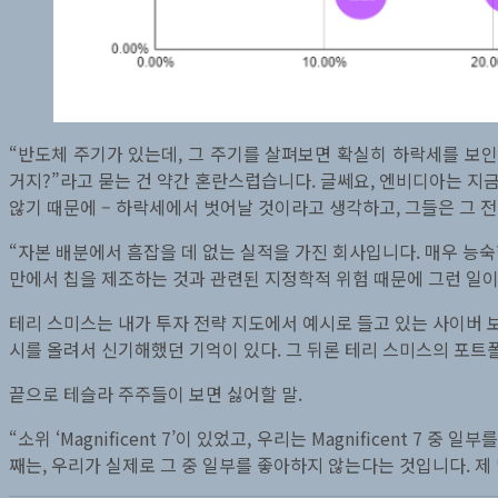
“반도체 주기가 있는데, 그 주기를 살펴보면 확실히 하락세를 보인
거지?”라고 묻는 건 약간 혼란스럽습니다. 글쎄요, 엔비디아는 지금
않기 때문에 – 하락세에서 벗어날 것이라고 생각하고, 그들은 그 
“자본 배분에서 흠잡을 데 없는 실적을 가진 회사입니다. 매우 능
만에서 칩을 제조하는 것과 관련된 지정학적 위험 때문에 그런 일이
테리 스미스는 내가 투자 전략 지도에서 예시로 들고 있는 사이버 보
시를 올려서 신기해했던 기억이 있다. 그 뒤론 테리 스미스의 포트
끝으로 테슬라 주주들이 보면 싫어할 말.
“소위 ‘Magnificent 7’이 있었고, 우리는 Magnificent 
째는, 우리가 실제로 그 중 일부를 좋아하지 않는다는 것입니다. 제