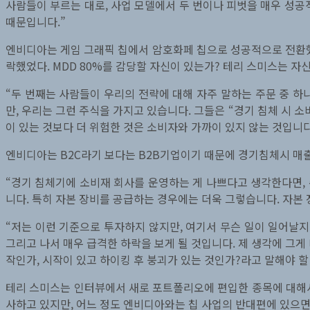
사람들이 부르는 대로, 사업 모델에서 두 번이나 피벗을 매우 성공
때문입니다.”
엔비디아는 게임 그래픽 칩에서 암호화페 칩으로 성공적으로 전환했고
락했었다. MDD 80%를 감당할 자신이 있는가? 테리 스미스는 
“두 번째는 사람들이 우리의 전략에 대해 자주 말하는 주문 중 하
만, 우리는 그런 주식을 가지고 있습니다. 그들은 “경기 침체 시 
이 있는 것보다 더 위험한 것은 소비자와 가까이 있지 않는 것입니다
엔비디아는 B2C라기 보다는 B2B기업이기 때문에 경기침체시 매출
“경기 침체기에 소비재 회사를 운영하는 게 나쁘다고 생각한다면, 
니다. 특히 자본 장비를 공급하는 경우에는 더욱 그렇습니다. 자본 
“저는 이런 기준으로 투자하지 않지만, 여기서 무슨 일이 일어날지 
그리고 나서 매우 급격한 하락을 보게 될 것입니다. 제 생각에 그게
작인가, 시작이 있고 하이킹 후 붕괴가 있는 것인가?라고 말해야 
테리 스미스는 인터뷰에서 새로 포트폴리오에 편입한 종목에 대해서
사하고 있지만, 어느 정도 엔비디아와는 칩 사업의 반대편에 있으면