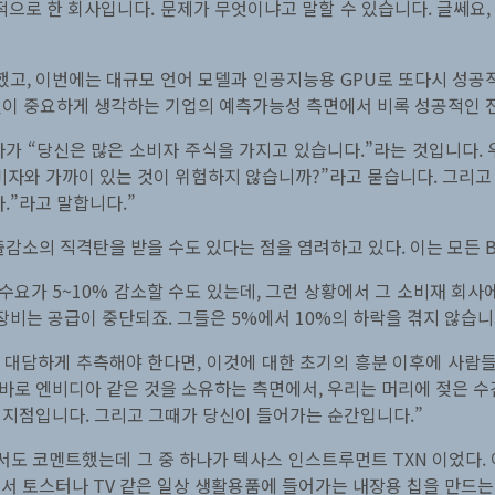
적으로 한 회사입니다. 문제가 무엇이냐고 말할 수 있습니다. 글쎄요
, 이번에는 대규모 언어 모델과 인공지능용 GPU로 또다시 성공적
자신이 중요하게 생각하는 기업의 예측가능성 측면에서 비록 성공적인 
나가 “당신은 많은 소비자 주식을 가지고 있습니다.”라는 것입니다.
소비자와 가까이 있는 것이 위험하지 않습니까?”라고 묻습니다. 그리고
.”라고 말합니다.”
감소의 직격탄을 받을 수도 있다는 점을 염려하고 있다. 이는 모든 
수요가 5~10% 감소할 수도 있는데, 그런 상황에서 그 소비재 회사
장비는 공급이 중단되죠. 그들은 5%에서 10%의 하락을 겪지 않습
대담하게 추측해야 한다면, 이것에 대한 초기의 흥분 이후에 사람들이
 바로 엔비디아 같은 것을 소유하는 측면에서, 우리는 머리에 젖은 
할 지점입니다. 그리고 그때가 당신이 들어가는 순간입니다.”
도 코멘트했는데 그 중 하나가 텍사스 인스트루먼트 TXN 이었다. 
서 토스터나 TV 같은 일상 생활용품에 들어가는 내장용 칩을 만드는